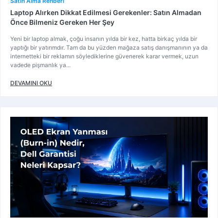
Satın Alma Rehberi
Laptop Alırken Dikkat Edilmesi Gerekenler: Satın Almadan
Önce Bilmeniz Gereken Her Şey
Yeni bir laptop almak, çoğu insanın yılda bir kez, hatta birkaç yılda bir
yaptığı bir yatırımdır. Tam da bu yüzden mağaza satış danışmanının ya da
internetteki bir reklamın söylediklerine güvenerek karar vermek, uzun
vadede pişmanlık ya...
DEVAMINI OKU