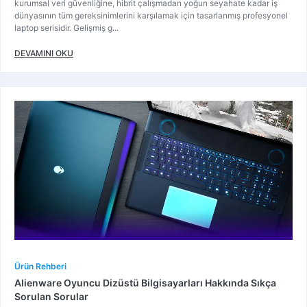
kurumsal veri güvenliğine, hibrit çalışmadan yoğun seyahate kadar iş
dünyasının tüm gereksinimlerini karşılamak için tasarlanmış profesyonel
laptop serisidir. Gelişmiş g...
DEVAMINI OKU
Ürün Rehberi
Alienware Oyuncu Dizüstü Bilgisayarları Hakkında Sıkça
Sorulan Sorular