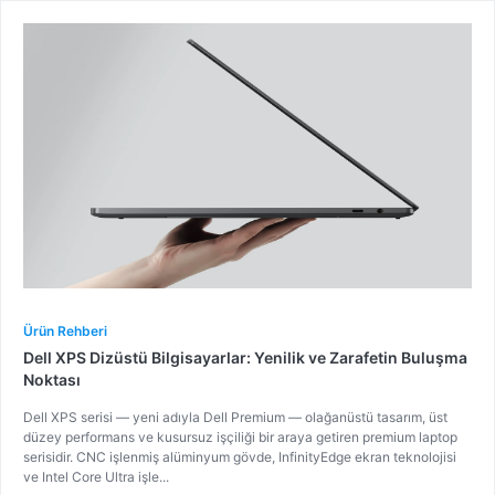
Ürün Rehberi
Dell XPS Dizüstü Bilgisayarlar: Yenilik ve Zarafetin Buluşma
Noktası
Dell XPS serisi — yeni adıyla Dell Premium — olağanüstü tasarım, üst
düzey performans ve kusursuz işçiliği bir araya getiren premium laptop
serisidir. CNC işlenmiş alüminyum gövde, InfinityEdge ekran teknolojisi
ve Intel Core Ultra işle...