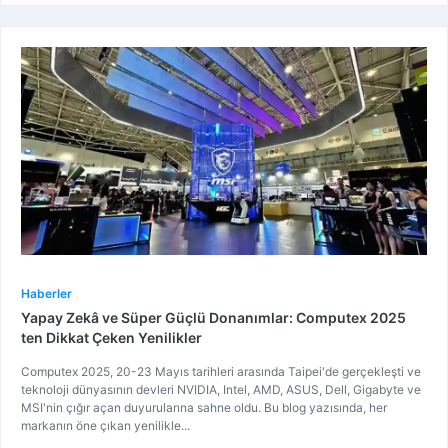
Haberler
Yapay Zekâ ve Süper Güçlü Donanımlar: Computex 2025
ten Dikkat Çeken Yenilikler
Computex 2025, 20-23 Mayıs tarihleri arasında Taipei'de gerçekleşti ve
teknoloji dünyasının devleri NVIDIA, Intel, AMD, ASUS, Dell, Gigabyte ve
MSI'nin çığır açan duyurularına sahne oldu. Bu blog yazısında, her
markanın öne çıkan yenilikle...