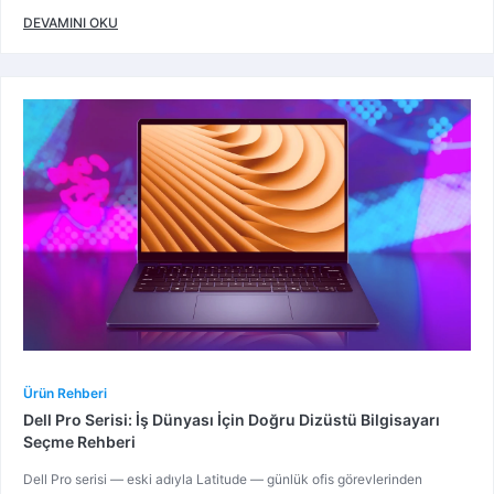
DEVAMINI OKU
Ürün Rehberi
Dell Pro Serisi: İş Dünyası İçin Doğru Dizüstü Bilgisayarı
Seçme Rehberi
Dell Pro serisi — eski adıyla Latitude — günlük ofis görevlerinden