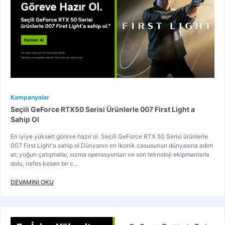
Kampanyalar
Seçili GeForce RTX50 Serisi Ürünlerle 007 First Light a
Sahip Ol
En iyiye yükselt göreve hazır ol. Seçili GeForce RTX 50 Serisi ürünlerle
007 First Light'a sahip ol.Dünyanın en ikonik casusunun dünyasına adım
at; yoğun çatışmalar, sızma operasyonları ve son teknoloji ekipmanlarla
dolu, nefes kesen bir c...
DEVAMINI OKU