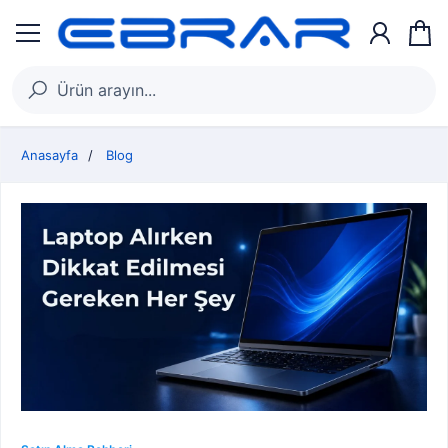
Anasayfa
Blog