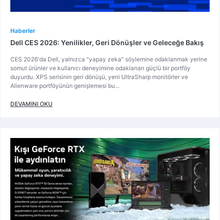
Haberler
Dell CES 2026: Yenilikler, Geri Dönüşler ve Geleceğe Bakış
CES 2026'da Dell, yalnızca "yapay zeka" söylemine odaklanmak yerine
somut ürünler ve kullanıcı deneyimine odaklanan güçlü bir portföy
duyurdu. XPS serisinin geri dönüşü, yeni UltraSharp monitörler ve
Alienware portföyünün genişlemesi bu...
DEVAMINI OKU