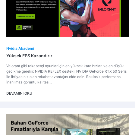
Nvidia Akademi
Yüksek FPS Kazandırır
Valorant gibi rekabetçi oyunlar için en yüksek kare hızları ve en düşük
gecikme gerekir. NVIDIA REFLEX destekli NVIDIA GeForce RTX 50 Serisi
ile ihtiyacınız olan rekabet avantajını elde edin. Rakipsiz performans.
İnanılmaz görüntü kalitesi...
DEVAMINI OKU