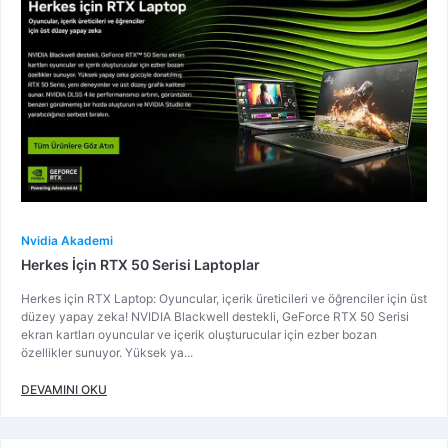
Nvidia Akademi
Herkes İçin RTX 50 Serisi Laptoplar
Herkes için RTX Laptop: Oyuncular, içerik üreticileri ve öğrenciler için üst
düzey yapay zeka! NVIDIA Blackwell destekli, GeForce RTX 50 Serisi
ekran kartları oyuncular ve içerik oluşturucular için ezber bozan
özellikler sunuyor. Yüksek ya...
DEVAMINI OKU