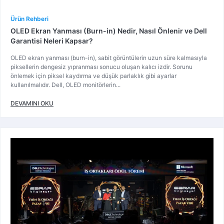
Ürün Rehberi
OLED Ekran Yanması (Burn-in) Nedir, Nasıl Önlenir ve Dell
Garantisi Neleri Kapsar?
OLED ekran yanması (burn-in), sabit görüntülerin uzun süre kalmasıyla
piksellerin dengesiz yıpranması sonucu oluşan kalıcı izdir. Sorunu
önlemek için piksel kaydırma ve düşük parlaklık gibi ayarlar
kullanılmalıdır. Dell, OLED monitörlerin...
DEVAMINI OKU