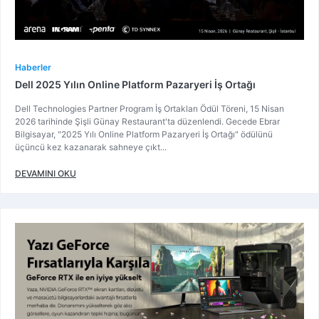
Haberler
Dell 2025 Yılın Online Platform Pazaryeri İş Ortağı
Dell Technologies Partner Program İş Ortakları Ödül Töreni, 15 Nisan
2026 tarihinde Şişli Günay Restaurant'ta düzenlendi. Gecede Ebrar
Bilgisayar, "2025 Yılı Online Platform Pazaryeri İş Ortağı" ödülünü
üçüncü kez kazanarak sahneye çıkt...
DEVAMINI OKU