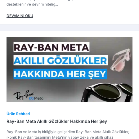
desteklenir ve devrim niteliğ...
DEVAMINI OKU
Ürün Rehberi
Ray-Ban Meta Akıllı Gözlükler Hakkında Her Şey
Ray-Ban ve Meta iş birliğiyle geliştirilen Ray-Ban Meta Akıllı Gözlükler,
ikonik Ray-Ban tasarımını Meta'nın yapay zeka ve akıllı cihaz