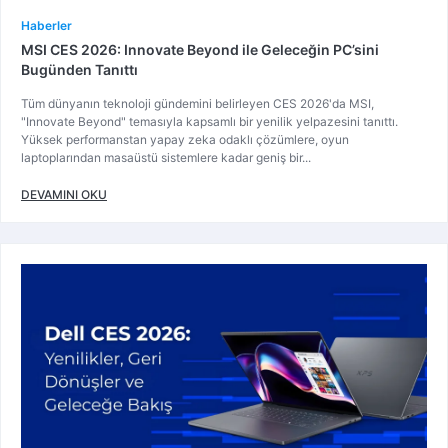
Haberler
MSI CES 2026: Innovate Beyond ile Geleceğin PC’sini
Bugünden Tanıttı
Tüm dünyanın teknoloji gündemini belirleyen CES 2026'da MSI,
"Innovate Beyond" temasıyla kapsamlı bir yenilik yelpazesini tanıttı.
Yüksek performanstan yapay zeka odaklı çözümlere, oyun
laptoplarından masaüstü sistemlere kadar geniş bir...
DEVAMINI OKU