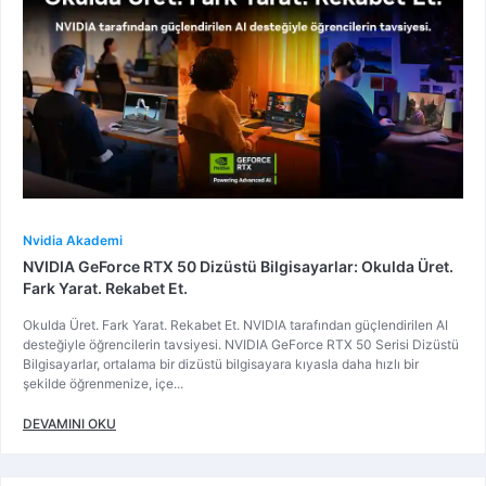
Nvidia Akademi
NVIDIA GeForce RTX 50 Dizüstü Bilgisayarlar: Okulda Üret.
Fark Yarat. Rekabet Et.
Okulda Üret. Fark Yarat. Rekabet Et. NVIDIA tarafından güçlendirilen AI
desteğiyle öğrencilerin tavsiyesi. NVIDIA GeForce RTX 50 Serisi Dizüstü
Bilgisayarlar, ortalama bir dizüstü bilgisayara kıyasla daha hızlı bir
şekilde öğrenmenize, içe...
DEVAMINI OKU