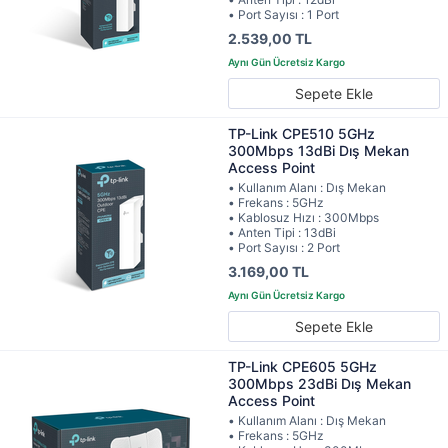
• Port Sayısı : 1 Port
2.539,00 TL
Sepete Ekle
TP-Link CPE510 5GHz
300Mbps 13dBi Dış Mekan
Access Point
• Kullanım Alanı : Dış Mekan
• Frekans : 5GHz
• Kablosuz Hızı : 300Mbps
• Anten Tipi : 13dBi
• Port Sayısı : 2 Port
3.169,00 TL
Sepete Ekle
TP-Link CPE605 5GHz
300Mbps 23dBi Dış Mekan
Access Point
• Kullanım Alanı : Dış Mekan
• Frekans : 5GHz