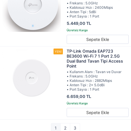
• Frekans : 5.0GHz
• Kablosuz Hızı : 2400Mbps
• Anten Tipi : 5dBi
• Port Sayısı : 1 Port
5.449,00 TL
Sepete Ekle
TP-Link Omada EAP723
BE3600 Wi-Fi 7 1 Port 2.5G
Dual Band Tavan Tipi Access
Point
• Kullanım Alanı : Tavan ve Duvar
• Frekans : 5.0GHz
• Kablosuz Hızı : 2882Mbps
• Anten Tipi : 2× 5.0dBi
• Port Sayısı : 1 Port
6.659,00 TL
Sepete Ekle
1
2
3