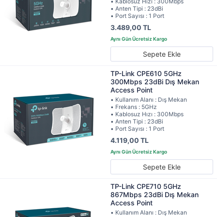
• Kablosuz Hızı : 300Mbps
• Anten Tipi : 23dBi
• Port Sayısı : 1 Port
3.489,00 TL
Sepete Ekle
TP-Link CPE610 5GHz
300Mbps 23dBi Dış Mekan
Access Point
• Kullanım Alanı : Dış Mekan
• Frekans : 5GHz
• Kablosuz Hızı : 300Mbps
• Anten Tipi : 23dBi
• Port Sayısı : 1 Port
4.119,00 TL
Sepete Ekle
TP-Link CPE710 5GHz
867Mbps 23dBi Dış Mekan
Access Point
• Kullanım Alanı : Dış Mekan