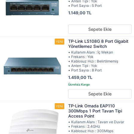
• Anten Tipi : Yok
• Port Sayısı : 5 Port
1.149,00 TL
Sepete Ekle
TP-Link LS108G 8 Port Gigabit
Yönetilemez Switch
• Kullanım Alanı : İç Mekan
• Frekans : Yok
• Kablosuz Hızı : Belirtilmemiş
• Anten Tipi : Yok
• Port Sayısı : 8 Port
1.459,00 TL
Sepete Ekle
TP-Link Omada EAP110
300Mbps 1 Port Tavan Tipi
Access Point
• Kullanım Alanı : Tavan ve Duvar
• Frekans : 2.4GHz
• Kablosuz Hızı : 300Mbps