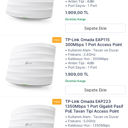
• Anten Tipi : 4dBi
• Port Sayısı : 1 Port
1.909,00 TL
Sepete Ekle
TP-Link Omada EAP115
300Mbps 1 Port Access Point
• Kullanım Alanı : Tavan ve Duvar
• Frekans : 2.4GHz
• Kablosuz Hızı : 300Mbps
• Anten Tipi : 4dBi
• Port Sayısı : 1 Port
1.909,00 TL
Sepete Ekle
TP-Link Omada EAP223
1350Mbps 1 Port Gigabit Pasif
PoE Tavan Tipi Access Point
• Kullanım Alanı : Tavan ve Duvar
• Frekans : 5.0GHz
• Kablosuz Hızı : 1350Mbps