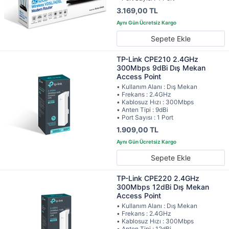
3.169,00 TL
Sepete Ekle
TP-Link CPE210 2.4GHz
300Mbps 9dBi Dış Mekan
Access Point
• Kullanım Alanı : Dış Mekan
• Frekans : 2.4GHz
• Kablosuz Hızı : 300Mbps
• Anten Tipi : 9dBi
• Port Sayısı : 1 Port
1.909,00 TL
Sepete Ekle
TP-Link CPE220 2.4GHz
300Mbps 12dBi Dış Mekan
Access Point
• Kullanım Alanı : Dış Mekan
• Frekans : 2.4GHz
• Kablosuz Hızı : 300Mbps
• Anten Tipi : 12dBi