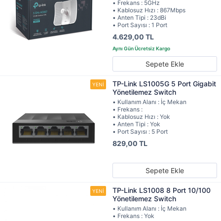
• Frekans : 5GHz
• Kablosuz Hızı : 867Mbps
• Anten Tipi : 23dBi
• Port Sayısı : 1 Port
4.629,00 TL
Sepete Ekle
TP-Link LS1005G 5 Port Gigabit
Yönetilemez Switch
• Kullanım Alanı : İç Mekan
• Frekans :
• Kablosuz Hızı : Yok
• Anten Tipi : Yok
• Port Sayısı : 5 Port
829,00 TL
Sepete Ekle
TP-Link LS1008 8 Port 10/100
Yönetilemez Switch
• Kullanım Alanı : İç Mekan
• Frekans : Yok