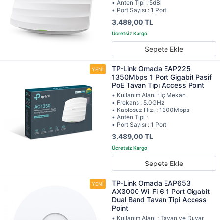
• Anten Tipi : 5dBi
• Port Sayısı : 1 Port
3.489,00 TL
Sepete Ekle
TP-Link Omada EAP225
1350Mbps 1 Port Gigabit Pasif
PoE Tavan Tipi Access Point
• Kullanım Alanı : İç Mekan
• Frekans : 5.0GHz
• Kablosuz Hızı : 1300Mbps
• Anten Tipi :
• Port Sayısı : 1 Port
3.489,00 TL
Sepete Ekle
TP-Link Omada EAP653
AX3000 Wi-Fi 6 1 Port Gigabit
Dual Band Tavan Tipi Access
Point
• Kullanım Alanı : Tavan ve Duvar