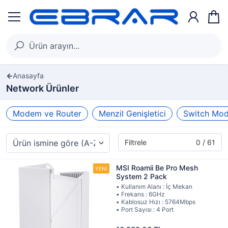
Anasayfa
Network Ürünler
Modem ve Router
Menzil Genişletici
Switch Mode
Filtrele
0 / 61
MSI Roamii Be Pro Mesh
System 2 Pack
• Kullanım Alanı : İç Mekan
• Frekans : 6GHz
• Kablosuz Hızı : 5764Mbps
• Port Sayısı : 4 Port