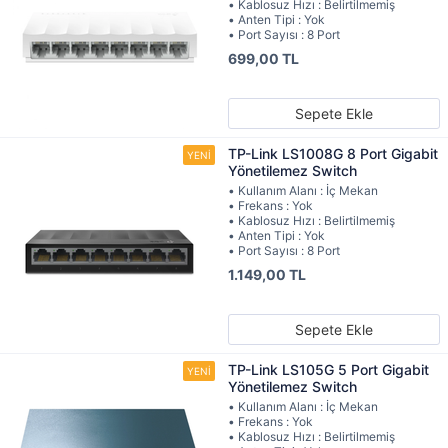
• Kablosuz Hızı : Belirtilmemiş
• Anten Tipi : Yok
• Port Sayısı : 8 Port
699,00 TL
Sepete Ekle
TP-Link LS1008G 8 Port Gigabit
Yönetilemez Switch
• Kullanım Alanı : İç Mekan
• Frekans : Yok
• Kablosuz Hızı : Belirtilmemiş
• Anten Tipi : Yok
• Port Sayısı : 8 Port
1.149,00 TL
Sepete Ekle
TP-Link LS105G 5 Port Gigabit
Yönetilemez Switch
• Kullanım Alanı : İç Mekan
• Frekans : Yok
• Kablosuz Hızı : Belirtilmemiş