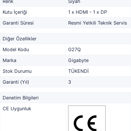
Renk
Siyah
Kutu İçeriği
1 x HDMI - 1 x DP
Garanti Süresi
Resmi Yetkili Teknik Servis
Diğer Özellikler
Model Kodu
G27Q
Marka
Gigabyte
Stok Durumu
TÜKENDİ
Garanti (Yıl)
3
Denetim Bilgileri
CE Uygunluk