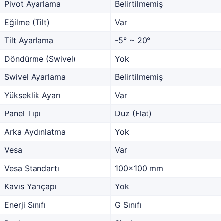
Pivot Ayarlama
Belirtilmemiş
Eğilme (Tilt)
Var
Tilt Ayarlama
-5° ~ 20°
Döndürme (Swivel)
Yok
Swivel Ayarlama
Belirtilmemiş
Yükseklik Ayarı
Var
Panel Tipi
Düz (Flat)
Arka Aydınlatma
Yok
Vesa
Var
Vesa Standartı
100x100 mm
Kavis Yarıçapı
Yok
Enerji Sınıfı
G Sınıfı