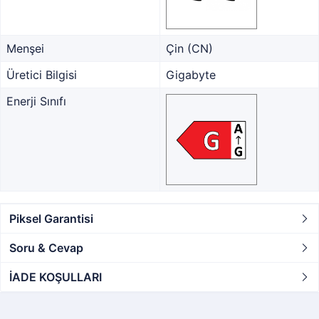
Menşei
Çin (CN)
Üretici Bilgisi
Gigabyte
Enerji Sınıfı
Piksel Garantisi
Soru & Cevap
İADE KOŞULLARI