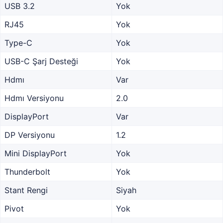
USB 3.2
Yok
RJ45
Yok
Type-C
Yok
USB-C Şarj Desteği
Yok
Hdmı
Var
Hdmı Versiyonu
2.0
DisplayPort
Var
DP Versiyonu
1.2
Mini DisplayPort
Yok
Thunderbolt
Yok
Stant Rengi
Siyah
Pivot
Yok