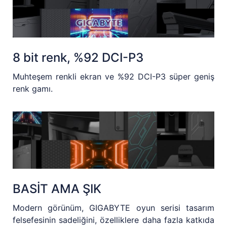
8 bit renk, %92 DCI-P3
Muhteşem renkli ekran ve %92 DCI-P3 süper geniş
renk gamı.
BASİT AMA ŞIK
Modern görünüm, GIGABYTE oyun serisi tasarım
felsefesinin sadeliğini, özelliklere daha fazla katkıda