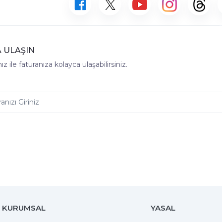
 ULAŞIN
z ile faturanıza kolayca ulaşabilirsiniz.
KURUMSAL
YASAL