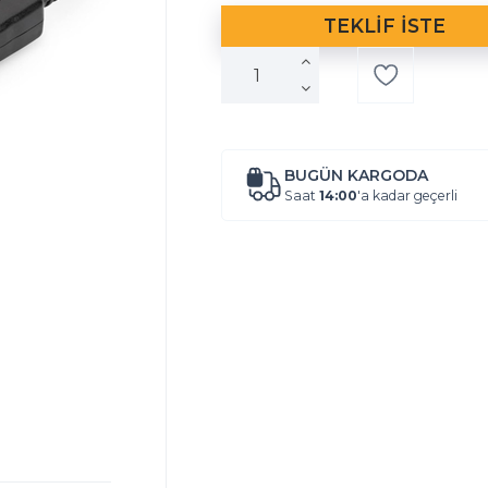
BUGÜN KARGODA
Saat
14:00
'a kadar geçerli