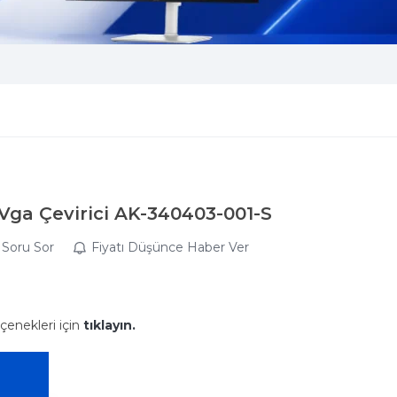
 Vga Çevirici AK-340403-001-S
Soru Sor
Fiyatı Düşünce Haber Ver
çenekleri için
tıklayın.