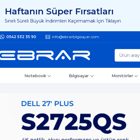
Haftanın Süper Fırsatları
Sınırlı Süreli Büyük İndirimleri Kaçırmamak İçin Tıklayın
0542 532 35 90
info@ebrarbilgisayar.com
Notebook
Bilgisayar
Monitörler