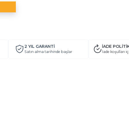
2 YIL
GARANTİ
İADE POLİTİ
Satın alma tarihinde başlar
İade koşulları iç