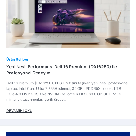
Ürün Rehberi
Yeni Nesil Performans: Dell 16 Premium (DA16250) ile
Profesyonel Deneyim
Dell 16 Premium (DA16250), XPS DNA'sını taşıyan yeni nesil profesyonel
laptop. Intel Core Ultra 7 255H işlemci, 32 GB LPDDR5X bellek, 1 TB
PCIe 4.0 NVMe SSD ve NVIDIA GeForce RTX 5060 8 GB GDDR7 ile
mimarlar, tasarımcılar, içerik üretic...
DEVAMINI OKU