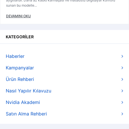
aygıtlardır. Daha az kablo karmaşası ve masaüstü bilgisayar konforu
sunan bu modelle...
DEVAMINI OKU
KATEGORİLER
Haberler
Kampanyalar
Ürün Rehberi
Nasıl Yapılır Kılavuzu
Nvidia Akademi
Satın Alma Rehberi