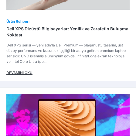
Ürün Rehberi
Dell XPS Dizüstü Bilgisayarlar: Yenilik ve Zarafetin Buluşma
Noktası
Dell XPS serisi — yeni adıyla Dell Premium — olağanüstü tasarım, üst
düzey performans ve kusursuz işçiliği bir araya getiren premium laptop
serisidir. CNC işlenmiş alüminyum gövde, InfinityEdge ekran teknolojisi
ve Intel Core Ultra işle...
DEVAMINI OKU