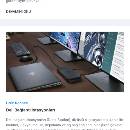
garantisiyle iş dünya...
DEVAMINI OKU
Ürün Rehberi
Dell Bağlantı İstasyonları
Dell bağlantı istasyonları (Dock Station), dizüstü bilgisayara tek kablo ile
monitör, klavye, mouse, depolama ve ağ bağlantılarını birleştiren çevirici