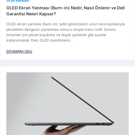
Ürün Rehberi
OLED Ekran Yanması (Burn-in) Nedir, Nasıl Önlenir ve Dell
Garantisi Neleri Kapsar?
OLED ekran yanması (burn-in), sabit görüntülerin uzun süre kalmasıyla
piksellerin dengesiz yıpranması sonucu oluşan kalıcı izdir. Sorunu
önlemek için piksel kaydırma ve düşük parlaklık gibi ayarlar
kullanılmalıdır. Dell, OLED monitörlerin...
DEVAMINI OKU