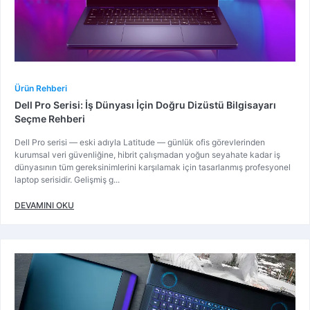
Ürün Rehberi
Dell Pro Serisi: İş Dünyası İçin Doğru Dizüstü Bilgisayarı
Seçme Rehberi
Dell Pro serisi — eski adıyla Latitude — günlük ofis görevlerinden
kurumsal veri güvenliğine, hibrit çalışmadan yoğun seyahate kadar iş
dünyasının tüm gereksinimlerini karşılamak için tasarlanmış profesyonel
laptop serisidir. Gelişmiş g...
DEVAMINI OKU