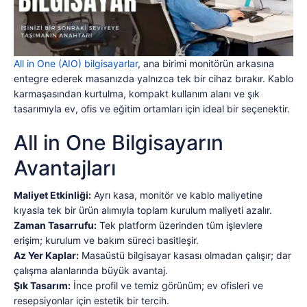
All in One (AIO) bilgisayarlar
, ana birimi monitörün arkasına
entegre ederek masanızda yalnızca tek bir cihaz bırakır. Kablo
karmaşasından kurtulma, kompakt kullanım alanı ve şık
tasarımıyla ev, ofis ve eğitim ortamları için ideal bir seçenektir.
All in One Bilgisayarın
Avantajları
Maliyet Etkinliği:
Ayrı kasa, monitör ve kablo maliyetine
kıyasla tek bir ürün alımıyla toplam kurulum maliyeti azalır.
Zaman Tasarrufu:
Tek platform üzerinden tüm işlevlere
erişim; kurulum ve bakım süreci basitleşir.
Az Yer Kaplar:
Masaüstü bilgisayar kasası olmadan çalışır; dar
çalışma alanlarında büyük avantaj.
Şık Tasarım:
İnce profil ve temiz görünüm; ev ofisleri ve
resepsiyonlar için estetik bir tercih.