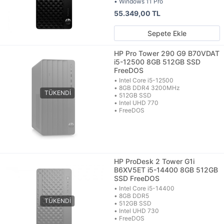
• Windows 11 Pro
55.349,00 TL
Sepete Ekle
HP Pro Tower 290 G9 B70VDAT
i5-12500 8GB 512GB SSD
FreeDOS
• Intel Core i5-12500
• 8GB DDR4 3200MHz
• 512GB SSD
• Intel UHD 770
• FreeDOS
HP ProDesk 2 Tower G1i
B6XV5ET i5-14400 8GB 512GB
SSD FreeDOS
• Intel Core i5-14400
• 8GB DDR5
• 512GB SSD
• Intel UHD 730
• FreeDOS