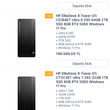
Sepete Ekle
HP EliteDesk 8 Tower G1i
CS7A8ET Ultra 9 285 64GB 2TB
SSD 8GB RTX 5060 Windows
11 Pro
• Ultra 9 285
• 64GB DDR5
• 2TB SSD
• 8GB GeForce RTX 5060
• Windows 11 Pro
199.589,00 TL
Sepete Ekle
HP EliteDesk 8 Tower G1i
CT5C3ET Ultra 7 265 32GB 1TB
SSD 8GB RTX 5060 Windows
11 Pro
• Ultra 7 265
• 32GB DDR5
• 1TB SSD
• 8GB GeForce RTX 5060
• Windows 11 Pro