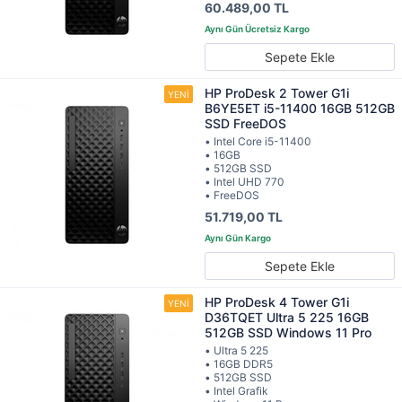
60.489,00 TL
Sepete Ekle
HP ProDesk 2 Tower G1i
B6YE5ET i5-11400 16GB 512GB
SSD FreeDOS
• Intel Core i5-11400
• 16GB
• 512GB SSD
• Intel UHD 770
• FreeDOS
51.719,00 TL
Sepete Ekle
HP ProDesk 4 Tower G1i
D36TQET Ultra 5 225 16GB
512GB SSD Windows 11 Pro
• Ultra 5 225
• 16GB DDR5
• 512GB SSD
• Intel Grafik