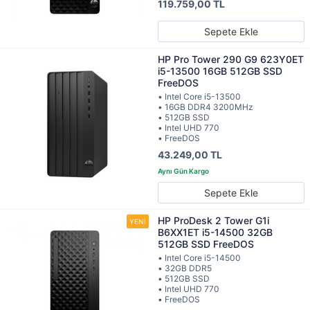
119.759,00 TL
Sepete Ekle
HP Pro Tower 290 G9 623Y0ET
i5-13500 16GB 512GB SSD
FreeDOS
• Intel Core i5-13500
• 16GB DDR4 3200MHz
• 512GB SSD
• Intel UHD 770
• FreeDOS
43.249,00 TL
Sepete Ekle
HP ProDesk 2 Tower G1i
B6XX1ET i5-14500 32GB
512GB SSD FreeDOS
• Intel Core i5-14500
• 32GB DDR5
• 512GB SSD
• Intel UHD 770
• FreeDOS