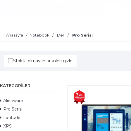
Yapay Zeka Destekli Laptoplar
Anasayfa
Notebook
Dell
Pro Serisi
Stokta olmayan ürünleri gizle
KATEGORILER
Alienware
Pro Serisi
Latitude
XPS