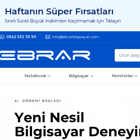
Haftanın Süper Fırsatları
Sınırlı Süreli Büyük İndirimleri Kaçırmamak İçin Tıklayın
0542 532 35 90
info@ebrarbilgisayar.com
Notebook
Bilgisayar
Monitörler