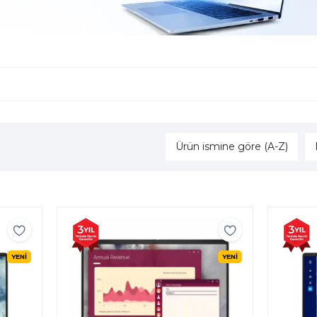
Ürün ismine göre (A-Z)
YENİ
YENİ