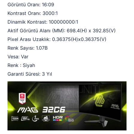
Görüntü Oranı: 16:09
Kontrast Oranı: 3000:1
Dinamik Kontrast: 100000000:1
Aktif Görüntü Alanı (MM): 698.4(H) x 392.85(V)
Pixel Arası Uzaklık: 0.36375(H)x0.36375(V)
Renk Sayısı: 1.07B
Vesa: Var
Renk : Siyah
Garanti Süresi: 3 Yıl