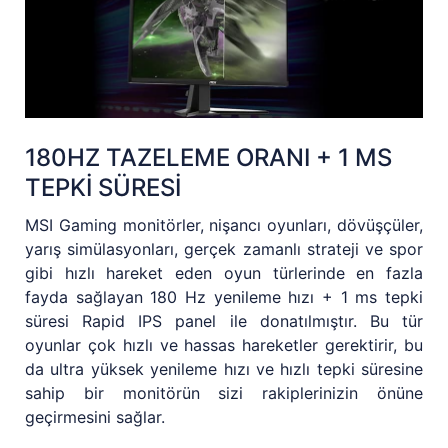
180HZ TAZELEME ORANI + 1 MS
TEPKİ SÜRESİ
MSI Gaming monitörler, nişancı oyunları, dövüşçüler,
yarış simülasyonları, gerçek zamanlı strateji ve spor
gibi hızlı hareket eden oyun türlerinde en fazla
fayda sağlayan 180 Hz yenileme hızı + 1 ms tepki
süresi Rapid IPS panel ile donatılmıştır. Bu tür
oyunlar çok hızlı ve hassas hareketler gerektirir, bu
da ultra yüksek yenileme hızı ve hızlı tepki süresine
sahip bir monitörün sizi rakiplerinizin önüne
geçirmesini sağlar.