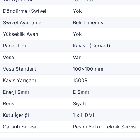
Döndürme (Swivel)
Yok
Swivel Ayarlama
Belirtilmemiş
Yükseklik Ayarı
Yok
Panel Tipi
Kavisli (Curved)
Vesa
Var
Vesa Standartı
100x100 mm
Kavis Yarıçapı
1500R
Enerji Sınıfı
E Sınıfı
Renk
Siyah
Kutu İçeriği
1 x HDMI
Garanti Süresi
Resmi Yetkili Teknik Servis