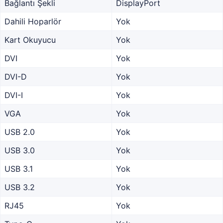
Bağlantı Şekli
DisplayPort
Dahili Hoparlör
Yok
Kart Okuyucu
Yok
DVI
Yok
DVI-D
Yok
DVI-I
Yok
VGA
Yok
USB 2.0
Yok
USB 3.0
Yok
USB 3.1
Yok
USB 3.2
Yok
RJ45
Yok