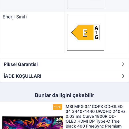
Enerji Sınıfı
Piksel Garantisi
İADE KOŞULLARI
Bunlar da ilgini çekebilir
MSI MPG 341CQPX QD-OLED
34 3440x1440 UWQHD 240Hz
0.03 ms Curve 1800R QD-
OLED HDMI DP Type-C True
Black 400 FreeSync Premium