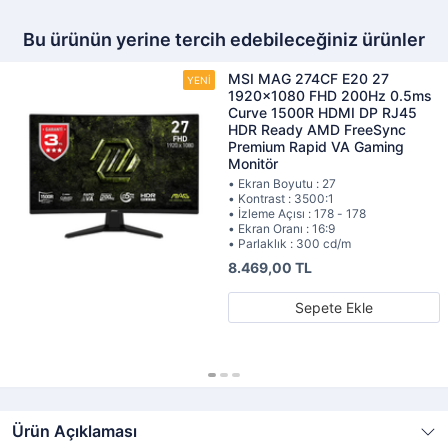
Bu ürünün yerine tercih edebileceğiniz ürünler
MSI MAG 274CF E20 27
1920x1080 FHD 200Hz 0.5ms
Curve 1500R HDMI DP RJ45
HDR Ready AMD FreeSync
Premium Rapid VA Gaming
Monitör
• Ekran Boyutu : 27
• Kontrast : 3500:1
• İzleme Açısı : 178 - 178
• Ekran Oranı : 16:9
• Parlaklık : 300 cd/m
8.469,00 TL
Sepete Ekle
Ürün Açıklaması