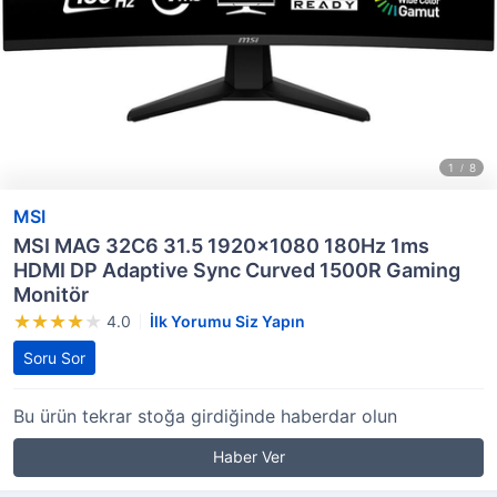
MSI
MSI MAG 32C6 31.5 1920x1080 180Hz 1ms
HDMI DP Adaptive Sync Curved 1500R Gaming
Monitör
4.0
İlk Yorumu Siz Yapın
Soru Sor
Bu ürün tekrar stoğa girdiğinde haberdar olun
Haber Ver