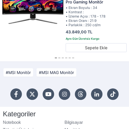
Pro Gaming Monitör
• Ekran Boyutu : 34
• Kontrast :
• İzleme Açısı : 178 - 178
• Ekran Oranı : 21:9
• Parlaklık : 250 cd/m
43.849,00 TL
Sepete Ekle
MSI Monitör
MSI MAG Monitör
Kategoriler
Notebook
Bilgisayar