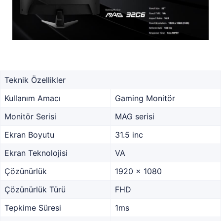
Teknik Özellikler
Kullanım Amacı
Gaming Monitör
Monitör Serisi
MAG serisi
Ekran Boyutu
31.5 inc
Ekran Teknolojisi
VA
Çözünürlük
1920 x 1080
Çözünürlük Türü
FHD
Tepkime Süresi
1ms