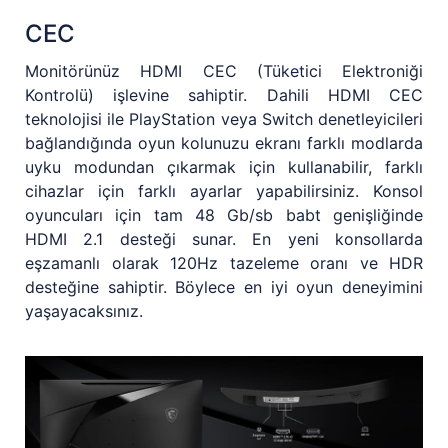
CEC
Monitörünüz HDMI CEC (Tüketici Elektroniği
Kontrolü) işlevine sahiptir. Dahili HDMI CEC
teknolojisi ile PlayStation veya Switch denetleyicileri
bağlandığında oyun kolunuzu ekranı farklı modlarda
uyku modundan çıkarmak için kullanabilir, farklı
cihazlar için farklı ayarlar yapabilirsiniz. Konsol
oyuncuları için tam 48 Gb/sb babt genişliğinde
HDMI 2.1 desteği sunar. En yeni konsollarda
eşzamanlı olarak 120Hz tazeleme oranı ve HDR
desteğine sahiptir. Böylece en iyi oyun deneyimini
yaşayacaksınız.