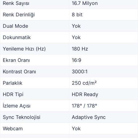
Renk Sayısı
16.7 Milyon
Renk Derinliği
8 bit
Dual Mode
Yok
Dokunmatik
Yok
Yenileme Hızı (Hz)
180 Hz
Ekran Oranı
16:9
Kontrast Oranı
3000:1
Parlaklık
250 cd/m²
HDR Tipi
HDR Ready
İzleme Açısı
178° / 178°
Sync Teknolojisi
Adaptive Sync
Webcam
Yok