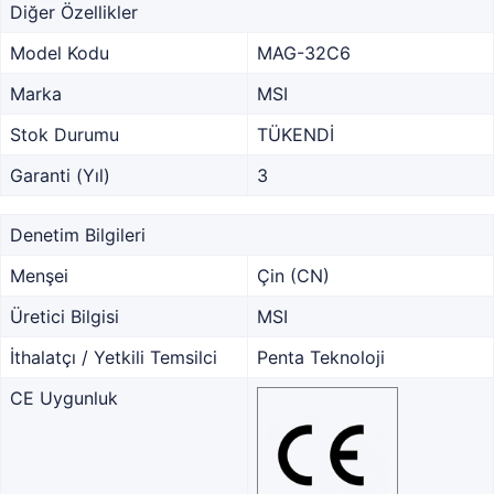
Diğer Özellikler
Model Kodu
MAG-32C6
Marka
MSI
Stok Durumu
TÜKENDİ
Garanti (Yıl)
3
Denetim Bilgileri
Menşei
Çin (CN)
Üretici Bilgisi
MSI
İthalatçı / Yetkili Temsilci
Penta Teknoloji
CE Uygunluk