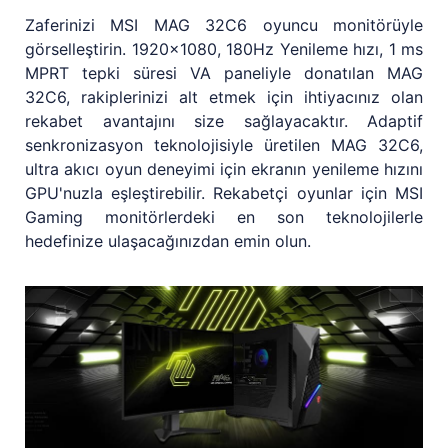
Zaferinizi MSI MAG 32C6 oyuncu monitörüyle
görselleştirin. 1920x1080, 180Hz Yenileme hızı, 1 ms
MPRT tepki süresi VA paneliyle donatılan MAG
32C6, rakiplerinizi alt etmek için ihtiyacınız olan
rekabet avantajını size sağlayacaktır. Adaptif
senkronizasyon teknolojisiyle üretilen MAG 32C6,
ultra akıcı oyun deneyimi için ekranın yenileme hızını
GPU'nuzla eşleştirebilir. Rekabetçi oyunlar için MSI
Gaming monitörlerdeki en son teknolojilerle
hedefinize ulaşacağınızdan emin olun.