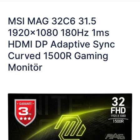
MSI MAG 32C6 31.5
1920x1080 180Hz 1ms
HDMI DP Adaptive Sync
Curved 1500R Gaming
Monitör