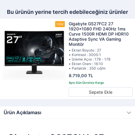
Bu ürünün yerine tercih edebileceğiniz ürünler
Gigabyte GS27FC2 27
1920x1080 FHD 240Hz 1ms
Curve 1500R HDMI DP HDR10
Adaptive Sync VA Gaming
Monitör
• Ekran Boyutu : 27
• Kontrast : 3000:1
• İzleme Açısı : 178 - 178
• Ekran Oranı : 16:10
• Parlaklık : 350 cd/m
8.719,00 TL
Sepete Ekle
Ürün Açıklaması