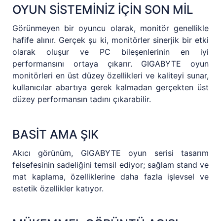
OYUN SİSTEMİNİZ İÇİN SON MİL
Görünmeyen bir oyuncu olarak, monitör genellikle
hafife alınır. Gerçek şu ki, monitörler sinerjik bir etki
olarak oluşur ve PC bileşenlerinin en iyi
performansını ortaya çıkarır. GIGABYTE oyun
monitörleri en üst düzey özellikleri ve kaliteyi sunar,
kullanıcılar abartıya gerek kalmadan gerçekten üst
düzey performansın tadını çıkarabilir.
BASİT AMA ŞIK
Akıcı görünüm, GIGABYTE oyun serisi tasarım
felsefesinin sadeliğini temsil ediyor; sağlam stand ve
mat kaplama, özelliklerine daha fazla işlevsel ve
estetik özellikler katıyor.