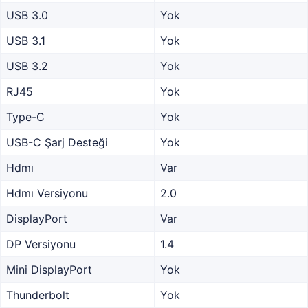
USB 3.0
Yok
USB 3.1
Yok
USB 3.2
Yok
RJ45
Yok
Type-C
Yok
USB-C Şarj Desteği
Yok
Hdmı
Var
Hdmı Versiyonu
2.0
DisplayPort
Var
DP Versiyonu
1.4
Mini DisplayPort
Yok
Thunderbolt
Yok