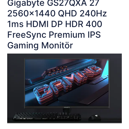
Gigabyte GS27QXA 27
2560x1440 QHD 240Hz
1ms HDMI DP HDR 400
FreeSync Premium IPS
Gaming Monitör