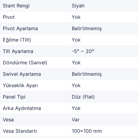
Stant Rengi
Siyah
Pivot
Yok
Pivot Ayarlama
Belirtilmemiş
Eğilme (Tilt)
Yok
Tilt Ayarlama
-5° ~ 20°
Döndürme (Swivel)
Yok
Swivel Ayarlama
Belirtilmemiş
Yükseklik Ayarı
Yok
Panel Tipi
Düz (Flat)
Arka Aydınlatma
Yok
Vesa
Var
Vesa Standartı
100x100 mm