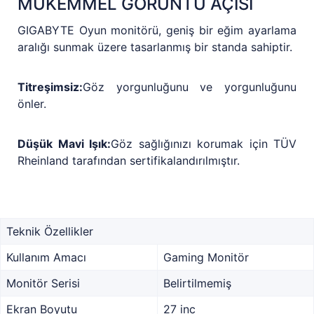
MÜKEMMEL GÖRÜNTÜ AÇISI
GIGABYTE Oyun monitörü, geniş bir eğim ayarlama
aralığı sunmak üzere tasarlanmış bir standa sahiptir.
Titreşimsiz:
Göz yorgunluğunu ve yorgunluğunu
önler.
Düşük Mavi Işık:
Göz sağlığınızı korumak için TÜV
Rheinland tarafından sertifikalandırılmıştır.
Teknik Özellikler
Kullanım Amacı
Gaming Monitör
Monitör Serisi
Belirtilmemiş
Ekran Boyutu
27 inc