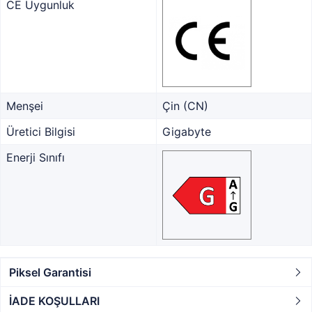
CE Uygunluk
Menşei
Çin (CN)
Üretici Bilgisi
Gigabyte
Enerji Sınıfı
Piksel Garantisi
İADE KOŞULLARI