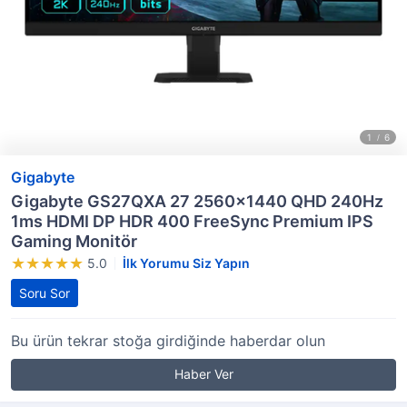
Gigabyte
Gigabyte GS27QXA 27 2560x1440 QHD 240Hz
1ms HDMI DP HDR 400 FreeSync Premium IPS
Gaming Monitör
5.0
İlk Yorumu Siz Yapın
Soru Sor
Bu ürün tekrar stoğa girdiğinde haberdar olun
Haber Ver