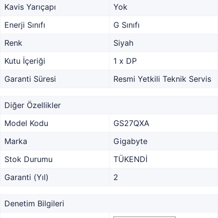
Kavis Yarıçapı
Yok
Enerji Sınıfı
G Sınıfı
Renk
Siyah
Kutu İçeriği
1 x DP
Garanti Süresi
Resmi Yetkili Teknik Servis
Diğer Özellikler
Model Kodu
GS27QXA
Marka
Gigabyte
Stok Durumu
TÜKENDİ
Garanti (Yıl)
2
Denetim Bilgileri