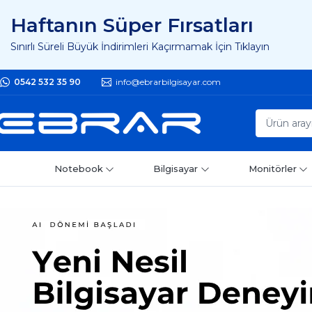
Haftanın Süper Fırsatları
Sınırlı Süreli Büyük İndirimleri Kaçırmamak İçin Tıklayın
0542 532 35 90
info@ebrarbilgisayar.com
Notebook
Bilgisayar
Monitörler