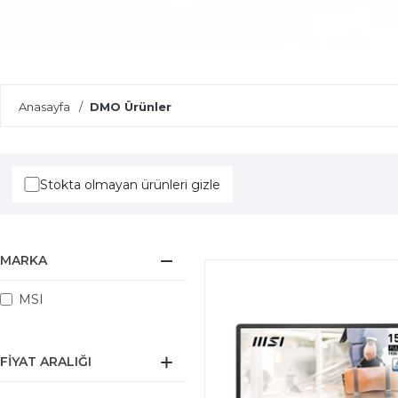
Yapay Zeka Destekli Laptoplar
Anasayfa
DMO Ürünler
Stokta olmayan ürünleri gizle
MARKA
MSI
FIYAT ARALIĞI