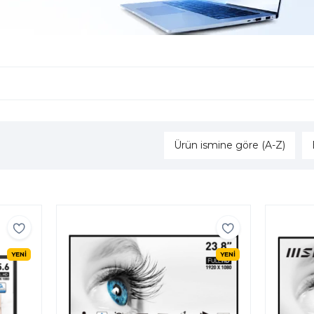
Ürün ismine göre (A-Z)
YENİ
YENİ