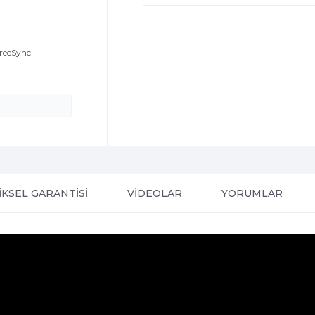
FreeSync
IKSEL GARANTISI
VİDEOLAR
YORUMLAR