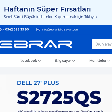
Haftanın Süper Fırsatları
Sınırlı Süreli Büyük İndirimleri Kaçırmamak İçin Tıklayın
0542 532 35 90
info@ebrarbilgisayar.com
Notebook
Bilgisayar
Monitörler