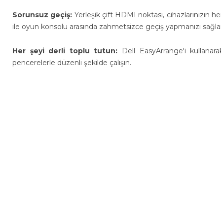
Sorunsuz geçiş:
Yerleşik çift HDMI noktası, cihazlarınızın h
ile oyun konsolu arasında zahmetsizce geçiş yapmanızı sağlar
Her şeyi derli toplu tutun:
Dell EasyArrange'i kullanar
pencerelerle düzenli şekilde çalışın.