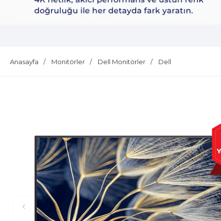
Dell Plus S2725QS
Anasayfa
Monitörler
Dell Monitörler
Dell