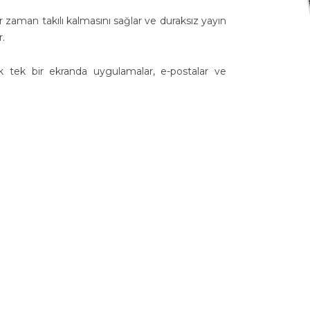
er zaman takılı kalmasını sağlar ve duraksız yayın
.
ak tek bir ekranda uygulamalar, e-postalar ve