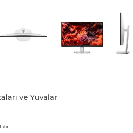
aları ve Yuvalar
aları