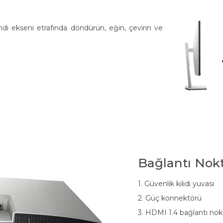
i ekseni etrafında döndürün, eğin, çevirin ve
Bağlantı Nokt
1. Güvenlik kilidi yuvası
2. Güç konnektörü
3. HDMI 1.4 bağlantı nokt