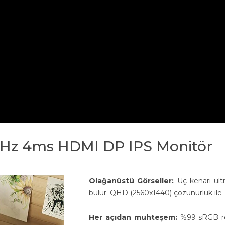
5Hz 4ms HDMI DP IPS Monitör
Olağanüstü Görseller:
Üç kenarı ul
bulur. QHD (2560x1440) çözünürlük ile 
Her açıdan muhteşem:
%99 sRGB ren