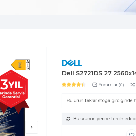
Dell S2721DS 27 2560x
Yorumlar
(0)
Bu ürün tekrar stoğa girdiğinde 
Bu ürünün yerine tercih edebi