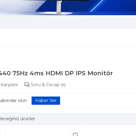
1440 75Hz 4ms HDMI DP IPS Monitör
Karşılatır
Soru & Cevap
(6)
haberdar olun
leceğiniz ürünler