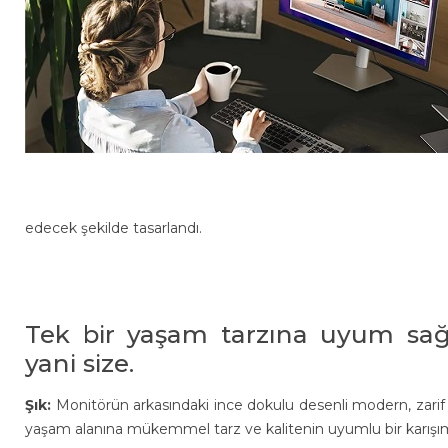
edecek şekilde tasarlandı.
Tek bir yaşam tarzına uyum sağl
yani size.
Şık:
Monitörün arkasındaki ince dokulu desenli modern, zari
yaşam alanına mükemmel tarz ve kalitenin uyumlu bir karışımı 