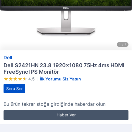
Dell
Dell S2421HN 23.8 1920x1080 75Hz 4ms HDMI
FreeSync IPS Monitör
4.5
İlk Yorumu Siz Yapın
Soru Sor
Bu ürün tekrar stoğa girdiğinde haberdar olun
Haber Ver