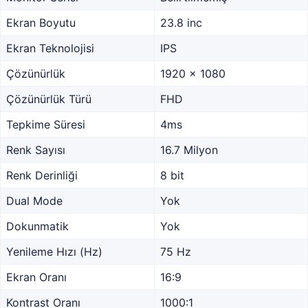
Ekran Boyutu
23.8 inc
Ekran Teknolojisi
IPS
Çözünürlük
1920 x 1080
Çözünürlük Türü
FHD
Tepkime Süresi
4ms
Renk Sayısı
16.7 Milyon
Renk Derinliği
8 bit
Dual Mode
Yok
Dokunmatik
Yok
Yenileme Hızı (Hz)
75 Hz
Ekran Oranı
16:9
Kontrast Oranı
1000:1