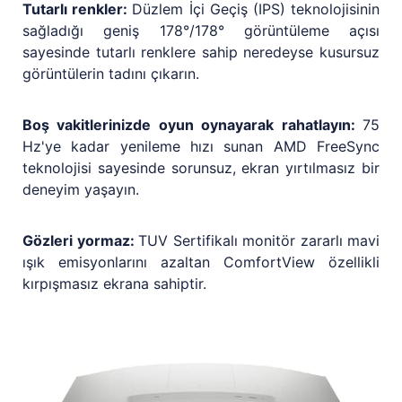
Tutarlı renkler:
Düzlem İçi Geçiş (IPS) teknolojisinin
sağladığı geniş 178°/178° görüntüleme açısı
sayesinde tutarlı renklere sahip neredeyse kusursuz
görüntülerin tadını çıkarın.
Boş vakitlerinizde oyun oynayarak rahatlayın:
75
Hz'ye kadar yenileme hızı sunan AMD FreeSync
teknolojisi sayesinde sorunsuz, ekran yırtılmasız bir
deneyim yaşayın.
Gözleri yormaz:
TUV Sertifikalı monitör zararlı mavi
ışık emisyonlarını azaltan ComfortView özellikli
kırpışmasız ekrana sahiptir.