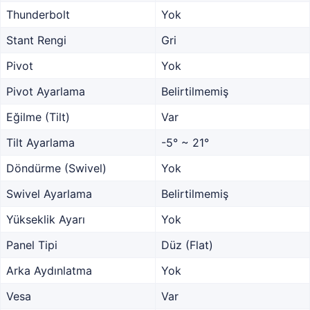
Thunderbolt
Yok
Stant Rengi
Gri
Pivot
Yok
Pivot Ayarlama
Belirtilmemiş
Eğilme (Tilt)
Var
Tilt Ayarlama
-5° ~ 21°
Döndürme (Swivel)
Yok
Swivel Ayarlama
Belirtilmemiş
Yükseklik Ayarı
Yok
Panel Tipi
Düz (Flat)
Arka Aydınlatma
Yok
Vesa
Var