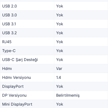
USB 2.0
Yok
USB 3.0
Yok
USB 3.1
Yok
USB 3.2
Yok
RJ45
Yok
Type-C
Yok
USB-C Şarj Desteği
Yok
Hdmı
Var
Hdmı Versiyonu
1.4
DisplayPort
Yok
DP Versiyonu
Belirtilmemiş
Mini DisplayPort
Yok