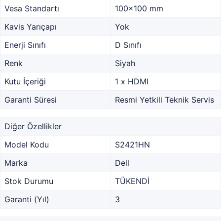
Vesa Standartı
100x100 mm
Kavis Yarıçapı
Yok
Enerji Sınıfı
D Sınıfı
Renk
Siyah
Kutu İçeriği
1 x HDMI
Garanti Süresi
Resmi Yetkili Teknik Servis
Diğer Özellikler
Model Kodu
S2421HN
Marka
Dell
Stok Durumu
TÜKENDİ
Garanti (Yıl)
3