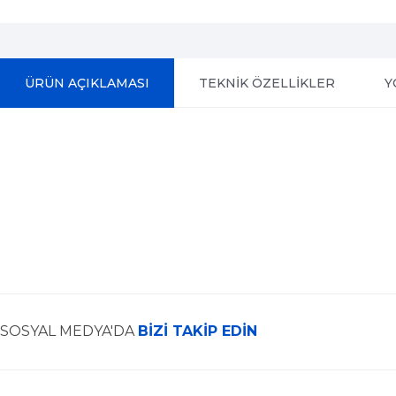
ÜRÜN AÇIKLAMASI
TEKNİK ÖZELLİKLER
Y
SOSYAL MEDYA'DA
BİZİ TAKİP EDİN