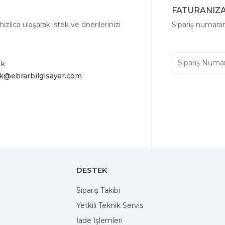
FATURANIZA
lıca ulaşarak istek ve önerilerinizi
Sipariş numaranı
ek
k@ebrarbilgisayar.com
DESTEK
Sipariş Takibi
Yetkili Teknik Servis
İade İşlemleri