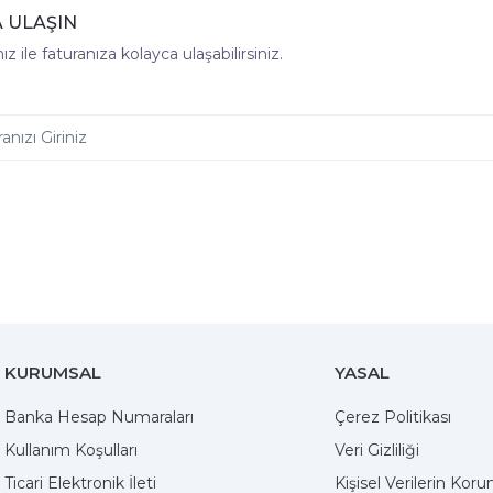
 ULAŞIN
z ile faturanıza kolayca ulaşabilirsiniz.
KURUMSAL
YASAL
Banka Hesap Numaraları
Çerez Politikası
Kullanım Koşulları
Veri Gizliliği
Ticari Elektronik İleti
Kişisel Verilerin Kor