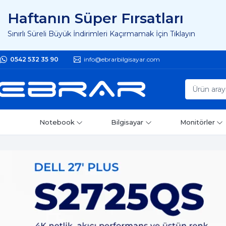
Haftanın Süper Fırsatları
Sınırlı Süreli Büyük İndirimleri Kaçırmamak İçin Tıklayın
0542 532 35 90
info@ebrarbilgisayar.com
Notebook
Bilgisayar
Monitörler