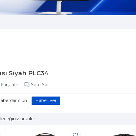
sı Siyah PLC34
Karşılatır
Soru Sor
haberdar olun
leceğiniz ürünler