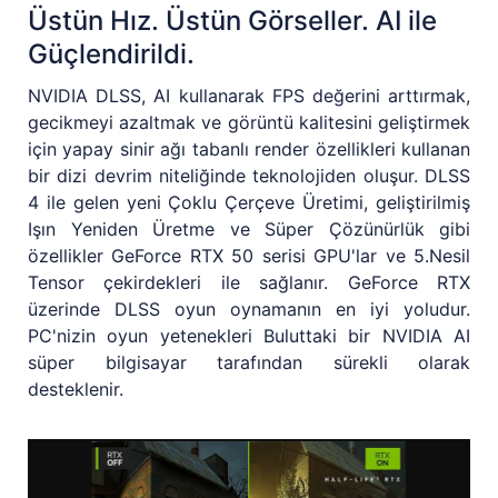
Üstün Hız. Üstün Görseller. AI ile
Güçlendirildi.
NVIDIA DLSS, AI kullanarak FPS değerini arttırmak,
gecikmeyi azaltmak ve görüntü kalitesini geliştirmek
için yapay sinir ağı tabanlı render özellikleri kullanan
bir dizi devrim niteliğinde teknolojiden oluşur. DLSS
4 ile gelen yeni Çoklu Çerçeve Üretimi, geliştirilmiş
Işın Yeniden Üretme ve Süper Çözünürlük gibi
özellikler GeForce RTX 50 serisi GPU'lar ve 5.Nesil
Tensor çekirdekleri ile sağlanır. GeForce RTX
üzerinde DLSS oyun oynamanın en iyi yoludur.
PC'nizin oyun yetenekleri Buluttaki bir NVIDIA AI
süper bilgisayar tarafından sürekli olarak
desteklenir.