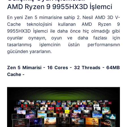
AMD Ryzen 9 9955HX3D İşlemci
En yeni Zen 5 mimarisine sahip 2. Nesil AMD 3D V-
Cache teknolojisini kullanan AMD Ryzen 9
9955HX3D İşlemci ile daha önce hiç olmadığı gibi
oyunlar oynayın, oyun ve daha fazlası için
tasarlanmış işlemcinin üstün performansının
gücünden yararlanın.
Zen 5 Mimarisi - 16 Cores - 32 Threads - 64MB
Cache -