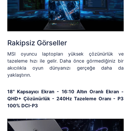
Rakipsiz Görseller
MSI oyuncu laptopları yüksek çözünürlük ve
tazeleme hızı ile gelir. Daha önce görmediğiniz bir
akıcılıkla oyun dünyanızı gerçeğe daha da
yaklaştırın.
18" Kapsayıcı Ekran - 16:10 Altın Oranlı Ekran -
QHD+ Çözünürlük - 240Hz Tazeleme Oranı - P3
100% DCI-P3