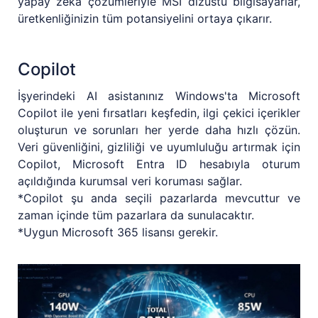
yapay zeka çözümleriyle MSI dizüstü bilgisayarlar,
üretkenliğinizin tüm potansiyelini ortaya çıkarır.
Copilot
İşyerindeki AI asistanınız Windows'ta Microsoft
Copilot ile yeni fırsatları keşfedin, ilgi çekici içerikler
oluşturun ve sorunları her yerde daha hızlı çözün.
Veri güvenliğini, gizliliği ve uyumluluğu artırmak için
Copilot, Microsoft Entra ID hesabıyla oturum
açıldığında kurumsal veri koruması sağlar.
*Copilot şu anda seçili pazarlarda mevcuttur ve
zaman içinde tüm pazarlara da sunulacaktır.
*Uygun Microsoft 365 lisansı gerekir.