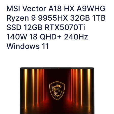
MSI Vector A18 HX A9WHG
Ryzen 9 9955HX 32GB 1TB
SSD 12GB RTX5070Ti
140W 18 QHD+ 240Hz
Windows 11