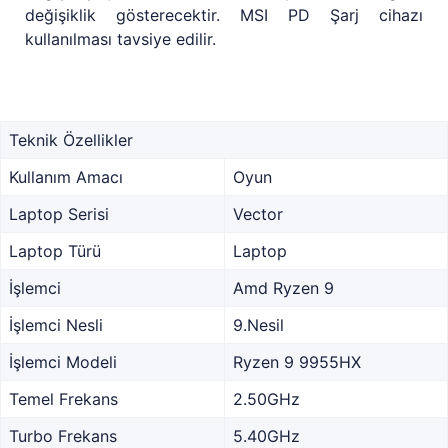
değişiklik gösterecektir. MSI PD Şarj cihazı
kullanılması tavsiye edilir.
Teknik Özellikler
Kullanım Amacı
Oyun
Laptop Serisi
Vector
Laptop Türü
Laptop
İşlemci
Amd Ryzen 9
İşlemci Nesli
9.Nesil
İşlemci Modeli
Ryzen 9 9955HX
Temel Frekans
2.50GHz
Turbo Frekans
5.40GHz