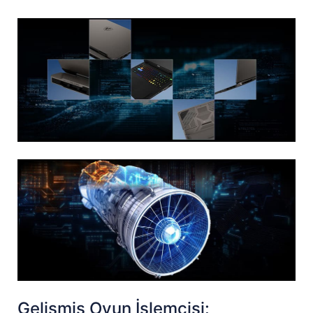
Gelişmiş Oyun İşlemcisi: