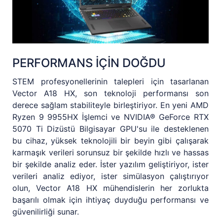
PERFORMANS İÇİN DOĞDU
STEM profesyonellerinin talepleri için tasarlanan
Vector A18 HX, son teknoloji performansı son
derece sağlam stabiliteyle birleştiriyor. En yeni AMD
Ryzen 9 9955HX İşlemci ve NVIDIA® GeForce RTX
5070 Ti Dizüstü Bilgisayar GPU'su ile desteklenen
bu cihaz, yüksek teknolojili bir beyin gibi çalışarak
karmaşık verileri sorunsuz bir şekilde hızlı ve hassas
bir şekilde analiz eder. İster yazılım geliştiriyor, ister
verileri analiz ediyor, ister simülasyon çalıştırıyor
olun, Vector A18 HX mühendislerin her zorlukta
başarılı olmak için ihtiyaç duyduğu performansı ve
güvenilirliği sunar.