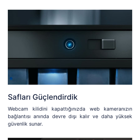
Safları Güçlendirdik
Webcam kilidini kapattığınızda web kameranızın
bağlantısı anında devre dışı kalır ve daha yüksek
güvenlik sunar.