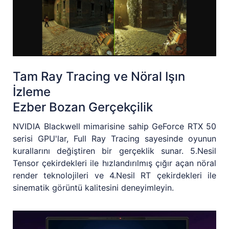
Tam Ray Tracing ve Nöral Işın
İzleme
Ezber Bozan Gerçekçilik
NVIDIA Blackwell mimarisine sahip GeForce RTX 50
serisi GPU'lar, Full Ray Tracing sayesinde oyunun
kurallarını değiştiren bir gerçeklik sunar. 5.Nesil
Tensor çekirdekleri ile hızlandırılmış çığır açan nöral
render teknolojileri ve 4.Nesil RT çekirdekleri ile
sinematik görüntü kalitesini deneyimleyin.