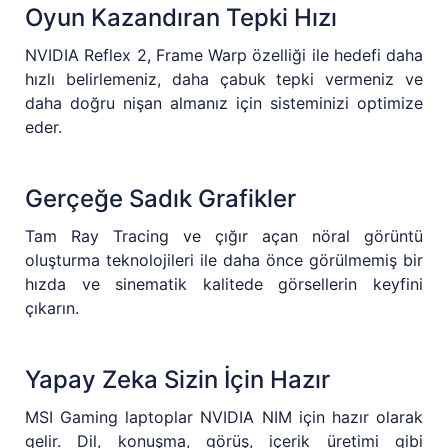
Oyun Kazandıran Tepki Hızı
NVIDIA Reflex 2, Frame Warp özelliği ile hedefi daha
hızlı belirlemeniz, daha çabuk tepki vermeniz ve
daha doğru nişan almanız için sisteminizi optimize
eder.
Gerçeğe Sadık Grafikler
Tam Ray Tracing ve çığır açan nöral görüntü
oluşturma teknolojileri ile daha önce görülmemiş bir
hızda ve sinematik kalitede görsellerin keyfini
çıkarın.
Yapay Zeka Sizin İçin Hazır
MSI Gaming laptoplar NVIDIA NIM için hazır olarak
gelir. Dil, konuşma, görüş, içerik üretimi gibi