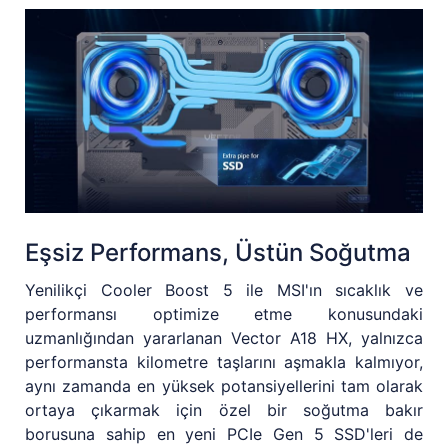
Eşsiz Performans, Üstün Soğutma
Yenilikçi Cooler Boost 5 ile MSI'ın sıcaklık ve
performansı optimize etme konusundaki
uzmanlığından yararlanan Vector A18 HX, yalnızca
performansta kilometre taşlarını aşmakla kalmıyor,
aynı zamanda en yüksek potansiyellerini tam olarak
ortaya çıkarmak için özel bir soğutma bakır
borusuna sahip en yeni PCIe Gen 5 SSD'leri de