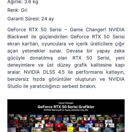
Ağırlık: 3.6 kg
Renk: Gri
Garanti Süresi: 24 ay
GeForce RTX 50 Serisi – Game Changer! NVIDIA
Blackwell ile güçlendirilen GeForce RTX 50 Serisi
ekran kartları, oyunculara ve içerik üreticilere çığır
açan yetenekler sunar. Devasa bir yapay zeka
gücüyle donatılmış olan RTX 50 Serisi, yeni
deneyimlere ve üst düzey grafik kalitesine kapı
aralar. NVIDIA DLSS 4.5 ile performansı katlayın,
benzersiz hızda görüntüler oluşturun ve NVIDIA
Studio ile yaratıcılığınızı serbest bırakın.