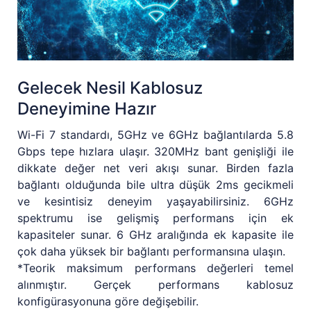
Gelecek Nesil Kablosuz
Deneyimine Hazır
Wi-Fi 7 standardı, 5GHz ve 6GHz bağlantılarda 5.8
Gbps tepe hızlara ulaşır. 320MHz bant genişliği ile
dikkate değer net veri akışı sunar. Birden fazla
bağlantı olduğunda bile ultra düşük 2ms gecikmeli
ve kesintisiz deneyim yaşayabilirsiniz. 6GHz
spektrumu ise gelişmiş performans için ek
kapasiteler sunar. 6 GHz aralığında ek kapasite ile
çok daha yüksek bir bağlantı performansına ulaşın.
*Teorik maksimum performans değerleri temel
alınmıştır. Gerçek performans kablosuz
konfigürasyonuna göre değişebilir.