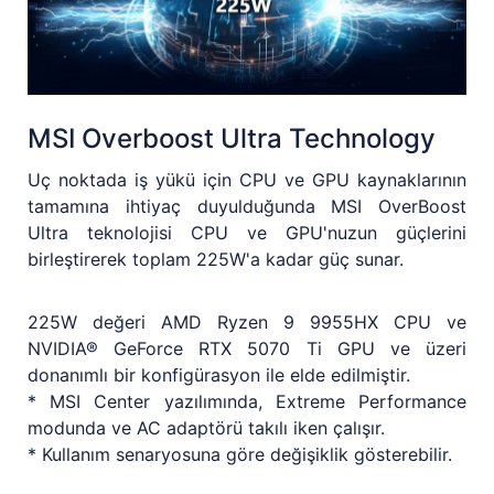
MSI Overboost Ultra Technology
Uç noktada iş yükü için CPU ve GPU kaynaklarının
tamamına ihtiyaç duyulduğunda MSI OverBoost
Ultra teknolojisi CPU ve GPU'nuzun güçlerini
birleştirerek toplam 225W'a kadar güç sunar.
225W değeri AMD Ryzen 9 9955HX CPU ve
NVIDIA® GeForce RTX 5070 Ti GPU ve üzeri
donanımlı bir konfigürasyon ile elde edilmiştir.
* MSI Center yazılımında, Extreme Performance
modunda ve AC adaptörü takılı iken çalışır.
* Kullanım senaryosuna göre değişiklik gösterebilir.