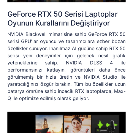
GeForce RTX 50 Serisi Laptoplar
Oyunun Kurallarını Değiştiriyor
NVIDIA Blackwell mimarisine sahip GeForce RTX 50
serisi GPU'lar oyuncu ve tasarımcılara ezber bozan
özellikler sunuyor. İnanılmaz AI gücüne sahip RTX 50
serisi yeni deneyimler için gelecek nesil grafik
yeteneklerine sahip. NVIDIA DLSS 4 ile
performansınızı katlayın, görüntüleri daha önce
görülmemiş bir hızla üretin ve NVIDIA Studio ile
yaratıcılığınızı özgür bırakın. Tüm bu özellikler uzun
batarya ömrüne sahip incecik RTX laptoplarda, Max-
Q ile optimize edilmiş olarak geliyor.