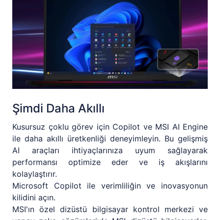
Şimdi Daha Akıllı
Kusursuz çoklu görev için Copilot ve MSI AI Engine
ile daha akıllı üretkenliği deneyimleyin. Bu gelişmiş
AI araçları ihtiyaçlarınıza uyum sağlayarak
performansı optimize eder ve iş akışlarını
kolaylaştırır.
Microsoft Copilot ile verimliliğin ve inovasyonun
kilidini açın.
MSI'ın özel dizüstü bilgisayar kontrol merkezi ve