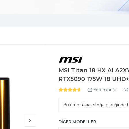
MSI Titan 18 HX AI A2
RTX5090 175W 18 UHD+
Yorumlar
(0)
Bu ürün tekrar stoğa girdiğinde 
DİĞER MODELLER