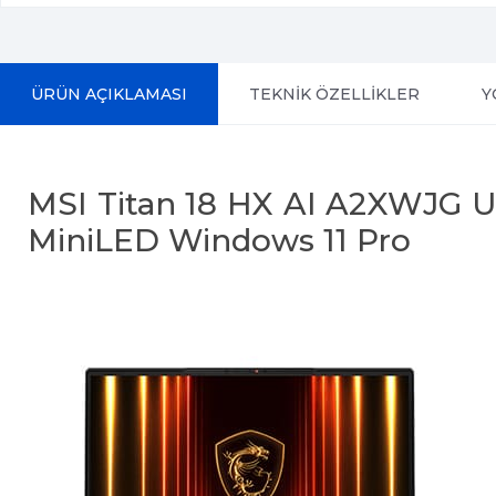
ÜRÜN AÇIKLAMASI
TEKNİK ÖZELLİKLER
Y
MSI Titan 18 HX AI A2XWJG 
MiniLED Windows 11 Pro