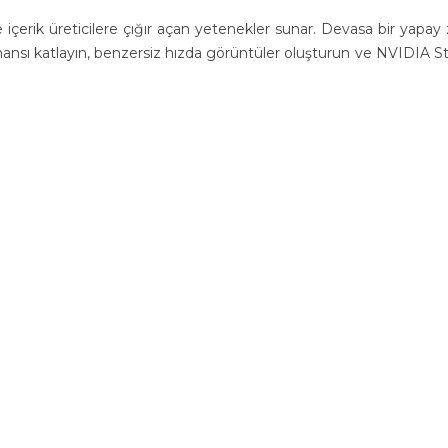
içerik üreticilere çığır açan yetenekler sunar. Devasa bir yapay
rmansı katlayın, benzersiz hızda görüntüler oluşturun ve NVIDIA S