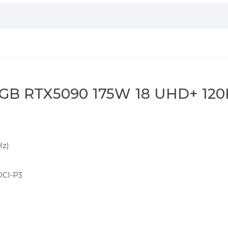
24GB RTX5090 175W 18 UHD+ 120
Hz)
DCI-P3