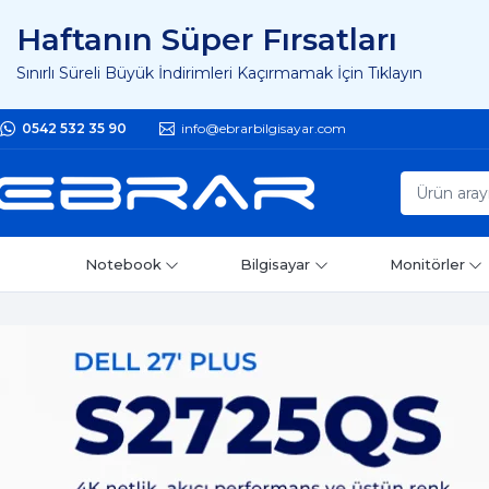
Haftanın Süper Fırsatları
Sınırlı Süreli Büyük İndirimleri Kaçırmamak İçin Tıklayın
0542 532 35 90
info@ebrarbilgisayar.com
Notebook
Bilgisayar
Monitörler