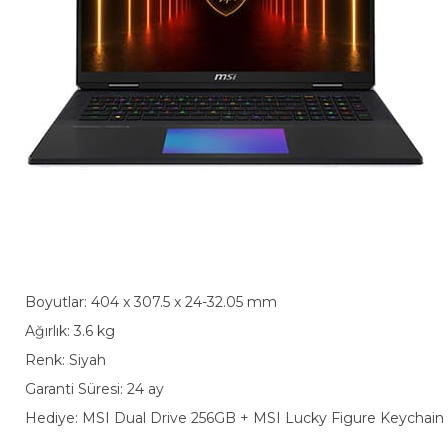
Boyutlar: 404 x 307.5 x 24-32.05 mm
Ağırlık: 3.6 kg
Renk: Siyah
Garanti Süresi: 24 ay
Hediye: MSI Dual Drive 256GB + MSI Lucky Figure Keychai