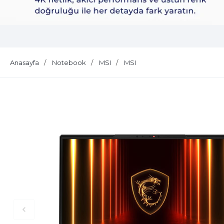
Dell Plus S2725QS
Anasayfa
Notebook
MSI
MSI