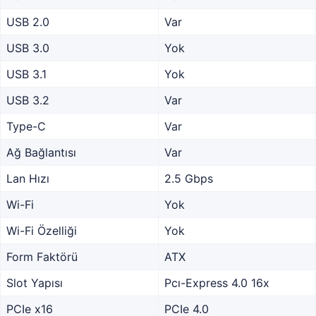
USB 2.0
Var
USB 3.0
Yok
USB 3.1
Yok
USB 3.2
Var
Type-C
Var
Ağ Bağlantısı
Var
Lan Hızı
2.5 Gbps
Wi-Fi
Yok
Wi-Fi Özelliği
Yok
Form Faktörü
ATX
Slot Yapısı
Pcı-Express 4.0 16x
PCIe x16
PCIe 4.0