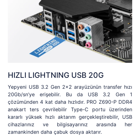
HIZLI LIGHTNING USB 20G
Yepyeni USB 3.2 Gen 2x2 arayüzünün transfer hızı
20Gb/sn’ye erişebilir. Bu da USB 3.2 Gen 1
çözümünden 4 kat daha hızlıdır. PRO Z690-P DDR4
anakart ters çevrilebilir Type-C portu üzerinden
kararlı yüksek hızlı aktarım gerçekleştirebilir, USB
cihazlarınız ve bilgisayarınız arasında her
zamankinden daha çabuk dosya aktarır.