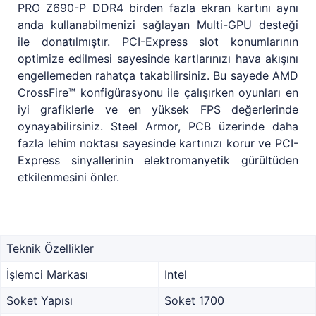
PRO Z690-P DDR4 birden fazla ekran kartını aynı
anda kullanabilmenizi sağlayan Multi-GPU desteği
ile donatılmıştır. PCI-Express slot konumlarının
optimize edilmesi sayesinde kartlarınızı hava akışını
engellemeden rahatça takabilirsiniz. Bu sayede AMD
CrossFire™ konfigürasyonu ile çalışırken oyunları en
iyi grafiklerle ve en yüksek FPS değerlerinde
oynayabilirsiniz. Steel Armor, PCB üzerinde daha
fazla lehim noktası sayesinde kartınızı korur ve PCI-
Express sinyallerinin elektromanyetik gürültüden
etkilenmesini önler.
Teknik Özellikler
İşlemci Markası
Intel
Soket Yapısı
Soket 1700