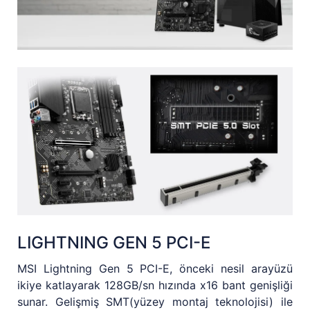
LIGHTNING GEN 5 PCI-E
MSI Lightning Gen 5 PCI-E, önceki nesil arayüzü
ikiye katlayarak 128GB/sn hızında x16 bant genişliği
sunar. Gelişmiş SMT(yüzey montaj teknolojisi) ile