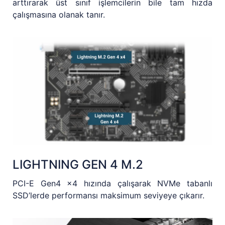
arttırarak üst sınıf işlemcilerin bile tam hızda
çalışmasına olanak tanır.
LIGHTNING GEN 4 M.2
PCI-E Gen4 x4 hızında çalışarak NVMe tabanlı
SSD’lerde performansı maksimum seviyeye çıkarır.