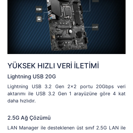
YÜKSEK HIZLI VERİ İLETİMİ
Lightning USB 20G
Lightning USB 3.2 Gen 2x2 portu 20Gbps veri
aktarımı ile USB 3.2 Gen 1 arayüzüne göre 4 kat
daha hızlıdır.
2.5G Ağ Çözümü
LAN Manager ile desteklenen üst sınıf 2.5G LAN ile