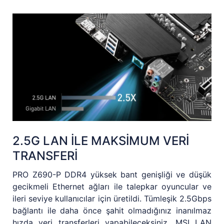
2.5G LAN İLE MAKSİMUM VERİ
TRANSFERİ
PRO Z690-P DDR4 yüksek bant genişliği ve düşük
gecikmeli Ethernet ağları ile talepkar oyuncular ve
ileri seviye kullanıcılar için üretildi. Tümleşik 2.5Gbps
bağlantı ile daha önce şahit olmadığınız inanılmaz
hızda veri transferleri yapabileceksiniz. MSI LAN