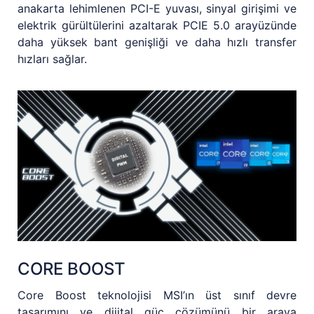
anakarta lehimlenen PCI-E yuvası, sinyal girişimi ve
elektrik gürültülerini azaltarak PCIE 5.0 arayüzünde
daha yüksek bant genişliği ve daha hızlı transfer
hızları sağlar.
CORE BOOST
Core Boost teknolojisi MSI’ın üst sınıf devre
tasarımını ve dijital güç çözümünü bir araya