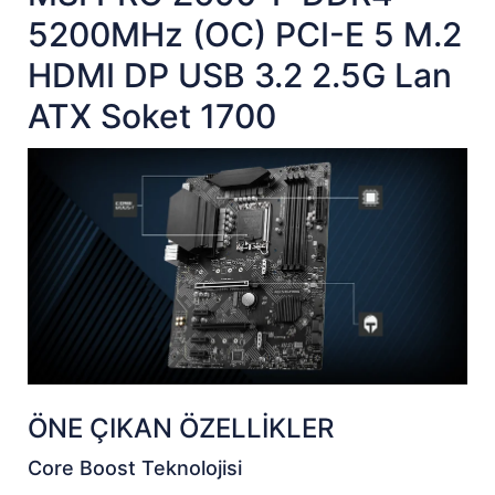
5200MHz (OC) PCI-E 5 M.2
HDMI DP USB 3.2 2.5G Lan
ATX Soket 1700
ÖNE ÇIKAN ÖZELLİKLER
Core Boost Teknolojisi