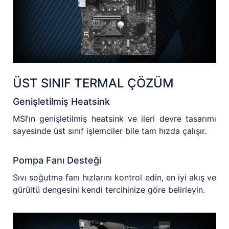
ÜST SINIF TERMAL ÇÖZÜM
Genişletilmiş Heatsink
MSI’ın genişletilmiş heatsink ve ileri devre tasarımı
sayesinde üst sınıf işlemciler bile tam hızda çalışır.
Pompa Fanı Desteği
Sıvı soğutma fanı hızlarını kontrol edin, en iyi akış ve
gürültü dengesini kendi tercihinize göre belirleyin.