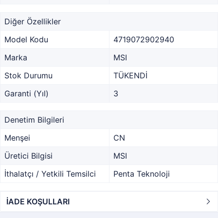
Diğer Özellikler
Model Kodu
4719072902940
Marka
MSI
Stok Durumu
TÜKENDİ
Garanti (Yıl)
3
Denetim Bilgileri
Menşei
CN
Üretici Bilgisi
MSI
İthalatçı / Yetkili Temsilci
Penta Teknoloji
İADE KOŞULLARI