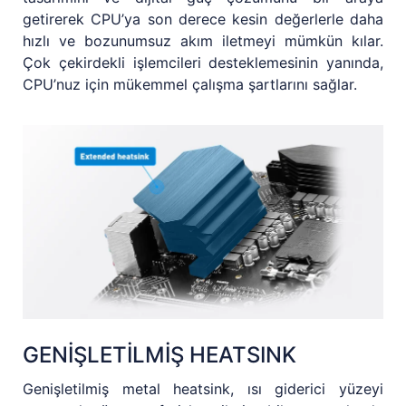
getirerek CPU’ya son derece kesin değerlerle daha
hızlı ve bozunumsuz akım iletmeyi mümkün kılar.
Çok çekirdekli işlemcileri desteklemesinin yanında,
CPU’nuz için mükemmel çalışma şartlarını sağlar.
GENİŞLETİLMİŞ HEATSINK
Genişletilmiş metal heatsink, ısı giderici yüzeyi