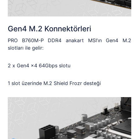
Gen4 M.2 Konnektörleri
PRO B760M-P DDR4 anakart MSI’ın Gen4 M.2
slotları ile gelir:
2 x Gen4 x4 64Gbps slotu
1 slot üzerinde M.2 Shield Frozr desteği