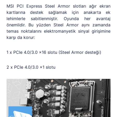
MSI PCI Express Steel Armor slotları ağır ekran
kartlarına destek sağlamak için anakarta ek
lehimlerle sabitlenmiştir. Oyunda her avantaj
önemlidir. Bu yüzden Steel Armor aynı zamanda
temas noktalarını elektromanyetik sinyal girişimine
karşı da korur:
1 x PCIe 4.0/3.0 x16 slotu (Steel Armor desteği)
2 x PCIe 4.0/3.0 x1 slotu