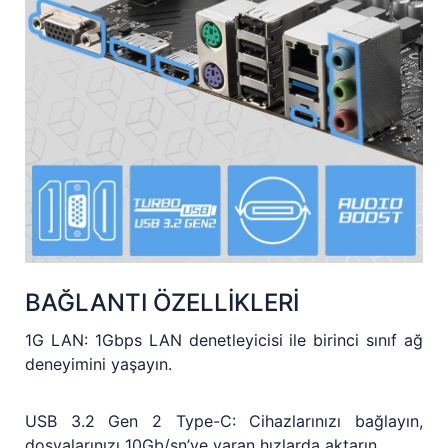
BAĞLANTI ÖZELLİKLERİ
1G LAN: 1Gbps LAN denetleyicisi ile birinci sınıf ağ
deneyimini yaşayın.
USB 3.2 Gen 2 Type-C: Cihazlarınızı bağlayın,
dosyalarınızı 10Gb/sn’ye varan hızlarda aktarın.