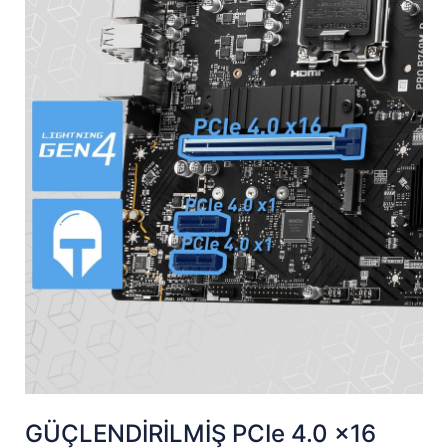
GÜÇLENDİRİLMİŞ PCIe 4.0 x16