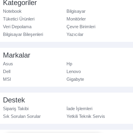
Kategoriler
Notebook
Bilgisayar
Tüketici Ürünleri
Monitörler
Veri Depolama
Çevre Birimleri
Bilgisayar Bileşenleri
Yazıcılar
Markalar
Asus
Hp
Dell
Lenovo
MSI
Gigabyte
Destek
Sipariş Takibi
İade İşlemleri
Sık Sorulan Sorular
Yetkili Teknik Servis