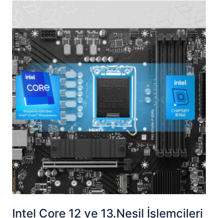
Intel Core 12 ve 13.Nesil İşlemcileri