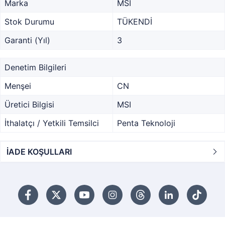
Marka
MSI
Stok Durumu
TÜKENDİ
Garanti (Yıl)
3
Denetim Bilgileri
Menşei
CN
Üretici Bilgisi
MSI
İthalatçı / Yetkili Temsilci
Penta Teknoloji
İADE KOŞULLARI