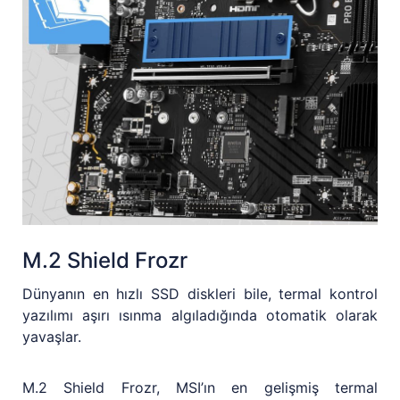
M.2 Shield Frozr
Dünyanın en hızlı SSD diskleri bile, termal kontrol
yazılımı aşırı ısınma algıladığında otomatik olarak
yavaşlar.
M.2 Shield Frozr, MSI’ın en gelişmiş termal