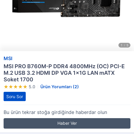
MSI
MSI PRO B760M-P DDR4 4800MHz (OC) PCI-E
M.2 USB 3.2 HDMI DP VGA 1x1G LAN mATX
Soket 1700
5.0
Ürün Yorumları (2)
Soru Sor
Bu ürün tekrar stoğa girdiğinde haberdar olun
Haber Ver