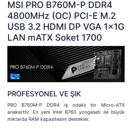
MSI PRO B760M-P DDR4
4800MHz (OC) PCI-E M.2
USB 3.2 HDMI DP VGA 1x1G
LAN mATX Soket 1700
PROFESYONEL VE ŞIK
PRO B760M-P DDR4 iş odaklı bir Micro-ATX
anakarttır. En yeni Intel B760 yongaseti ile büyük
miktarda RAM kapasitesini destekler.