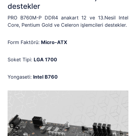
destekler
PRO B760M-P DDR4 anakart 12 ve 13.Nesil Intel
Core, Pentium Gold ve Celeron işlemcileri destekler.
Form Faktörü:
Micro-ATX
Soket Tipi:
LGA 1700
Yongaseti:
Intel B760