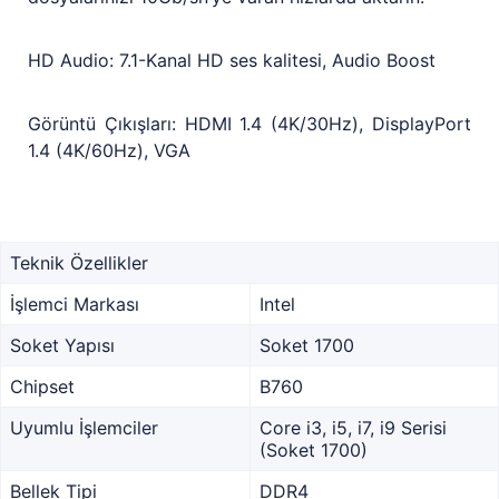
HD Audio: 7.1-Kanal HD ses kalitesi, Audio Boost
Görüntü Çıkışları: HDMI 1.4 (4K/30Hz), DisplayPort
1.4 (4K/60Hz), VGA
Teknik Özellikler
İşlemci Markası
Intel
Soket Yapısı
Soket 1700
Chipset
B760
Uyumlu İşlemciler
Core i3, i5, i7, i9 Serisi
(Soket 1700)
Bellek Tipi
DDR4