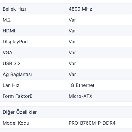
Bellek Hızı
4800 MHz
M.2
Var
HDMI
Var
DIsplayPort
Var
VGA
Var
USB 3.2
Var
Ağ Bağlantısı
Var
Lan Hızı
1G Ethernet
Form Faktörü
Micro-ATX
Diğer Özellikler
Model Kodu
PRO-B760M-P-DDR4