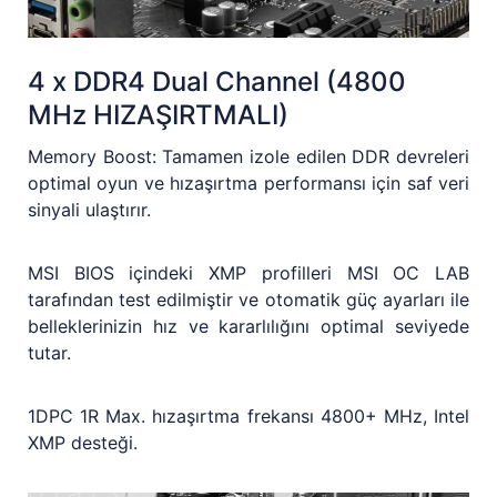
4 x DDR4 Dual Channel (4800
MHz HIZAŞIRTMALI)
Memory Boost: Tamamen izole edilen DDR devreleri
optimal oyun ve hızaşırtma performansı için saf veri
sinyali ulaştırır.
MSI BIOS içindeki XMP profilleri MSI OC LAB
tarafından test edilmiştir ve otomatik güç ayarları ile
belleklerinizin hız ve kararlılığını optimal seviyede
tutar.
1DPC 1R Max. hızaşırtma frekansı 4800+ MHz, Intel
XMP desteği.