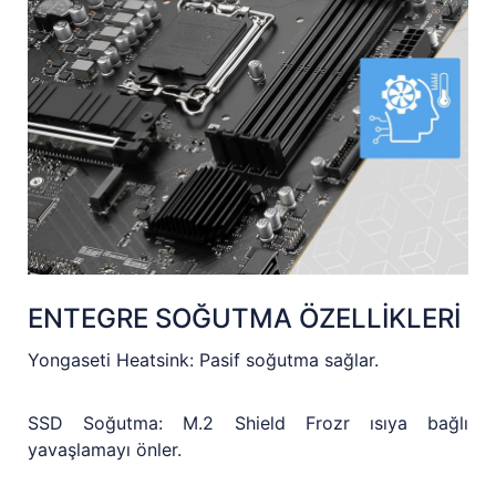
ENTEGRE SOĞUTMA ÖZELLİKLERİ
Yongaseti Heatsink: Pasif soğutma sağlar.
SSD Soğutma: M.2 Shield Frozr ısıya bağlı
yavaşlamayı önler.