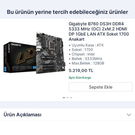
Bu ürünün yerine tercih edebileceğiniz ürünler
Gigabyte B760 DS3H DDR4
5333 MHz (OC) 2xM.2 HDMI
DP 1GbE LAN ATX Soket 1700
Anakart
• Uyumlu Kasa : ATX
• Soket : 1700
• Chipset : Intel
• Bellek : 5333MHz
• Max.Bellek : 128GB
5.219,00 TL
Sepete Ekle
Ürün Açıklaması