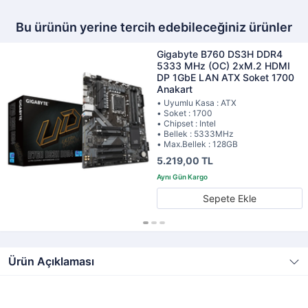
Bu ürünün yerine tercih edebileceğiniz ürünler
Gigabyte B760 DS3H DDR4
5333 MHz (OC) 2xM.2 HDMI
DP 1GbE LAN ATX Soket 1700
Anakart
• Uyumlu Kasa : ATX
• Soket : 1700
• Chipset : Intel
• Bellek : 5333MHz
• Max.Bellek : 128GB
5.219,00 TL
Sepete Ekle
Ürün Açıklaması