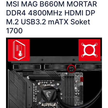
MSI MAG B660M MORTAR
DDR4 4800MHz HDMI DP
M.2 USB3.2 mATX Soket
1700