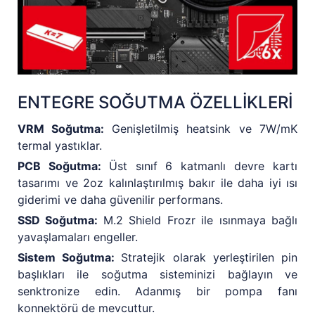
ENTEGRE SOĞUTMA ÖZELLİKLERİ
VRM Soğutma:
Genişletilmiş heatsink ve 7W/mK
termal yastıklar.
PCB Soğutma:
Üst sınıf 6 katmanlı devre kartı
tasarımı ve 2oz kalınlaştırılmış bakır ile daha iyi ısı
giderimi ve daha güvenilir performans.
SSD Soğutma:
M.2 Shield Frozr ile ısınmaya bağlı
yavaşlamaları engeller.
Sistem Soğutma:
Stratejik olarak yerleştirilen pin
başlıkları ile soğutma sisteminizi bağlayın ve
senktronize edin. Adanmış bir pompa fanı
konnektörü de mevcuttur.