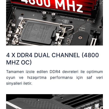
4 X DDR4 DUAL CHANNEL (4800
MHZ OC)
Tamamen izole edilen DDR4 devreleri ile optimum
oyun ve hızaşırtma performansı için saf veri
sinyalleri iletir.