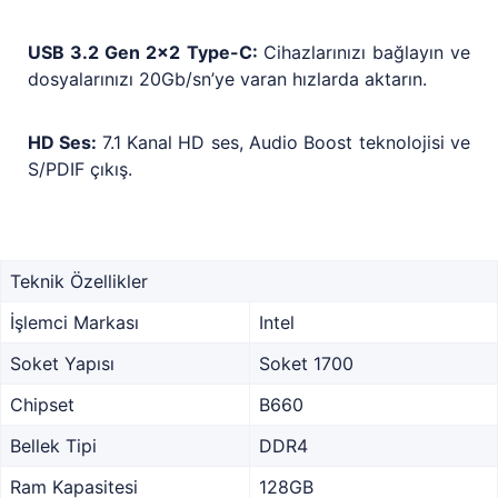
USB 3.2 Gen 2x2 Type-C:
Cihazlarınızı bağlayın ve
dosyalarınızı 20Gb/sn’ye varan hızlarda aktarın.
HD Ses:
7.1 Kanal HD ses, Audio Boost teknolojisi ve
S/PDIF çıkış.
Teknik Özellikler
İşlemci Markası
Intel
Soket Yapısı
Soket 1700
Chipset
B660
Bellek Tipi
DDR4
Ram Kapasitesi
128GB