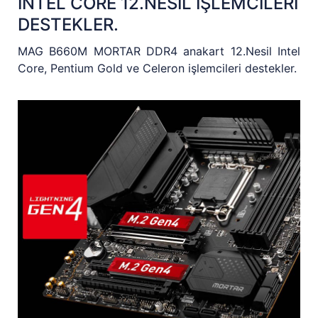
INTEL CORE 12.NESİL İŞLEMCİLERİ
DESTEKLER.
MAG B660M MORTAR DDR4 anakart 12.Nesil Intel
Core, Pentium Gold ve Celeron işlemcileri destekler.