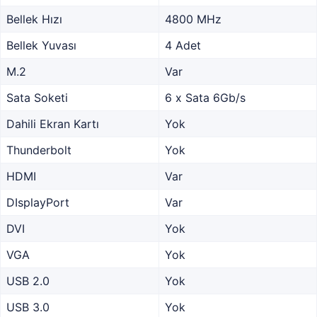
Bellek Hızı
4800 MHz
Bellek Yuvası
4 Adet
M.2
Var
Sata Soketi
6 x Sata 6Gb/s
Dahili Ekran Kartı
Yok
Thunderbolt
Yok
HDMI
Var
DIsplayPort
Var
DVI
Yok
VGA
Yok
USB 2.0
Yok
USB 3.0
Yok