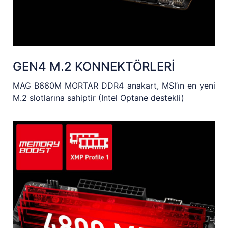
GEN4 M.2 KONNEKTÖRLERİ
MAG B660M MORTAR DDR4 anakart, MSI’ın en yeni
M.2 slotlarına sahiptir (Intel Optane destekli)