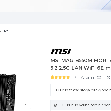
MSI
MSI MAG B550M MORTA
3.2 2.5G LAN WiFi 6E 
Yorumlar
(0)
Bu ürün tekrar stoğa girdiğinde 
Bu ürünün yerine tercih edebi