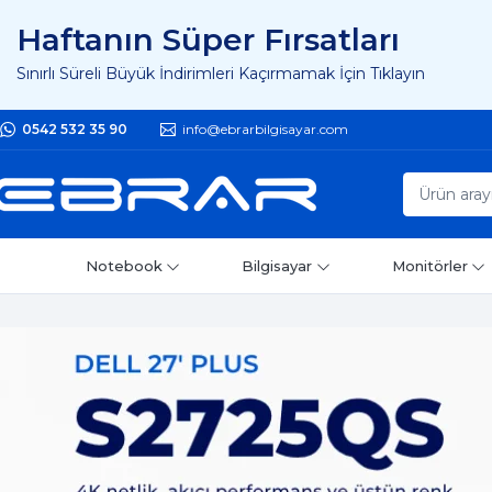
Haftanın Süper Fırsatları
Sınırlı Süreli Büyük İndirimleri Kaçırmamak İçin Tıklayın
0542 532 35 90
info@ebrarbilgisayar.com
Notebook
Bilgisayar
Monitörler