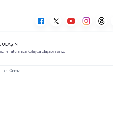
 ULAŞIN
z ile faturanıza kolayca ulaşabilirsiniz.