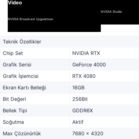
Video
NVIDIA Studio
NVIDIA Broadcast Uygulaması
Teknik Özellikler
Chip Set
NVIDIA RTX
Grafik Serisi
GeForce 4000
Grafik İşlemcisi
RTX 4080
Ekran Kartı Belleği
16GB
Bit Değeri
256Bit
Bellek Tipi
GDDR6X
Soğutma
Aktif
Max Çözünürlük
7680 x 4320