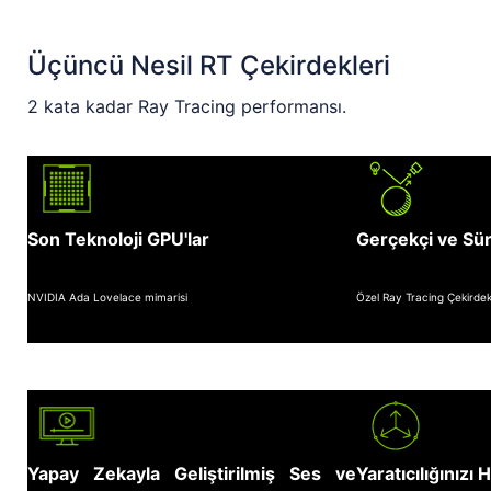
Üçüncü Nesil RT Çekirdekleri
2 kata kadar Ray Tracing performansı.
Son Teknoloji GPU'lar
Gerçekçi ve Sür
NVIDIA Ada Lovelace mimarisi
Özel Ray Tracing Çekirdek
Yapay Zekayla Geliştirilmiş Ses ve
Yaratıcılığınızı 