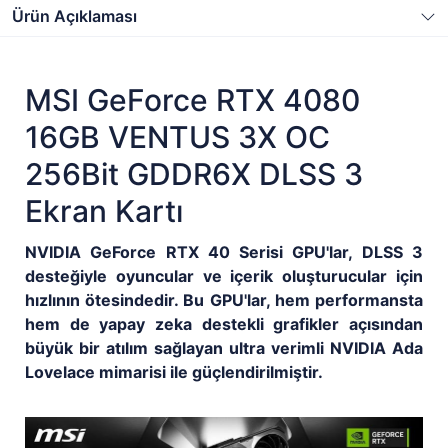
Ürün Açıklaması
MSI GeForce RTX 4080
16GB VENTUS 3X OC
256Bit GDDR6X DLSS 3
Ekran Kartı
NVIDIA GeForce RTX 40 Serisi GPU'lar, DLSS 3
desteğiyle oyuncular ve içerik oluşturucular için
hızlının ötesindedir. Bu GPU'lar, hem performansta
hem de yapay zeka destekli grafikler açısından
büyük bir atılım sağlayan ultra verimli NVIDIA Ada
Lovelace mimarisi ile güçlendirilmiştir.