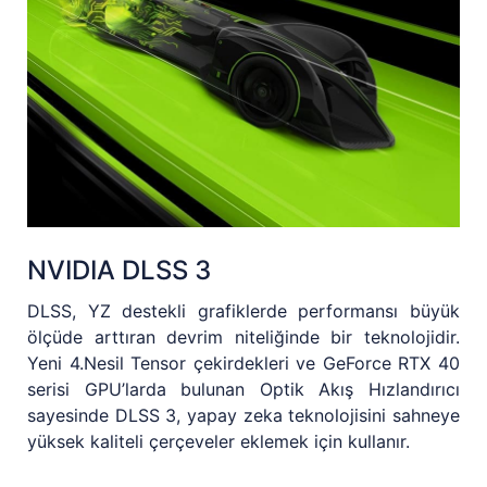
NVIDIA DLSS 3
DLSS, YZ destekli grafiklerde performansı büyük
ölçüde arttıran devrim niteliğinde bir teknolojidir.
Yeni 4.Nesil Tensor çekirdekleri ve GeForce RTX 40
serisi GPU’larda bulunan Optik Akış Hızlandırıcı
sayesinde DLSS 3, yapay zeka teknolojisini sahneye
yüksek kaliteli çerçeveler eklemek için kullanır.