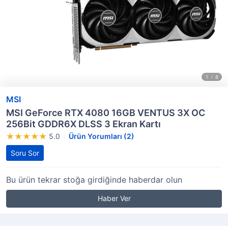
MSI
MSI GeForce RTX 4080 16GB VENTUS 3X OC
256Bit GDDR6X DLSS 3 Ekran Kartı
5.0
Ürün Yorumları (2)
Soru Sor
Bu ürün tekrar stoğa girdiğinde haberdar olun
Haber Ver