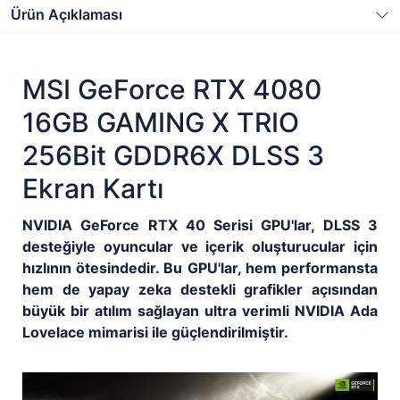
Ürün Açıklaması
MSI GeForce RTX 4080
16GB GAMING X TRIO
256Bit GDDR6X DLSS 3
Ekran Kartı
NVIDIA GeForce RTX 40 Serisi GPU'lar, DLSS 3
desteğiyle oyuncular ve içerik oluşturucular için
hızlının ötesindedir. Bu GPU'lar, hem performansta
hem de yapay zeka destekli grafikler açısından
büyük bir atılım sağlayan ultra verimli NVIDIA Ada
Lovelace mimarisi ile güçlendirilmiştir.