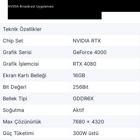
NVIDIA Broadcast Uygulaması
Teknik Özellikler
Chip Set
NVIDIA RTX
Grafik Serisi
GeForce 4000
Grafik İşlemcisi
RTX 4080
Ekran Kartı Belleği
16GB
Bit Değeri
256Bit
Bellek Tipi
GDDR6X
Soğutma
Aktif
Max Çözünürlük
7680 x 4320
Güç Tüketimi
300W üstü