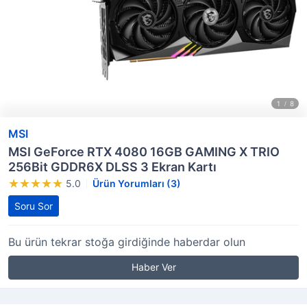
MSI
MSI GeForce RTX 4080 16GB GAMING X TRIO
256Bit GDDR6X DLSS 3 Ekran Kartı
5.0
Ürün Yorumları (3)
Soru Sor
Bu ürün tekrar stoğa girdiğinde haberdar olun
Haber Ver