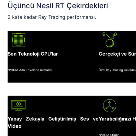
Üçüncü Nesil RT Çekirdekleri
2 kata kadar Ray Tracing performansı.
Son Teknoloji GPU'lar
Gerçekçi ve Sür
NVIDIA Ada Lovelace mimarisi
Özel Ray Tracing Çekirdek
Yapay Zekayla Geliştirilmiş Ses ve
Yaratıcılığınızı 
Video
NVIDIA Studio