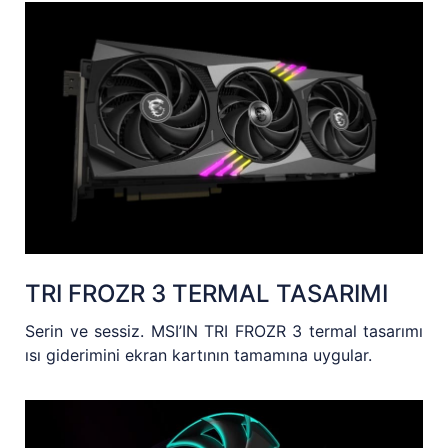
TRI FROZR 3 TERMAL TASARIMI
Serin ve sessiz. MSI’IN TRI FROZR 3 termal tasarımı
ısı giderimini ekran kartının tamamına uygular.