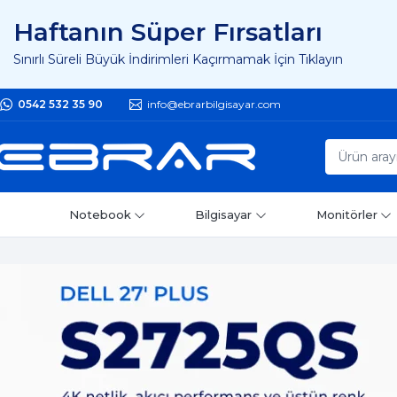
Haftanın Süper Fırsatları
Sınırlı Süreli Büyük İndirimleri Kaçırmamak İçin Tıklayın
0542 532 35 90
info@ebrarbilgisayar.com
Notebook
Bilgisayar
Monitörler