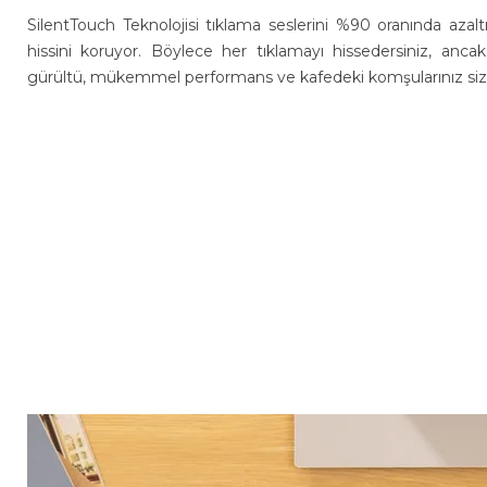
SilentTouch Teknolojisi tıklama seslerini %90 oranında azaltı
hissini koruyor. Böylece her tıklamayı hissedersiniz, an
gürültü, mükemmel performans ve kafedeki komşularınız siz