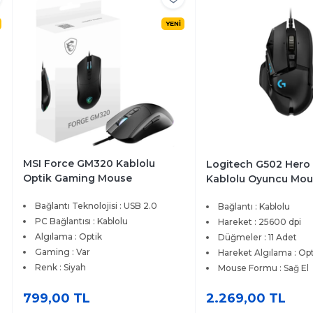
YENİ
MSI Force GM320 Kablolu
Logitech G502 Hero
Optik Gaming Mouse
Kablolu Oyuncu Mou
Bağlantı Teknolojisi : USB 2.0
Bağlantı : Kablolu
PC Bağlantısı : Kablolu
Hareket : 25600 dpi
Algılama : Optik
Düğmeler : 11 Adet
Gaming : Var
Hareket Algılama : Op
Renk : Siyah
Mouse Formu : Sağ El
799,00 TL
2.269,00 TL