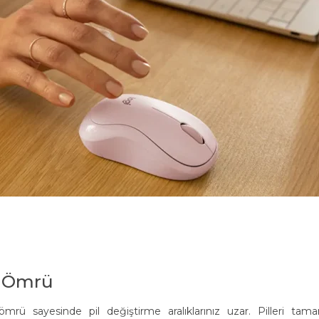
l Ömrü
ü sayesinde pil değiştirme aralıklarınız uzar. Pilleri ta