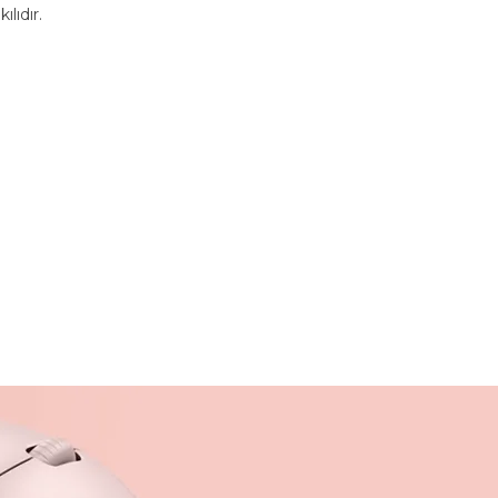
ılıdır.