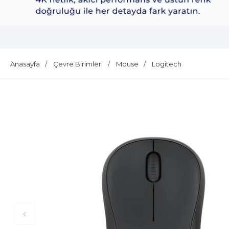
Dell Plus S2725QS
Anasayfa
Çevre Birimleri
Mouse
Logitech