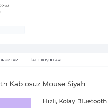
100 dpi
k
ORUMLAR
İADE KOŞULLARI
oth Kablosuz Mouse Siyah
Hızlı, Kolay Bluetooth