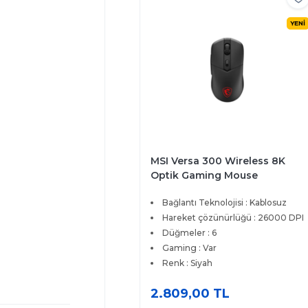
YENİ
MSI Versa 300 Wireless 8K
Optik Gaming Mouse
Bağlantı Teknolojisi : Kablosuz
Hareket çözünürlüğü : 26000 DPI
Düğmeler : 6
Gaming : Var
Renk : Siyah
2.809,00 TL