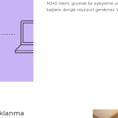
M240 Silent, güvenilir bir eşleştirme v
bağlanır; dongle veya port gerekmez.
aklanma