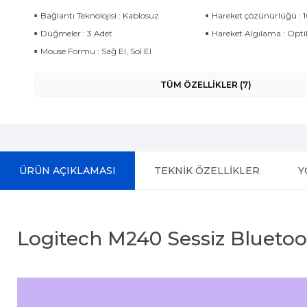
Bağlantı Teknolojisi : Kablosuz
Hareket çözünürlüğü : 
Düğmeler : 3 Adet
Hareket Algılama : Opti
Mouse Formu : Sağ El, Sol El
TÜM ÖZELLİKLER (7)
ÜRÜN AÇIKLAMASI
TEKNİK ÖZELLİKLER
Y
Logitech M240 Sessiz Blueto