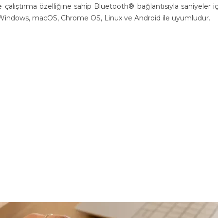
e çalıştırma özelliğine sahip Bluetooth® bağlantısıyla saniyeler i
 Windows, macOS, Chrome OS, Linux ve Android ile uyumludur.