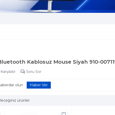
Bluetooth Kablosuz Mouse Siyah 910-00711
Karşılatır
Soru Sor
haberdar olun
leceğiniz ürünler