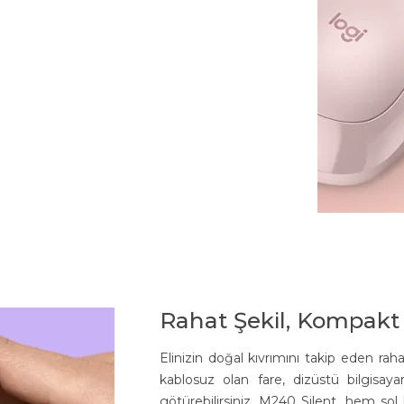
Rahat Şekil, Kompakt
Elinizin doğal kıvrımını takip eden ra
kablosuz olan fare, dizüstü bilgisayar
götürebilirsiniz. M240 Silent, hem sol