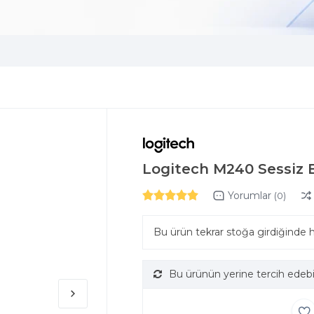
Logitech M240 Sessiz 
Yorumlar
(0)
Bu ürün tekrar stoğa girdiğinde 
Bu ürünün yerine tercih edebi