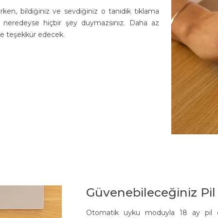
rken, bildiğiniz ve sevdiğiniz o tanıdık tıklama
cak neredeyse hiçbir şey duymazsınız. Daha az
e teşekkür edecek.
Güvenebileceğiniz Pi
Otomatik uyku moduyla 18 ay pil ömr