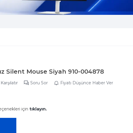
z Silent Mouse Siyah 910-004878
Karşılatır
Soru Sor
Fiyatı Düşünce Haber Ver
eçenekleri için
tıklayın.