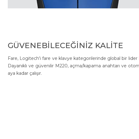
GÜVENEBİLECEĞİNİZ KALİTE
Fare, Logitech'i fare ve klavye kategorilerinde global bir lider 
Dayanıklı ve güvenilir M220, açma/kapama anahtarı ve otom
aya kadar çalışır.