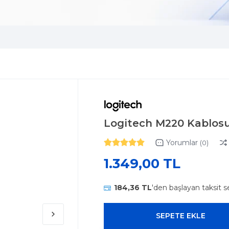
Logitech M220 Kablosu
Yorumlar
(0)
1.349,00 TL
184,36 TL
'den başlayan taksit s