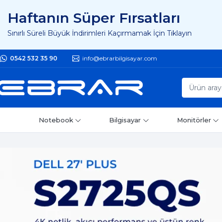
Haftanın Süper Fırsatları
Sınırlı Süreli Büyük İndirimleri Kaçırmamak İçin Tıklayın
0542 532 35 90
info@ebrarbilgisayar.com
Notebook
Bilgisayar
Monitörler