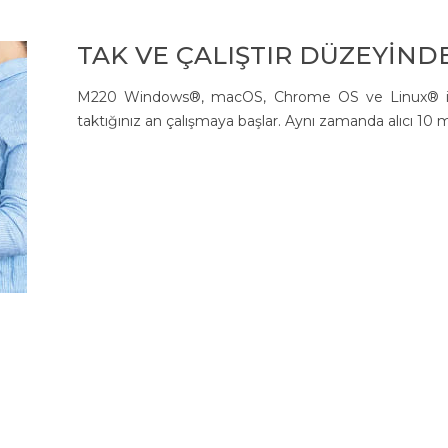
TAK VE ÇALIŞTIR DÜZEYİNDE
M220 Windows®, macOS, Chrome OS ve Linux® ile u
taktığınız an çalışmaya başlar. Aynı zamanda alıcı 10 