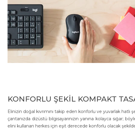
KONFORLU ŞEKİL KOMPAKT TAS
Elinizin doğal kıvrımını takip eden konforlu ve yuvarlak hatlı 
çantanızda dizüstü bilgisayarınızın yanına kolayca sığar; böyl
elini kullanan herkes için eşit derecede konforlu olacak şekilde