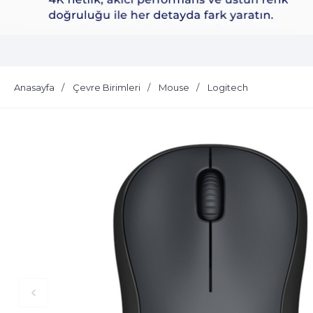
Dell Plus S2725QS
Anasayfa
Çevre Birimleri
Mouse
Logitech