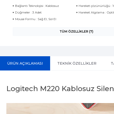
Bağlantı Teknolojisi : Kablosuz
Hareket çözünürlüğü : 
Düğmeler : 3 Adet
Hareket Algılama : Opti
Mouse Formu : Sağ El, Sol El
TÜM ÖZELLİKLER (7)
ÜRÜN AÇIKLAMASI
TEKNİK ÖZELLİKLER
T
Logitech M220 Kablosuz Sile