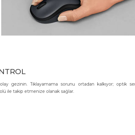
ONTROL
kolay gezinin. Tıklayamama sorunu ortadan kalkıyor; optik se
lü ile takip etmenize olanak sağlar.