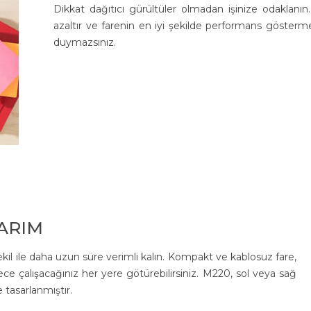
Dikkat dağıtıcı gürültüler olmadan işinize odaklanın.
azaltır ve farenin en iyi şekilde performans gösterm
duymazsınız.
ARIM
şekil ile daha uzun süre verimli kalın. Kompakt ve kablosuz fare,
ece çalışacağınız her yere götürebilirsiniz. M220, sol veya sağ
 tasarlanmıştır.