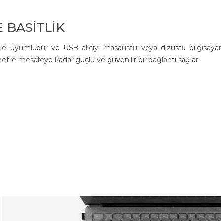
 BASİTLİK
yumludur ve USB alıcıyı masaüstü veya dizüstü bilgisayarı
metre mesafeye kadar güçlü ve güvenilir bir bağlantı sağlar.