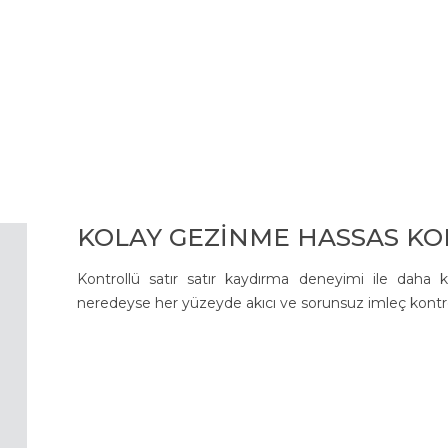
KOLAY GEZİNME HASSAS K
Kontrollü satır satır kaydırma deneyimi ile daha 
neredeyse her yüzeyde akıcı ve sorunsuz imleç kontro