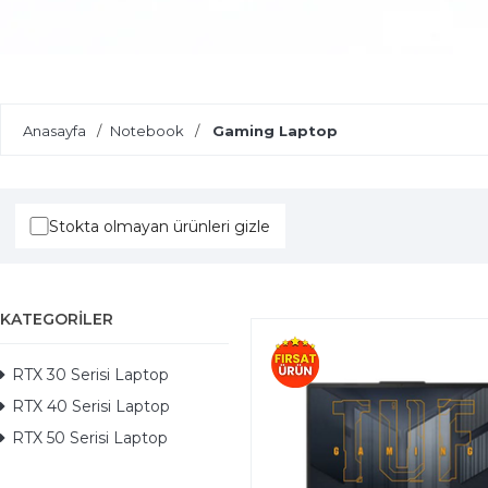
Yapay Zeka Destekli Laptoplar
Anasayfa
Notebook
Gaming Laptop
Stokta olmayan ürünleri gizle
KATEGORILER
RTX 30 Serisi Laptop
RTX 40 Serisi Laptop
RTX 50 Serisi Laptop