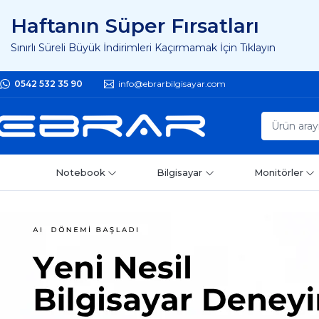
Haftanın Süper Fırsatları
Sınırlı Süreli Büyük İndirimleri Kaçırmamak İçin Tıklayın
0542 532 35 90
info@ebrarbilgisayar.com
Notebook
Bilgisayar
Monitörler