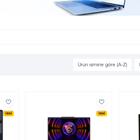
Ürün ismine göre (A-Z)
YENİ
YENİ