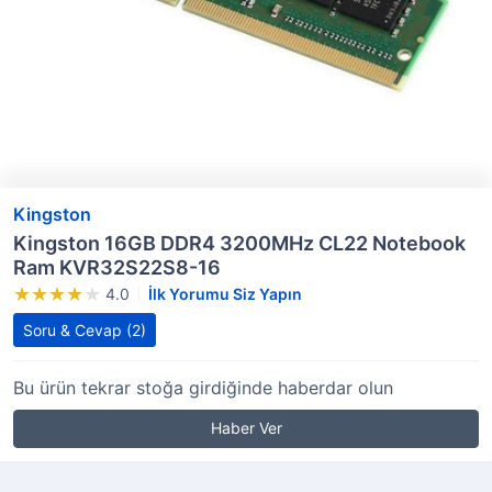
Kingston
Kingston 16GB DDR4 3200MHz CL22 Notebook
Ram KVR32S22S8-16
4.0
İlk Yorumu Siz Yapın
Soru & Cevap
(2)
Bu ürün tekrar stoğa girdiğinde haberdar olun
Haber Ver