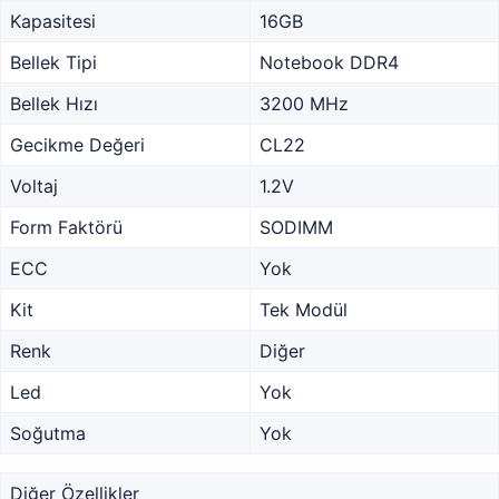
Kapasitesi
16GB
Bellek Tipi
Notebook DDR4
Bellek Hızı
3200 MHz
Gecikme Değeri
CL22
Voltaj
1.2V
Form Faktörü
SODIMM
ECC
Yok
Kit
Tek Modül
Renk
Diğer
Led
Yok
Soğutma
Yok
Diğer Özellikler