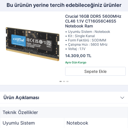
Bu ürünün yerine tercih edebileceğiniz ürünler
Crucial 16GB DDR5 5600MHz
CL46 1.1V CT16G56C46S5
Notebook Ram
• Uyumlu Sistem : Notebook
• Kit : Single Kanal
• Form Faktörü : SODIMM
• Çalışma Hızı : 5600 MHz
• Voltaj : 1.1V
14.309,00 TL
Sepete Ekle
Ürün Açıklaması
Teknik Özellikler
Uyumlu Sistem
Notebook