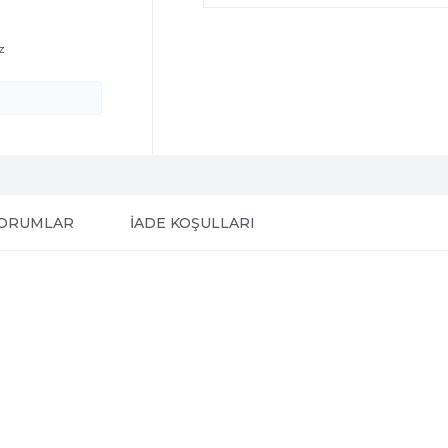
z
ORUMLAR
İADE KOŞULLARI