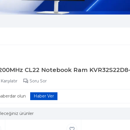
3200MHz CL22 Notebook Ram KVR32S22D8-
Karşılatır
Soru Sor
haberdar olun
leceğiniz ürünler