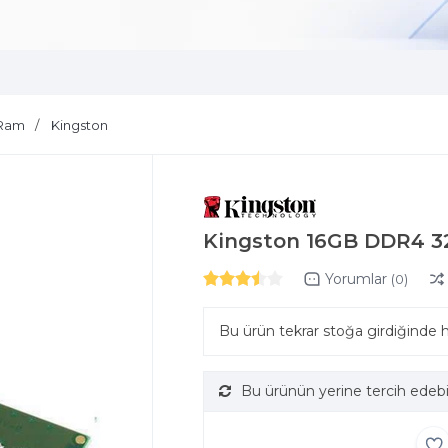
Ram
Kingston
Kingston 16GB DDR4 
Yorumlar
(0)
Bu ürün tekrar stoğa girdiğinde 
Bu ürünün yerine tercih edebi