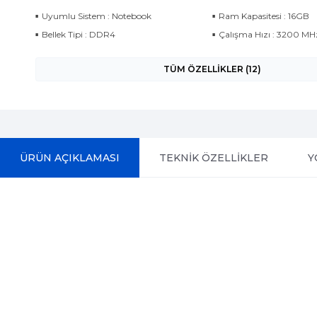
Uyumlu Sistem : Notebook
Ram Kapasitesi : 16GB
Bellek Tipi : DDR4
Çalışma Hızı : 3200 MH
TÜM ÖZELLİKLER (12)
ÜRÜN AÇIKLAMASI
TEKNİK ÖZELLİKLER
Y