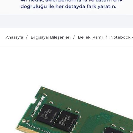
Dell Plus S2725QS
Anasayfa
Bilgisayar Bileşenleri
Bellek (Ram)
Notebook 