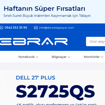
Haftanın Süper Fırsatları
Sınırlı Süreli Büyük İndirimleri Kaçırmamak İçin Tıklayın
0542 532 35 90
info@ebrarbilgisayar.com
Notebook
Bilgisayar
Monitörler