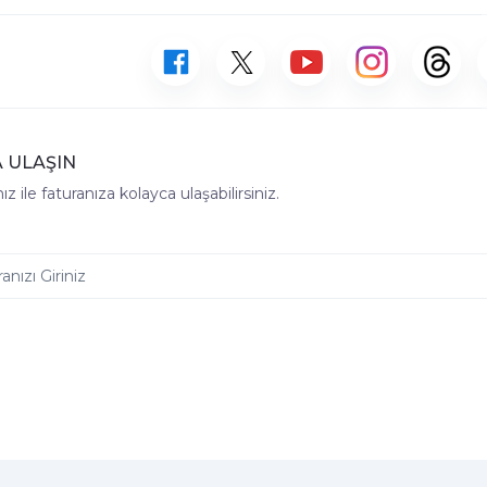
 ULAŞIN
z ile faturanıza kolayca ulaşabilirsiniz.