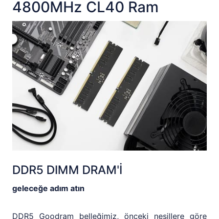
4800MHz CL40 Ram
DDR5 DIMM DRAM'İ
geleceğe adım atın
DDR5 Goodram belleğimiz, önceki nesillere göre