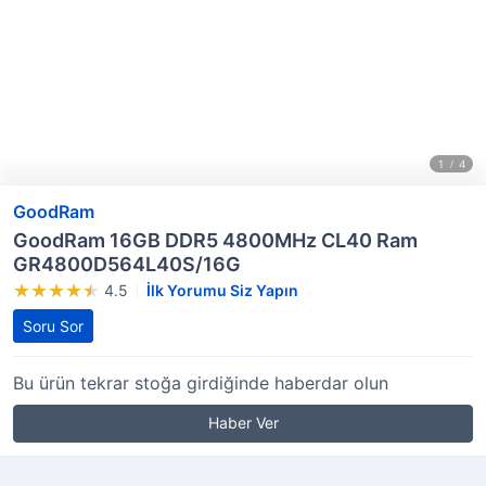
GoodRam
GoodRam 16GB DDR5 4800MHz CL40 Ram
GR4800D564L40S/16G
4.5
İlk Yorumu Siz Yapın
Soru Sor
Bu ürün tekrar stoğa girdiğinde haberdar olun
Haber Ver