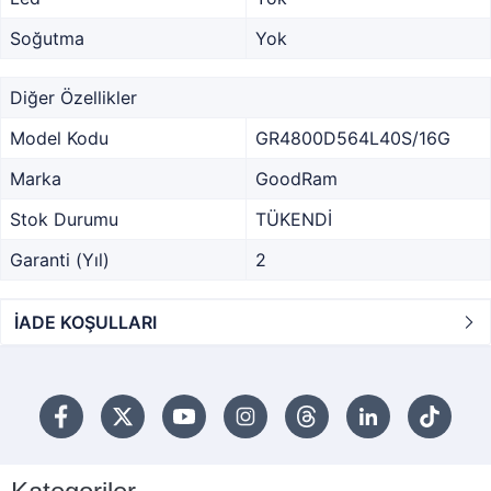
Soğutma
Yok
Diğer Özellikler
Model Kodu
GR4800D564L40S/16G
Marka
GoodRam
Stok Durumu
TÜKENDİ
Garanti (Yıl)
2
İADE KOŞULLARI