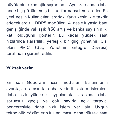
büyük bir teknolojik sıçramadır. Aynı zamanda daha
önce hiç görülmemiş bir performansı temsil eder. En
yeni neslin kullanıcıları aradaki farkı kesinlikle takdir
edeceklerdir – DDR5 modülleri, 4. nesle kıyasla bant
genişliğinde yaklaşık %50 artış ve banka sayısının iki
katı olduğunu gösterir. Bu kadar yüksek saat
hızlarında kararlılık, yerleşik bir güç yönetimi IC'si
olan PMIC (Güç Yönetimi Entegre Devresi)
tarafından garanti edilir.
Yüksek verim
En son Goodram nesil modülleri kullanmanın
avantajları arasında daha verimli sistem işlemleri,
daha hızlı yükleme, uygulamalar arasında daha
sorunsuz geçiş ve çok sayıda açık tarayıcı
penceresiyle daha hızlı işlem yer alır. Uygun
teknolojik çözümlerin kullanılması, daha yüksek saat