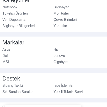
Kategoriler
Notebook
Bilgisayar
Tüketici Ürünleri
Monitörler
Veri Depolama
Çevre Birimleri
Bilgisayar Bileşenleri
Yazıcılar
Markalar
Asus
Hp
Dell
Lenovo
MSI
Gigabyte
Destek
Sipariş Takibi
İade İşlemleri
Sık Sorulan Sorular
Yetkili Teknik Servis