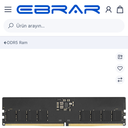
DDR5 Ram