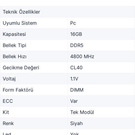
Teknik Özellikler
Uyumlu Sistem
Pc
Kapasitesi
16GB
Bellek Tipi
DDR5
Bellek Hızı
4800 MHz
Gecikme Değeri
CL40
Voltaj
1.1V
Form Faktörü
DIMM
ECC
Var
Kit
Tek Modül
Renk
Siyah
Led
Yok