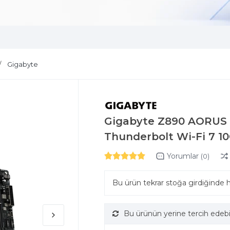
Gigabyte
Gigabyte Z890 AORUS 
Thunderbolt Wi-Fi 7 1
Yorumlar
(0)
Bu ürün tekrar stoğa girdiğinde 
Bu ürünün yerine tercih edebi