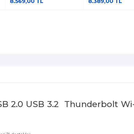
8.569,00 TL
8.389,00 TL
 2.0 USB 3.2 Thunderbolt Wi-