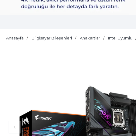
Dell Plus S2725QS
Anasayfa
Bilgisayar Bileşenleri
Anakartlar
Intel Uyumlu