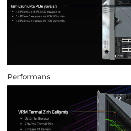
Performans