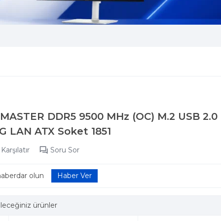
MASTER DDR5 9500 MHz (OC) M.2 USB 2.0 
0G LAN ATX Soket 1851
Karşılatır
Soru Sor
haberdar olun
leceğiniz ürünler