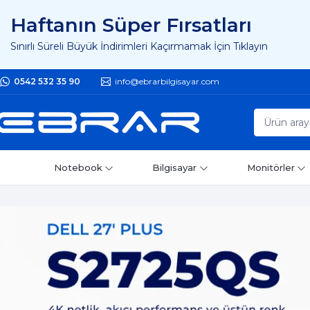
Haftanın Süper Fırsatları
Sınırlı Süreli Büyük İndirimleri Kaçırmamak İçin Tıklayın
0542 532 35 90
info@ebrarbilgisayar.com
Notebook
Bilgisayar
Monitörler