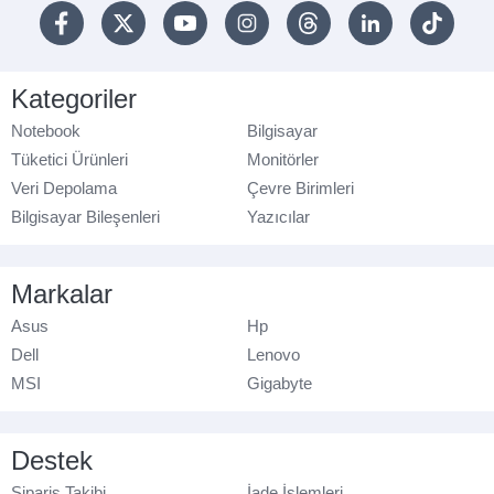
Kategoriler
Notebook
Bilgisayar
Tüketici Ürünleri
Monitörler
Veri Depolama
Çevre Birimleri
Bilgisayar Bileşenleri
Yazıcılar
Markalar
Asus
Hp
Dell
Lenovo
MSI
Gigabyte
Destek
Sipariş Takibi
İade İşlemleri