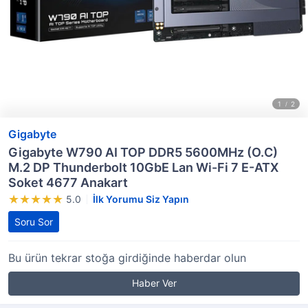
Gigabyte
Gigabyte W790 AI TOP DDR5 5600MHz (O.C)
M.2 DP Thunderbolt 10GbE Lan Wi-Fi 7 E-ATX
Soket 4677 Anakart
5.0
İlk Yorumu Siz Yapın
Soru Sor
Bu ürün tekrar stoğa girdiğinde haberdar olun
Haber Ver