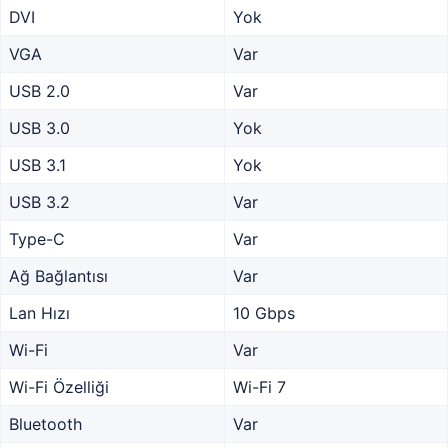
DVI
Yok
VGA
Var
USB 2.0
Var
USB 3.0
Yok
USB 3.1
Yok
USB 3.2
Var
Type-C
Var
Ağ Bağlantısı
Var
Lan Hızı
10 Gbps
Wi-Fi
Var
Wi-Fi Özelliği
Wi-Fi 7
Bluetooth
Var