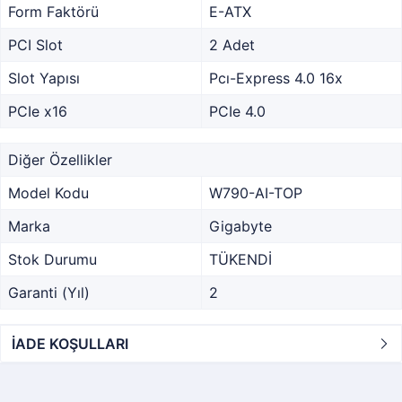
Form Faktörü
E-ATX
PCI Slot
2 Adet
Slot Yapısı
Pcı-Express 4.0 16x
PCIe x16
PCIe 4.0
Diğer Özellikler
Model Kodu
W790-AI-TOP
Marka
Gigabyte
Stok Durumu
TÜKENDİ
Garanti (Yıl)
2
İADE KOŞULLARI