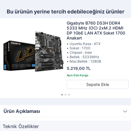
Bu ürünün yerine tercih edebileceğiniz ürünler
Gigabyte B760 DS3H DDR4
5333 MHz (OC) 2xM.2 HDMI
DP 1GbE LAN ATX Soket 1700
Anakart
• Uyumlu Kasa : ATX
• Soket : 1700
• Chipset : Intel
• Bellek : 5333MHz
• Max.Bellek : 128GB
5.219,00 TL
Sepete Ekle
Ürün Açıklaması
Teknik Özellikler