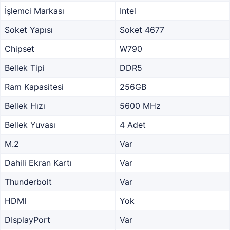
İşlemci Markası
Intel
Soket Yapısı
Soket 4677
Chipset
W790
Bellek Tipi
DDR5
Ram Kapasitesi
256GB
Bellek Hızı
5600 MHz
Bellek Yuvası
4 Adet
M.2
Var
Dahili Ekran Kartı
Var
Thunderbolt
Var
HDMI
Yok
DIsplayPort
Var