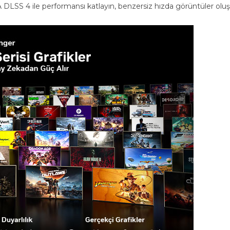
 DLSS 4 ile performansı katlayın, benzersiz hızda görüntüler oluştu