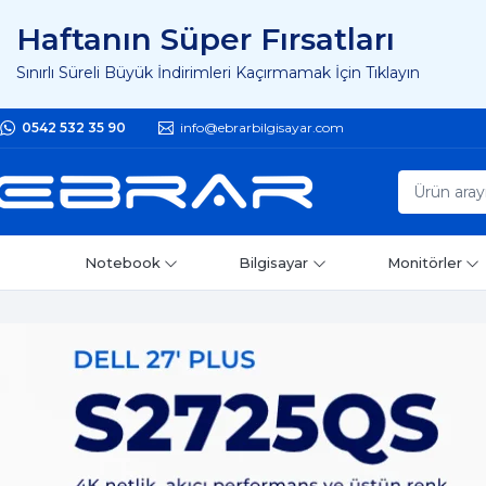
Haftanın Süper Fırsatları
Sınırlı Süreli Büyük İndirimleri Kaçırmamak İçin Tıklayın
0542 532 35 90
info@ebrarbilgisayar.com
Notebook
Bilgisayar
Monitörler