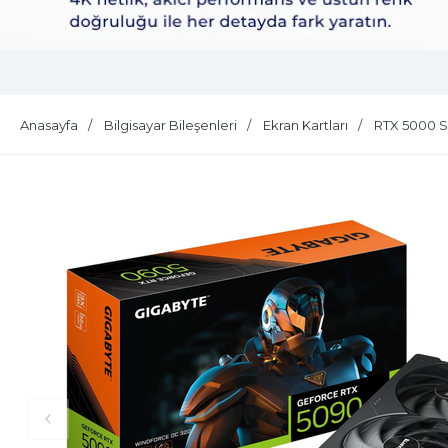
Dell Plus S2725QS
Anasayfa
Bilgisayar Bileşenleri
Ekran Kartları
RTX 5000 Se