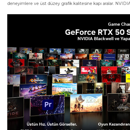
deneyimlere ve üst düzey grafik kalitesine kapı aralar. NVIDIA