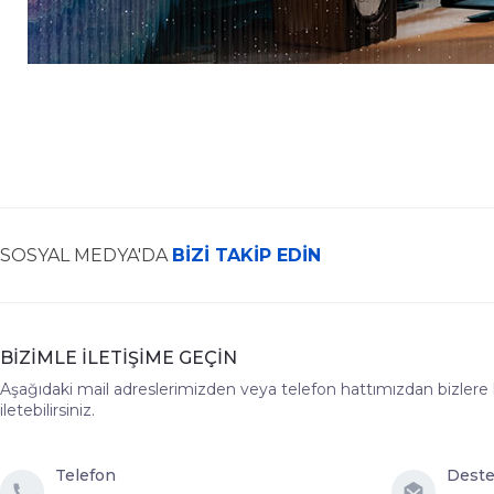
SOSYAL MEDYA'DA
BİZİ TAKİP EDİN
BİZİMLE İLETİŞİME GEÇİN
Aşağıdaki mail adreslerimizden veya telefon hattımızdan bizlere hız
iletebilirsiniz.
Telefon
Dest