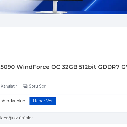
 5090 WindForce OC 32GB 512bit GDDR7 G
Karşılatır
Soru Sor
haberdar olun
leceğiniz ürünler