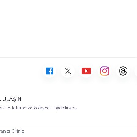
 ULAŞIN
z ile faturanıza kolayca ulaşabilirsiniz.