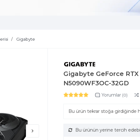
risi
Gigabyte
Gigabyte GeForce RTX
N5090WF3OC-32GD
Yorumlar
(0)
Bu ürün tekrar stoğa girdiğinde 
Bu ürünün yerine tercih edebi