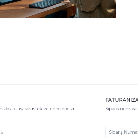
FATURANIZA
lıca ulaşarak istek ve önerilerinizi
Sipariş numaranı
ek