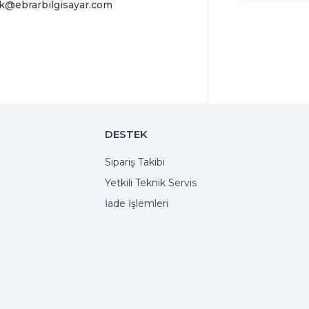
k@ebrarbilgisayar.com
DESTEK
Sipariş Takibi
Yetkili Teknik Servis
İade İşlemleri