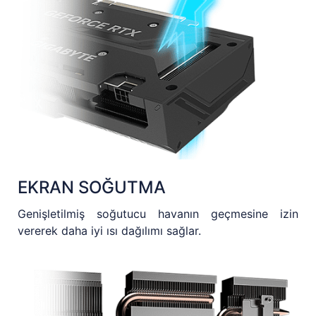
EKRAN SOĞUTMA
Genişletilmiş soğutucu havanın geçmesine izin
vererek daha iyi ısı dağılımı sağlar.