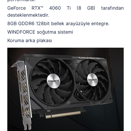
GeForce RTX™ 4060 Ti (8 GB) tarafından
desteklenmektedir.
8GB GDDR6 128bit bellek arayüzüyle entegre.
WINDFORCE soğutma sistemi
Koruma arka plakası