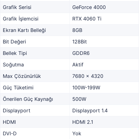
Grafik Serisi
GeForce 4000
Grafik İşlemcisi
RTX 4060 Ti
Ekran Kartı Belleği
8GB
Bit Değeri
128Bit
Bellek Tipi
GDDR6
Soğutma
Aktif
Max Çözünürlük
7680 x 4320
Güç Tüketimi
100W-199W
Önerilen Güç Kaynağı
500W
Displayport
Displayport 1.4
HDMI
HDMI 2.1
DVI-D
Yok