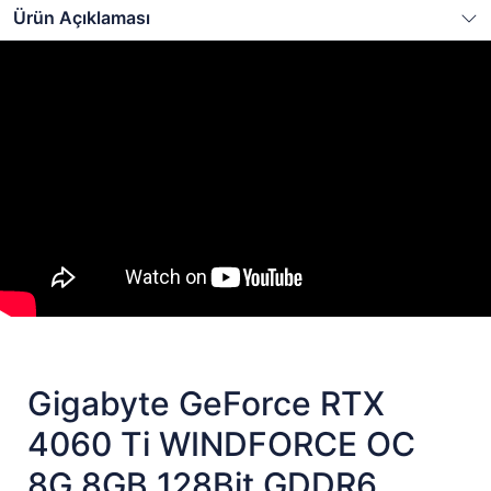
Ürün Açıklaması
Gigabyte GeForce RTX
4060 Ti WINDFORCE OC
8G 8GB 128Bit GDDR6