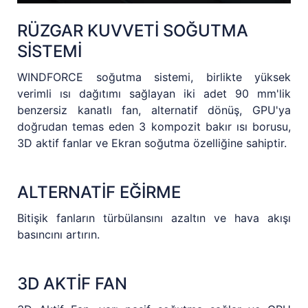
RÜZGAR KUVVETİ SOĞUTMA
SİSTEMİ
WINDFORCE soğutma sistemi, birlikte yüksek
verimli ısı dağıtımı sağlayan iki adet 90 mm'lik
benzersiz kanatlı fan, alternatif dönüş, GPU'ya
doğrudan temas eden 3 kompozit bakır ısı borusu,
3D aktif fanlar ve Ekran soğutma özelliğine sahiptir.
ALTERNATİF EĞİRME
Bitişik fanların türbülansını azaltın ve hava akışı
basıncını artırın.
3D AKTİF FAN