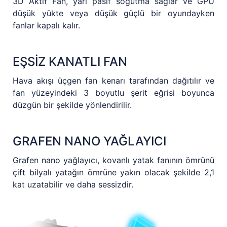
3D Aktif Fan, yarı pasif soğutma sağlar ve GPU
düşük yükte veya düşük güçlü bir oyundayken
fanlar kapalı kalır.
EŞSİZ KANATLI FAN
Hava akışı üçgen fan kenarı tarafından dağıtılır ve
fan yüzeyindeki 3 boyutlu şerit eğrisi boyunca
düzgün bir şekilde yönlendirilir.
GRAFEN NANO YAĞLAYICI
Grafen nano yağlayıcı, kovanlı yatak fanının ömrünü
çift bilyalı yatağın ömrüne yakın olacak şekilde 2,1
kat uzatabilir ve daha sessizdir.