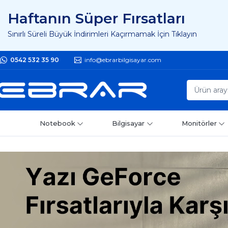
Haftanın Süper Fırsatları
Sınırlı Süreli Büyük İndirimleri Kaçırmamak İçin Tıklayın
0542 532 35 90
info@ebrarbilgisayar.com
Notebook
Bilgisayar
Monitörler