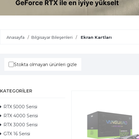
Yazı GeForce Fırsatlarıyla Karşıla
Anasayfa
Bilgisayar Bileşenleri
Ekran Kartları
Stokta olmayan ürünleri gizle
KATEGORILER
RTX 5000 Serisi
RTX 4000 Serisi
RTX 3000 Serisi
GTX 16 Serisi