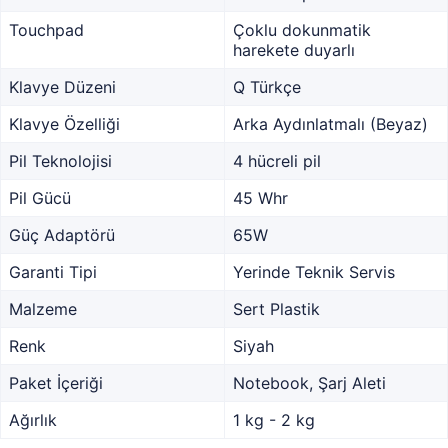
Touchpad
Çoklu dokunmatik
harekete duyarlı
Klavye Düzeni
Q Türkçe
Klavye Özelliği
Arka Aydınlatmalı (Beyaz)
Pil Teknolojisi
4 hücreli pil
Pil Gücü
45 Whr
Güç Adaptörü
65W
Garanti Tipi
Yerinde Teknik Servis
Malzeme
Sert Plastik
Renk
Siyah
Paket İçeriği
Notebook, Şarj Aleti
Ağırlık
1 kg - 2 kg