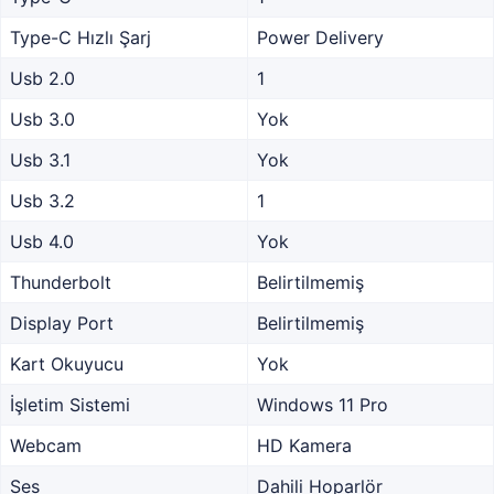
Type-C Hızlı Şarj
Power Delivery
Usb 2.0
1
Usb 3.0
Yok
Usb 3.1
Yok
Usb 3.2
1
Usb 4.0
Yok
Thunderbolt
Belirtilmemiş
Display Port
Belirtilmemiş
Kart Okuyucu
Yok
İşletim Sistemi
Windows 11 Pro
Webcam
HD Kamera
Ses
Dahili Hoparlör