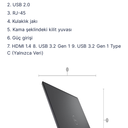
2. USB 2.0
3. RJ-45
4. Kulaklık jakı
5. Kama şeklindeki kilit yuvası
6. Güç girişi
7. HDMI 1.4 8. USB 3.2 Gen 1 9. USB 3.2 Gen 1 Type
C (Yalnızca Veri)