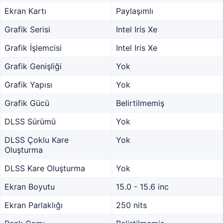
Ekran Kartı
Paylaşımlı
Grafik Serisi
Intel Iris Xe
Grafik İşlemcisi
Intel Iris Xe
Grafik Genişliği
Yok
Grafik Yapısı
Yok
Grafik Gücü
Belirtilmemiş
DLSS Sürümü
Yok
DLSS Çoklu Kare
Yok
Oluşturma
DLSS Kare Oluşturma
Yok
Ekran Boyutu
15.0 - 15.6 inc
Ekran Parlaklığı
250 nits