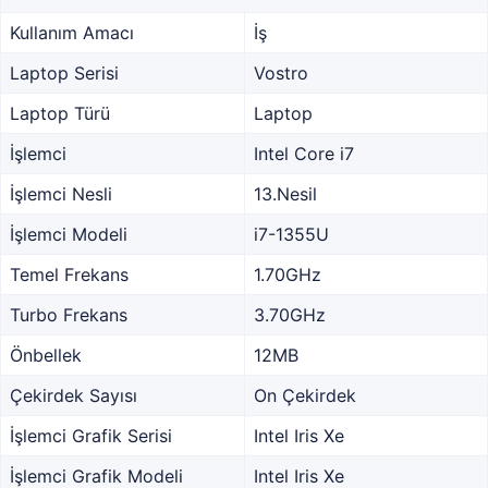
Kullanım Amacı
İş
Laptop Serisi
Vostro
Laptop Türü
Laptop
İşlemci
Intel Core i7
İşlemci Nesli
13.Nesil
İşlemci Modeli
i7-1355U
Temel Frekans
1.70GHz
Turbo Frekans
3.70GHz
Önbellek
12MB
Çekirdek Sayısı
On Çekirdek
İşlemci Grafik Serisi
Intel Iris Xe
İşlemci Grafik Modeli
Intel Iris Xe