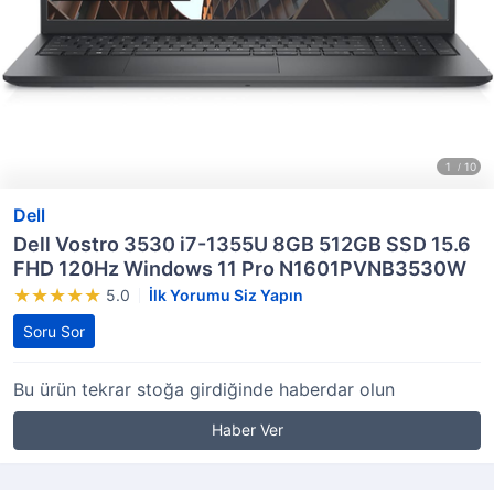
Dell
Dell Vostro 3530 i7-1355U 8GB 512GB SSD 15.6
FHD 120Hz Windows 11 Pro N1601PVNB3530W
5.0
İlk Yorumu Siz Yapın
Soru Sor
Bu ürün tekrar stoğa girdiğinde haberdar olun
Haber Ver