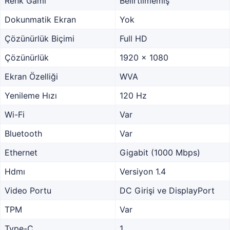
Renk Gamı
Belirtilmemiş
Dokunmatik Ekran
Yok
Çözünürlük Biçimi
Full HD
Çözünürlük
1920 x 1080
Ekran Özelliği
WVA
Yenileme Hızı
120 Hz
Wi-Fi
Var
Bluetooth
Var
Ethernet
Gigabit (1000 Mbps)
Hdmı
Versiyon 1.4
Video Portu
DC Girişi ve DisplayPort
TPM
Var
Type-C
1