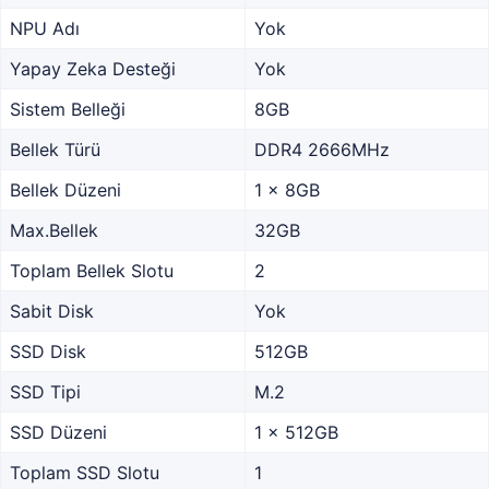
NPU Adı
Yok
Yapay Zeka Desteği
Yok
Sistem Belleği
8GB
Bellek Türü
DDR4 2666MHz
Bellek Düzeni
1 x 8GB
Max.Bellek
32GB
Toplam Bellek Slotu
2
Sabit Disk
Yok
SSD Disk
512GB
SSD Tipi
M.2
SSD Düzeni
1 x 512GB
Toplam SSD Slotu
1