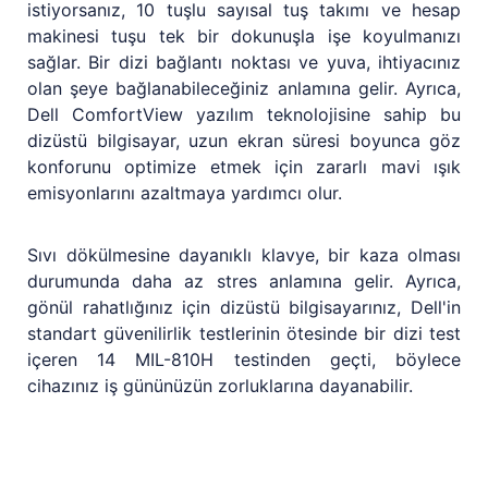
istiyorsanız, 10 tuşlu sayısal tuş takımı ve hesap
makinesi tuşu tek bir dokunuşla işe koyulmanızı
sağlar. Bir dizi bağlantı noktası ve yuva, ihtiyacınız
olan şeye bağlanabileceğiniz anlamına gelir. Ayrıca,
Dell ComfortView yazılım teknolojisine sahip bu
dizüstü bilgisayar, uzun ekran süresi boyunca göz
konforunu optimize etmek için zararlı mavi ışık
emisyonlarını azaltmaya yardımcı olur.
Sıvı dökülmesine dayanıklı klavye, bir kaza olması
durumunda daha az stres anlamına gelir. Ayrıca,
gönül rahatlığınız için dizüstü bilgisayarınız, Dell'in
standart güvenilirlik testlerinin ötesinde bir dizi test
içeren 14 MIL-810H testinden geçti, böylece
cihazınız iş gününüzün zorluklarına dayanabilir.