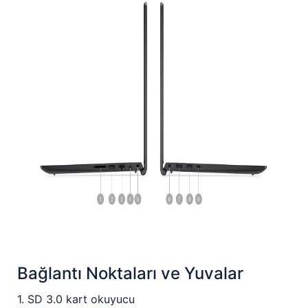
Bağlantı Noktaları ve Yuvalar
1. SD 3.0 kart okuyucu