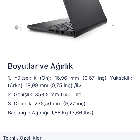
Boyutlar ve Ağırlık
1. Yükseklik (Ön): 16,96 mm (0,67 inç) Yükseklik
(Arka): 18,99 mm (0,75 inç) /li>
2. Genişlik: 358,5 mm (14,11 inç)
3. Derinlik: 235,56 mm (9,27 inç)
Başlangıç Ağırlığı: 1,66 kg (3,66 lbs.)
Teknik Özellikler