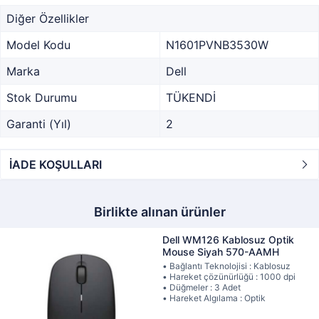
Diğer Özellikler
Model Kodu
N1601PVNB3530W
Marka
Dell
Stok Durumu
TÜKENDİ
Garanti (Yıl)
2
İADE KOŞULLARI
Birlikte alınan ürünler
Dell WM126 Kablosuz Optik
Mouse Siyah 570-AAMH
• Bağlantı Teknolojisi : Kablosuz
• Hareket çözünürlüğü : 1000 dpi
• Düğmeler : 3 Adet
• Hareket Algılama : Optik