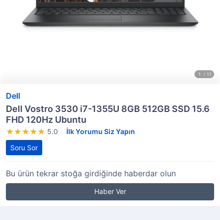
Dell
Dell Vostro 3530 i7-1355U 8GB 512GB SSD 15.6
FHD 120Hz Ubuntu
5.0
İlk Yorumu Siz Yapın
Soru Sor
Bu ürün tekrar stoğa girdiğinde haberdar olun
Haber Ver