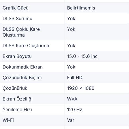
Grafik Gücü
Belirtilmemiş
DLSS Sürümü
Yok
DLSS Çoklu Kare
Yok
Oluşturma
DLSS Kare Oluşturma
Yok
Ekran Boyutu
15.0 - 15.6 inc
Dokunmatik Ekran
Yok
Çözünürlük Biçimi
Full HD
Çözünürlük
1920 x 1080
Ekran Özelliği
WVA
Yenileme Hızı
120 Hz
Wi-Fi
Var