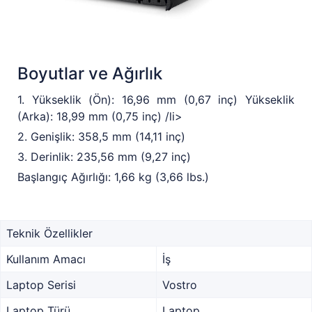
Boyutlar ve Ağırlık
1. Yükseklik (Ön): 16,96 mm (0,67 inç) Yükseklik
(Arka): 18,99 mm (0,75 inç) /li>
2. Genişlik: 358,5 mm (14,11 inç)
3. Derinlik: 235,56 mm (9,27 inç)
Başlangıç Ağırlığı: 1,66 kg (3,66 lbs.)
Teknik Özellikler
Kullanım Amacı
İş
Laptop Serisi
Vostro
Laptop Türü
Laptop