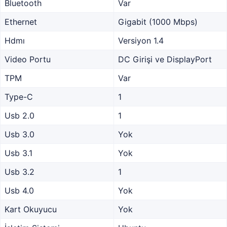
Bluetooth
Var
Ethernet
Gigabit (1000 Mbps)
Hdmı
Versiyon 1.4
Video Portu
DC Girişi ve DisplayPort
TPM
Var
Type-C
1
Usb 2.0
1
Usb 3.0
Yok
Usb 3.1
Yok
Usb 3.2
1
Usb 4.0
Yok
Kart Okuyucu
Yok