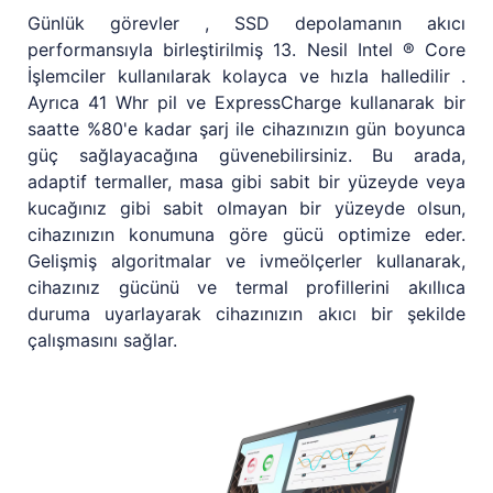
Günlük görevler , SSD depolamanın akıcı
performansıyla birleştirilmiş 13. Nesil Intel ® Core
İşlemciler kullanılarak kolayca ve hızla halledilir .
Ayrıca 41 Whr pil ve ExpressCharge kullanarak bir
saatte %80'e kadar şarj ile cihazınızın gün boyunca
güç sağlayacağına güvenebilirsiniz. Bu arada,
adaptif termaller, masa gibi sabit bir yüzeyde veya
kucağınız gibi sabit olmayan bir yüzeyde olsun,
cihazınızın konumuna göre gücü optimize eder.
Gelişmiş algoritmalar ve ivmeölçerler kullanarak,
cihazınız gücünü ve termal profillerini akıllıca
duruma uyarlayarak cihazınızın akıcı bir şekilde
çalışmasını sağlar.