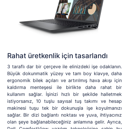
Rahat üretkenlik için tasarlandı
3 taraflı dar bir çerçeve ile elinizdeki işe odaklanın.
Büyük dokunmatik yüzey ve tam boy klavye, daha
ergonomik bilek açıları ve artırılmış hava akışı için
kaldırma menteşesi ile birlikte daha rahat bir
kullanım sağlar. İşinizi hızlı bir şekilde halletmek
istiyorsanız, 10 tuşlu sayısal tuş takımı ve hesap
makinesi tuşu tek bir dokunuşla işe koyulmanızı
sağlar. Bir dizi bağlantı noktası ve yuva, ihtiyacınız
olan şeye bağlanabileceğiniz anlamına gelir. Ayrıca,
Dell ComfortView yazılım teknolojisine sahip bu