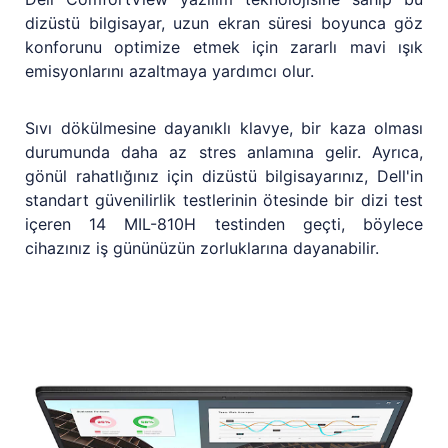
dizüstü bilgisayar, uzun ekran süresi boyunca göz
konforunu optimize etmek için zararlı mavi ışık
emisyonlarını azaltmaya yardımcı olur.
Sıvı dökülmesine dayanıklı klavye, bir kaza olması
durumunda daha az stres anlamına gelir. Ayrıca,
gönül rahatlığınız için dizüstü bilgisayarınız, Dell'in
standart güvenilirlik testlerinin ötesinde bir dizi test
içeren 14 MIL-810H testinden geçti, böylece
cihazınız iş gününüzün zorluklarına dayanabilir.