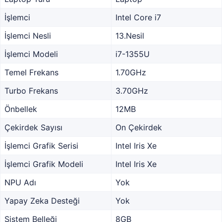
İşlemci
Intel Core i7
İşlemci Nesli
13.Nesil
İşlemci Modeli
i7-1355U
Temel Frekans
1.70GHz
Turbo Frekans
3.70GHz
Önbellek
12MB
Çekirdek Sayısı
On Çekirdek
İşlemci Grafik Serisi
Intel Iris Xe
İşlemci Grafik Modeli
Intel Iris Xe
NPU Adı
Yok
Yapay Zeka Desteği
Yok
Sistem Belleği
8GB