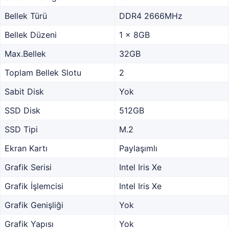
Bellek Türü
DDR4 2666MHz
Bellek Düzeni
1 x 8GB
Max.Bellek
32GB
Toplam Bellek Slotu
2
Sabit Disk
Yok
SSD Disk
512GB
SSD Tipi
M.2
Ekran Kartı
Paylaşımlı
Grafik Serisi
Intel Iris Xe
Grafik İşlemcisi
Intel Iris Xe
Grafik Genişliği
Yok
Grafik Yapısı
Yok