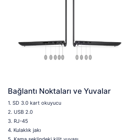
Bağlantı Noktaları ve Yuvalar
1. SD 3.0 kart okuyucu
2. USB 2.0
3. RJ-45
4. Kulaklık jakı
5. Kama şeklindeki kilit yuvası