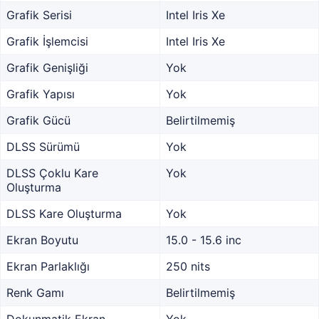
Grafik Serisi
Intel Iris Xe
Grafik İşlemcisi
Intel Iris Xe
Grafik Genişliği
Yok
Grafik Yapısı
Yok
Grafik Gücü
Belirtilmemiş
DLSS Sürümü
Yok
DLSS Çoklu Kare
Yok
Oluşturma
DLSS Kare Oluşturma
Yok
Ekran Boyutu
15.0 - 15.6 inc
Ekran Parlaklığı
250 nits
Renk Gamı
Belirtilmemiş