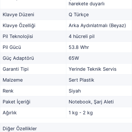
harekete duyarlı
Klavye Düzeni
Q Türkçe
Klavye Özelliği
Arka Aydınlatmalı (Beyaz)
Pil Teknolojisi
4 hücreli pil
Pil Gücü
53.8 Whr
Güç Adaptörü
65W
Garanti Tipi
Yerinde Teknik Servis
Malzeme
Sert Plastik
Renk
Siyah
Paket İçeriği
Notebook, Şarj Aleti
Ağırlık
1 kg - 2 kg
Diğer Özellikler