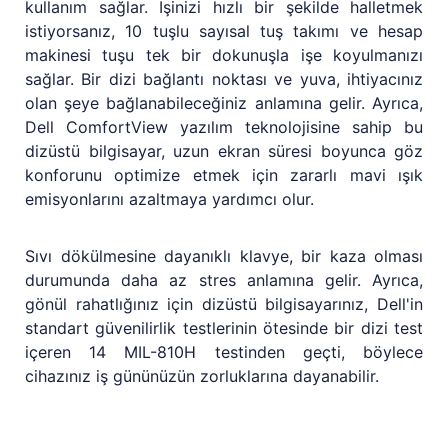
kullanım sağlar. İşinizi hızlı bir şekilde halletmek
istiyorsanız, 10 tuşlu sayısal tuş takımı ve hesap
makinesi tuşu tek bir dokunuşla işe koyulmanızı
sağlar. Bir dizi bağlantı noktası ve yuva, ihtiyacınız
olan şeye bağlanabileceğiniz anlamına gelir. Ayrıca,
Dell ComfortView yazılım teknolojisine sahip bu
dizüstü bilgisayar, uzun ekran süresi boyunca göz
konforunu optimize etmek için zararlı mavi ışık
emisyonlarını azaltmaya yardımcı olur.
Sıvı dökülmesine dayanıklı klavye, bir kaza olması
durumunda daha az stres anlamına gelir. Ayrıca,
gönül rahatlığınız için dizüstü bilgisayarınız, Dell'in
standart güvenilirlik testlerinin ötesinde bir dizi test
içeren 14 MIL-810H testinden geçti, böylece
cihazınız iş gününüzün zorluklarına dayanabilir.