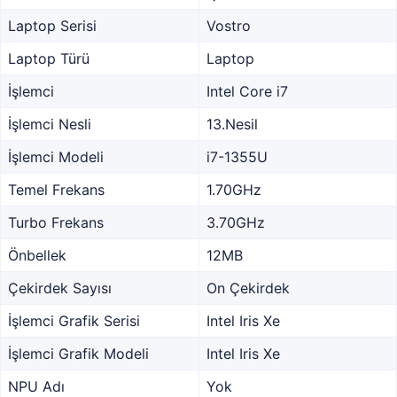
Laptop Serisi
Vostro
Laptop Türü
Laptop
İşlemci
Intel Core i7
İşlemci Nesli
13.Nesil
İşlemci Modeli
i7-1355U
Temel Frekans
1.70GHz
Turbo Frekans
3.70GHz
Önbellek
12MB
Çekirdek Sayısı
On Çekirdek
İşlemci Grafik Serisi
Intel Iris Xe
İşlemci Grafik Modeli
Intel Iris Xe
NPU Adı
Yok