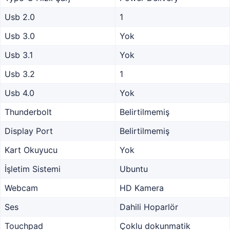
Usb 2.0
1
Usb 3.0
Yok
Usb 3.1
Yok
Usb 3.2
1
Usb 4.0
Yok
Thunderbolt
Belirtilmemiş
Display Port
Belirtilmemiş
Kart Okuyucu
Yok
İşletim Sistemi
Ubuntu
Webcam
HD Kamera
Ses
Dahili Hoparlör
Touchpad
Çoklu dokunmatik