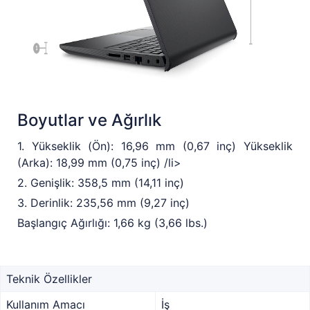
Boyutlar ve Ağırlık
1. Yükseklik (Ön): 16,96 mm (0,67 inç) Yükseklik
(Arka): 18,99 mm (0,75 inç) /li>
2. Genişlik: 358,5 mm (14,11 inç)
3. Derinlik: 235,56 mm (9,27 inç)
Başlangıç Ağırlığı: 1,66 kg (3,66 lbs.)
Teknik Özellikler
Kullanım Amacı
İş