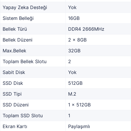
Yapay Zeka Desteği
Yok
Sistem Belleği
16GB
Bellek Türü
DDR4 2666MHz
Bellek Düzeni
2 x 8GB
Max.Bellek
32GB
Toplam Bellek Slotu
2
Sabit Disk
Yok
SSD Disk
512GB
SSD Tipi
M.2
SSD Düzeni
1 x 512GB
Toplam SSD Slotu
1
Ekran Kartı
Paylaşımlı