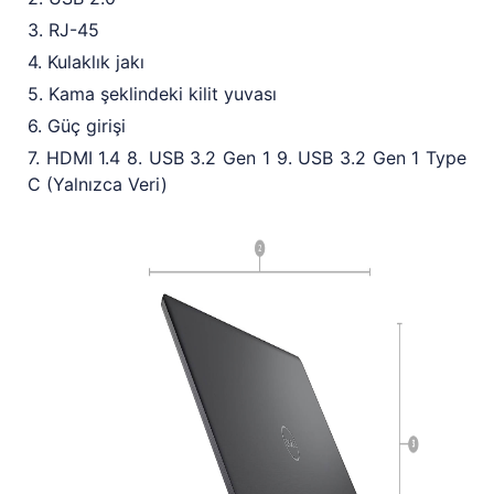
3. RJ-45
4. Kulaklık jakı
5. Kama şeklindeki kilit yuvası
6. Güç girişi
7. HDMI 1.4 8. USB 3.2 Gen 1 9. USB 3.2 Gen 1 Type
C (Yalnızca Veri)