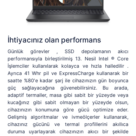
İhtiyacınız olan performans
Günlük görevler , SSD depolamanın akıcı
performansıyla birleştirilmiş 13. Nesil Intel ® Core
İşlemciler kullanılarak kolayca ve hızla halledilir .
Ayrıca 41 Whr pil ve ExpressCharge kullanarak bir
saatte %80'e kadar şarj ile cihazınızın gün boyunca
güç sağlayacağına güvenebilirsiniz. Bu arada,
adaptif termaller, masa gibi sabit bir yüzeyde veya
kucağınız gibi sabit olmayan bir yüzeyde olsun,
cihazınızın konumuna göre gücü optimize eder.
Gelişmiş algoritmalar ve ivmeölçerler kullanarak,
cihazınız gücünü ve termal profillerini akıllıca
duruma uyarlayarak cihazınızın akıcı bir şekilde