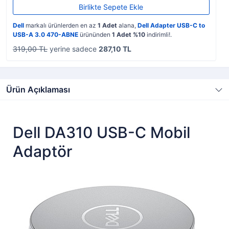
Birlikte Sepete Ekle
Dell
markalı ürünlerden en az
1 Adet
alana,
Dell Adapter USB-C to
USB-A 3.0 470-ABNE
ürününden
1 Adet %10
indirimli!.
319,00 TL
yerine sadece
287,10 TL
Ürün Açıklaması
Dell DA310 USB-C Mobil
Adaptör