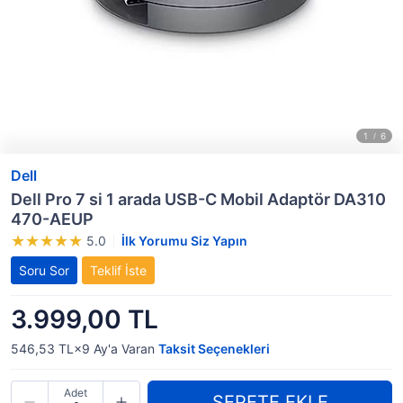
Dell
Dell Pro 7 si 1 arada USB-C Mobil Adaptör DA310
470-AEUP
5.0
İlk Yorumu Siz Yapın
Soru Sor
Teklif İste
3.999,00 TL
546,53 TL×9
Ay'a Varan
Taksit Seçenekleri
Adet