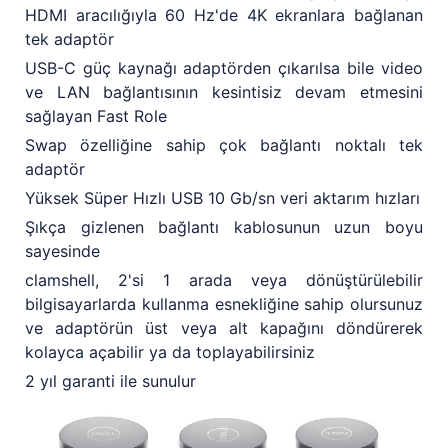
HDMI aracılığıyla 60 Hz'de 4K ekranlara bağlanan
tek adaptör
USB-C güç kaynağı adaptörden çıkarılsa bile video
ve LAN bağlantısının kesintisiz devam etmesini
sağlayan Fast Role
Swap özelliğine sahip çok bağlantı noktalı tek
adaptör
Yüksek Süper Hızlı USB 10 Gb/sn veri aktarım hızları
Şıkça gizlenen bağlantı kablosunun uzun boyu
sayesinde
clamshell, 2'si 1 arada veya dönüştürülebilir
bilgisayarlarda kullanma esnekliğine sahip olursunuz
ve adaptörün üst veya alt kapağını döndürerek
kolayca açabilir ya da toplayabilirsiniz
2 yıl garanti ile sunulur