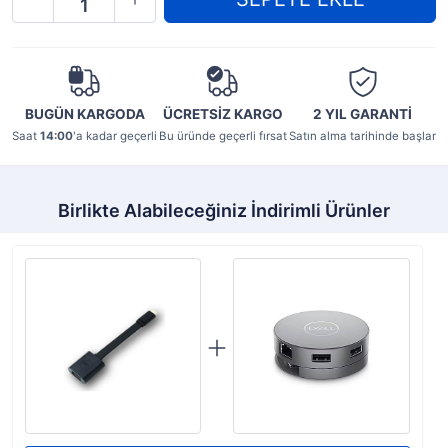
BUGÜN KARGODA
ÜCRETSİZ KARGO
2 YIL
GARANTİ
Saat
14:00
'a kadar geçerli
Bu üründe geçerli fırsat
Satın alma tarihinde başlar
Birlikte Alabileceğiniz İndirimli Ürünler