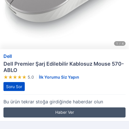
Dell
Dell Premier Şarj Edilebilir Kablosuz Mouse 570-
ABLO
5.0
İlk Yorumu Siz Yapın
Soru Sor
Bu ürün tekrar stoğa girdiğinde haberdar olun
Haber Ver