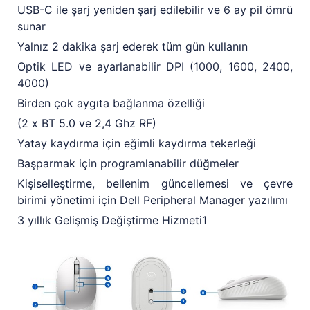
USB-C ile şarj yeniden şarj edilebilir ve 6 ay pil ömrü
sunar
Yalnız 2 dakika şarj ederek tüm gün kullanın
Optik LED ve ayarlanabilir DPI (1000, 1600, 2400,
4000)
Birden çok aygıta bağlanma özelliği
(2 x BT 5.0 ve 2,4 Ghz RF)
Yatay kaydırma için eğimli kaydırma tekerleği
Başparmak için programlanabilir düğmeler
Kişiselleştirme, bellenim güncellemesi ve çevre
birimi yönetimi için Dell Peripheral Manager yazılımı
3 yıllık Gelişmiş Değiştirme Hizmeti1