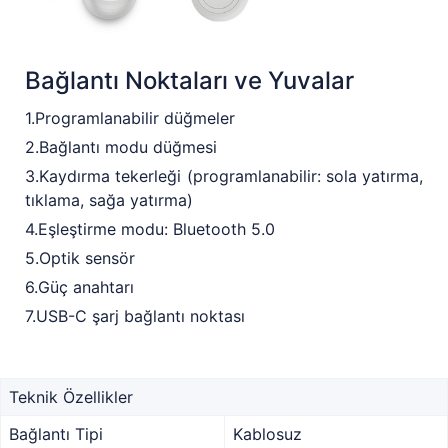
Bağlantı Noktaları ve Yuvalar
1.Programlanabilir düğmeler
2.Bağlantı modu düğmesi
3.Kaydırma tekerleği (programlanabilir: sola yatırma,
tıklama, sağa yatırma)
4.Eşleştirme modu: Bluetooth 5.0
5.Optik sensör
6.Güç anahtarı
7.USB-C şarj bağlantı noktası
Teknik Özellikler
Bağlantı Tipi
Kablosuz