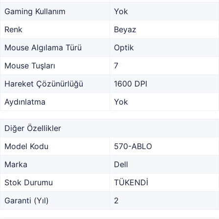
Gaming Kullanım
Yok
Renk
Beyaz
Mouse Algılama Türü
Optik
Mouse Tuşları
7
Hareket Çözünürlüğü
1600 DPI
Aydınlatma
Yok
Diğer Özellikler
Model Kodu
570-ABLO
Marka
Dell
Stok Durumu
TÜKENDİ
Garanti (Yıl)
2