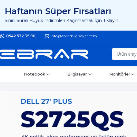
Haftanın Süper Fırsatları
Sınırlı Süreli Büyük İndirimleri Kaçırmamak İçin Tıklayın
0542 532 35 90
info@ebrarbilgisayar.com
Notebook
Bilgisayar
Monitörler