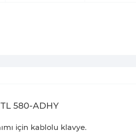
 RTL 580-ADHY
ımı için kablolu klavye.