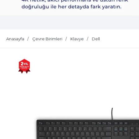
Dell Plus S2725QS
Anasayfa
Çevre Birimleri
Klavye
Dell