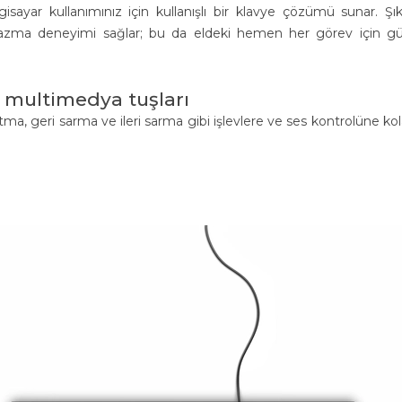
isayar kullanımınız için kullanışlı bir klavye çözümü sunar. Şı
r yazma deneyimi sağlar; bu da eldeki hemen her görev için g
n multimedya tuşları
tma, geri sarma ve ileri sarma gibi işlevlere ve ses kontrolüne ko