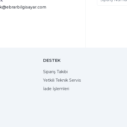
ek
k@ebrarbilgisayar.com
DESTEK
Sipariş Takibi
Yetkili Teknik Servis
İade İşlemleri