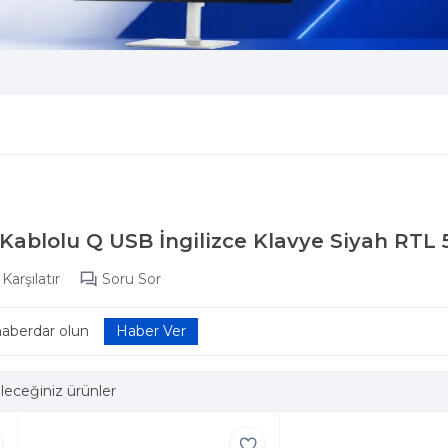
 Kablolu Q USB İngilizce Klavye Siyah RTL
Karşılatır
Soru Sor
haberdar olun
leceğiniz ürünler