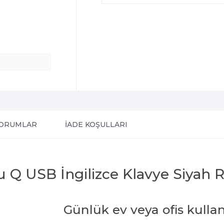
ORUMLAR
İADE KOŞULLARI
u Q USB İngilizce Klavye Siyah
Günlük ev veya ofis kullan