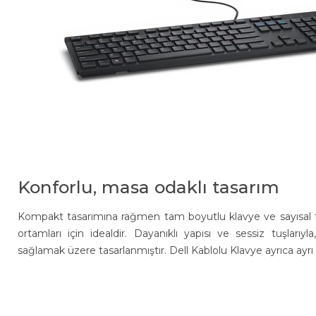
Konforlu, masa odaklı tasarım
Kompakt tasarımına rağmen tam boyutlu klavye ve sayısal tu
ortamları için idealdir. Dayanıklı yapısı ve sessiz tuşlarıy
sağlamak üzere tasarlanmıştır. Dell Kablolu Klavye ayrıca ayrı o