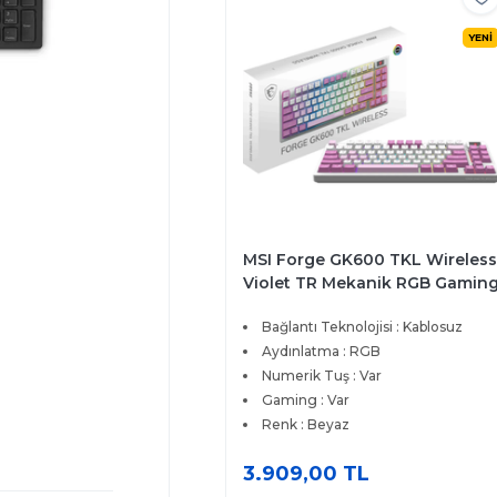
YENİ
MSI Forge GK600 TKL Wireless
Violet TR Mekanik RGB Gamin
Klavye
Bağlantı Teknolojisi : Kablosuz
Aydınlatma : RGB
Numerik Tuş : Var
Gaming : Var
Renk : Beyaz
3.909,00 TL