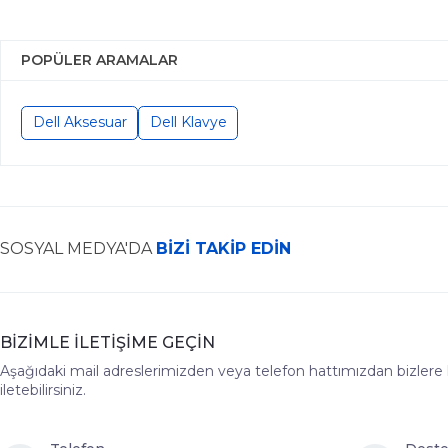
POPÜLER ARAMALAR
Dell Aksesuar
Dell Klavye
SOSYAL MEDYA'DA
BİZİ TAKİP EDİN
BİZİMLE İLETİŞİME GEÇİN
Aşağıdaki mail adreslerimizden veya telefon hattımızdan bizlere hız
iletebilirsiniz.