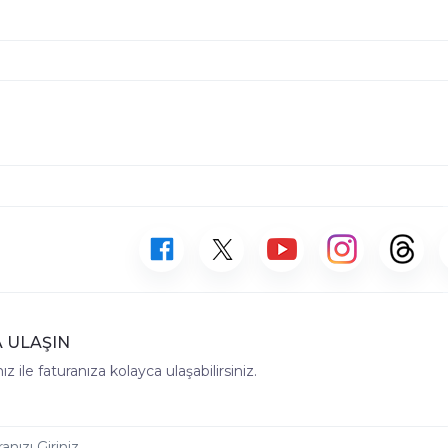
 ULAŞIN
z ile faturanıza kolayca ulaşabilirsiniz.