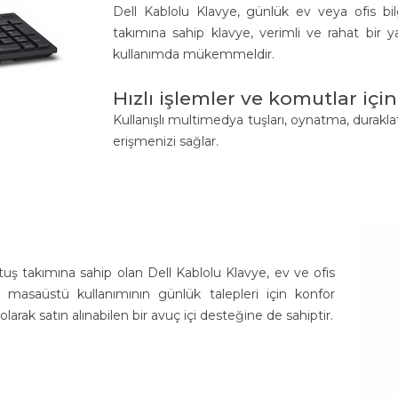
Dell Kablolu Klavye, günlük ev veya ofis bilg
takımına sahip klavye, verimli ve rahat bi
kullanımda mükemmeldir.
Hızlı işlemler ve komutlar içi
Kullanışlı multimedya tuşları, oynatma, durakla
erişmenizi sağlar.
ş takımına sahip olan Dell Kablolu Klavye, ev ve ofis
la, masaüstü kullanımının günlük talepleri için konfor
larak satın alınabilen bir avuç içi desteğine de sahiptir.