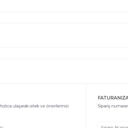
FATURANIZA
lıca ulaşarak istek ve önerilerinizi
Sipariş numaranı