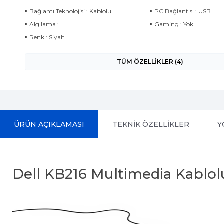
Bağlantı Teknolojisi : Kablolu
PC Bağlantısı : USB
Algılama :
Gaming : Yok
Renk : Siyah
TÜM ÖZELLİKLER (4)
ÜRÜN AÇIKLAMASI
TEKNİK ÖZELLİKLER
Y
Dell KB216 Multimedia Kablol