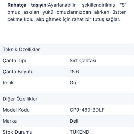
Rahatça taşıyın:
Ayarlanabilir, şekillendirilmiş "S"
omuz askıları yükü omuzlarınızdan alırken üstten
çekme kolu, alıp gitmek için rahat bir tutuş sağlar.
Teknik Özellikler
Çanta Tipi
Sırt Çantası
Çanta Boyutu
15.6
Renk
Gri
Diğer Özellikler
Model Kodu
CP9-460-BDLF
Marka
Dell
Stok Durumu
TÜKENDİ