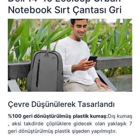
Notebook Sırt Çantası Gri
Çevre Düşünülerek Tasarlandı
%100 geri dönüştürülmüş plastik kumaş:
Dış kumaş
, aksi takdirde çöplüklere gidecek olan yaklaşık 7
geri dönüştürülmüş plastik şişeden yapılmıştır.