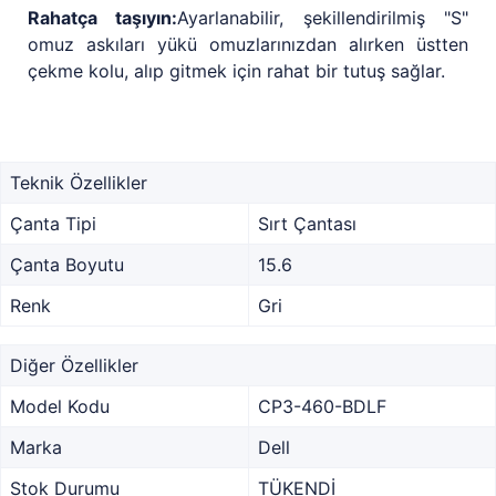
Rahatça taşıyın:
Ayarlanabilir, şekillendirilmiş "S"
omuz askıları yükü omuzlarınızdan alırken üstten
çekme kolu, alıp gitmek için rahat bir tutuş sağlar.
Teknik Özellikler
Çanta Tipi
Sırt Çantası
Çanta Boyutu
15.6
Renk
Gri
Diğer Özellikler
Model Kodu
CP3-460-BDLF
Marka
Dell
Stok Durumu
TÜKENDİ