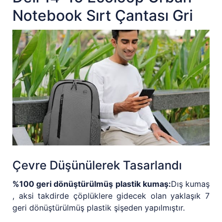
Notebook Sırt Çantası Gri
Çevre Düşünülerek Tasarlandı
%100 geri dönüştürülmüş plastik kumaş:
Dış kumaş
, aksi takdirde çöplüklere gidecek olan yaklaşık 7
geri dönüştürülmüş plastik şişeden yapılmıştır.