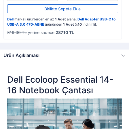
Birlikte Sepete Ekle
Dell
markalı ürünlerden en az
1 Adet
alana,
Dell Adapter USB-C to
USB-A 3.0 470-ABNE
ürününden
1 Adet %10
indirimli!.
319,00 TL
yerine sadece
287,10 TL
Ürün Açıklaması
Dell Ecoloop Essential 14-
16 Notebook Çantası