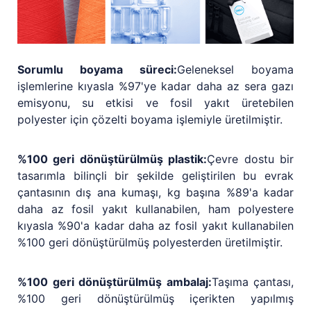
Sorumlu boyama süreci:
Geleneksel boyama
işlemlerine kıyasla %97'ye kadar daha az sera gazı
emisyonu, su etkisi ve fosil yakıt üretebilen
polyester için çözelti boyama işlemiyle üretilmiştir.
%100 geri dönüştürülmüş plastik:
Çevre dostu bir
tasarımla bilinçli bir şekilde geliştirilen bu evrak
çantasının dış ana kumaşı, kg başına %89'a kadar
daha az fosil yakıt kullanabilen, ham polyestere
kıyasla %90'a kadar daha az fosil yakıt kullanabilen
%100 geri dönüştürülmüş polyesterden üretilmiştir.
%100 geri dönüştürülmüş ambalaj:
Taşıma çantası,
%100 geri dönüştürülmüş içerikten yapılmış