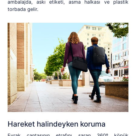
ambalajda, askı etiketi, asma halkası ve plastik
torbada gelir.
Hareket halindeyken koruma
Evrak çantasının etrafını saran 360º köpük