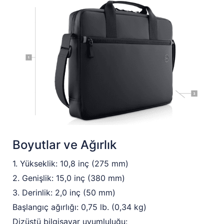
Boyutlar ve Ağırlık
1. Yükseklik: 10,8 inç (275 mm)
2. Genişlik: 15,0 inç (380 mm)
3. Derinlik: 2,0 inç (50 mm)
Başlangıç ağırlığı: 0,75 lb. (0,34 kg)
Dizüstü bilgisayar uyumluluğu: