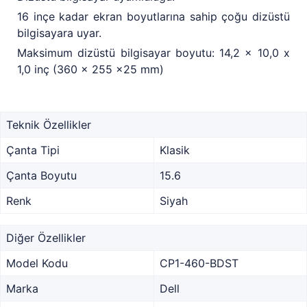
16 inçe kadar ekran boyutlarına sahip çoğu dizüstü
bilgisayara uyar.
Maksimum dizüstü bilgisayar boyutu: 14,2 x 10,0 x
1,0 inç (360 x 255 x25 mm)
Teknik Özellikler
Çanta Tipi
Klasik
Çanta Boyutu
15.6
Renk
Siyah
Diğer Özellikler
Model Kodu
CP1-460-BDST
Marka
Dell