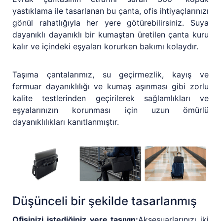
yastıklama ile tasarlanan bu çanta, ofis ihtiyaçlarınızı
gönül rahatlığıyla her yere götürebilirsiniz. Suya
dayanıklı dayanıklı bir kumaştan üretilen çanta kuru
kalır ve içindeki eşyaları korurken bakımı kolaydır.
Taşıma çantalarımız, su geçirmezlik, kayış ve
fermuar dayanıklılığı ve kumaş aşınması gibi zorlu
kalite testlerinden geçirilerek sağlamlıkları ve
eşyalarınızın korunması için uzun ömürlü
dayanıklılıkları kanıtlanmıştır.
Düşünceli bir şekilde tasarlanmış
Ofisinizi istediğiniz yere taşıyın:
Aksesuarlarınızı iki