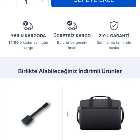
YARIN KARGODA
ÜCRETSİZ KARGO
2 YIL
GARANTİ
14:00
'a kadar aynı gün
Bu üründe geçerli
Satın alma tarihinde
kargo
fırsat
başlar
Birlikte Alabileceğiniz İndirimli Ürünler