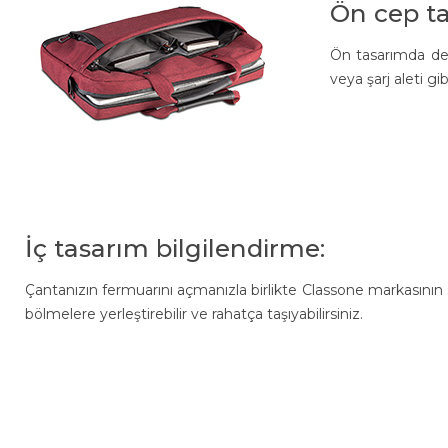
Ön cep ta
Ön tasarımda der
veya şarj aleti gibi
İç tasarım bilgilendirme:
Çantanızın fermuarını açmanızla birlikte Classone markasının sun
bölmelere yerleştirebilir ve rahatça taşıyabilirsiniz.