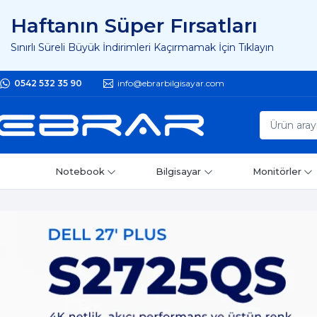
Haftanın Süper Fırsatları
Sınırlı Süreli Büyük İndirimleri Kaçırmamak İçin Tıklayın
0542 532 35 90
info@ebrarbilgisayar.com
Notebook
Bilgisayar
Monitörler