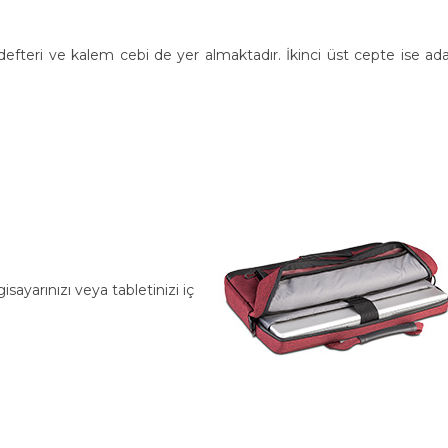
defteri ve kalem cebi de yer almaktadır. İkinci üst cepte ise ad
sayarınızı veya tabletinizi iç