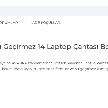
ORUMLAR
İADE KOŞULLARI
 Geçirmez 14 Laptop Çantası B
ürkiye’de AVRUPA standartlarında üretilen Ravenna Serisi el çanta
llanılan metal logo, su geçirmez fermuar ve su geçirmez kumaş ö