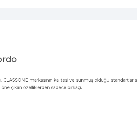
ordo
sı. CLASSONE markasının kalitesi ve sunmuş olduğu standartlar si
ne çıkan özelliklerden sadece birkaçı.