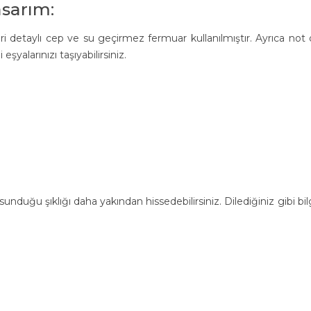
sarım:
i detaylı cep ve su geçirmez fermuar kullanılmıştır. Ayrıca not 
 eşyalarınızı taşıyabilirsiniz.
duğu şıklığı daha yakından hissedebilirsiniz. Dilediğiniz gibi bilgi