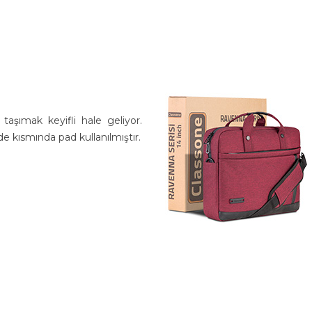
aşımak keyifli hale geliyor.
 kısmında pad kullanılmıştır.