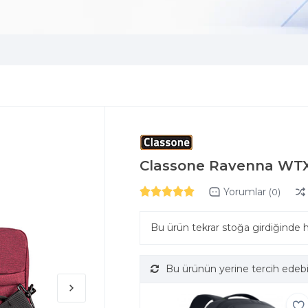
Classone Ravenna WTX
Yorumlar
(0)
Bu ürün tekrar stoğa girdiğinde 
Bu ürünün yerine tercih edebi