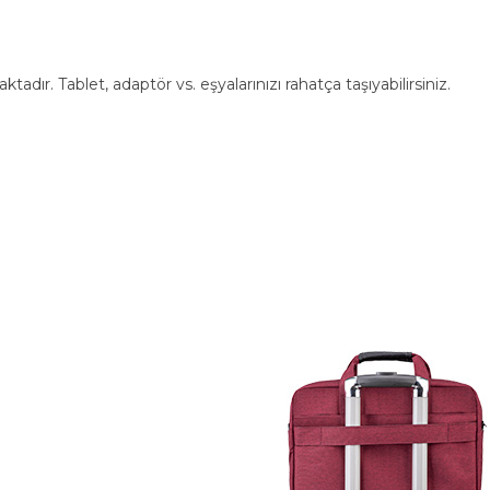
ır. Tablet, adaptör vs. eşyalarınızı rahatça taşıyabilirsiniz.