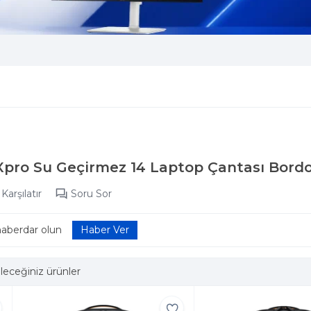
pro Su Geçirmez 14 Laptop Çantası Bord
Karşılatır
Soru Sor
haberdar olun
leceğiniz ürünler