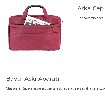
Arka Cep
Çantamızın arka k
Bavul Askı Aparatı
Classone Ravenna Serisi, bavul askı aparatı ile seyahatleriniz