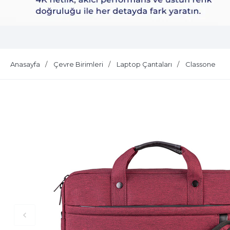
Dell Plus S2725QS
Anasayfa
Çevre Birimleri
Laptop Çantaları
Classone