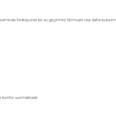
ısmında fonksiyonel bir su geçirmez fermuarlı cep daha bulunmaktad
de konfor sunmaktadır.