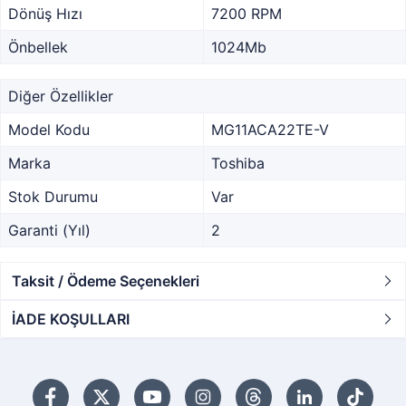
Dönüş Hızı
7200 RPM
Önbellek
1024Mb
Diğer Özellikler
Model Kodu
MG11ACA22TE-V
Marka
Toshiba
Stok Durumu
Var
Garanti (Yıl)
2
Taksit / Ödeme Seçenekleri
İADE KOŞULLARI