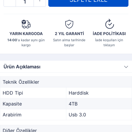
YARIN KARGODA
2 YIL
GARANTİ
İADE POLİTİKASI
14:00
'a kadar aynı gün
Satın alma tarihinde
İade koşulları için
kargo
başlar
tıklayın
Ürün Açıklaması
Teknik Özellikler
HDD Tipi
Harddisk
Kapasite
4TB
Arabirim
Usb 3.0
Diğer Özellikler