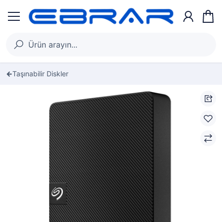
Taşınabilir Diskler