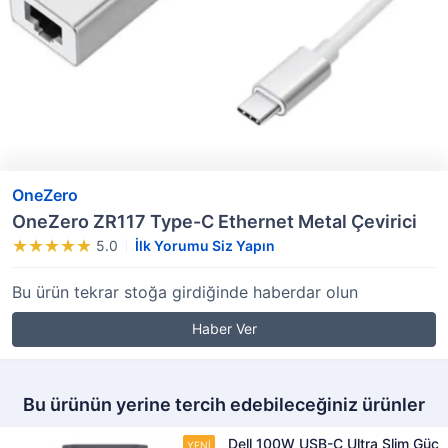
OneZero
OneZero ZR117 Type-C Ethernet Metal Çevirici
5.0
İlk Yorumu Siz Yapın
Bu ürün tekrar stoğa girdiğinde haberdar olun
Haber Ver
Bu ürünün yerine tercih edebileceğiniz ürünler
Dell 100W USB-C Ultra Slim Güç