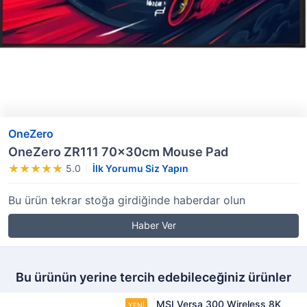
OneZero
OneZero ZR111 70x30cm Mouse Pad
5.0
İlk Yorumu Siz Yapın
Bu ürün tekrar stoğa girdiğinde haberdar olun
Haber Ver
Bu ürünün yerine tercih edebileceğiniz ürünler
MSI Versa 300 Wireless 8K