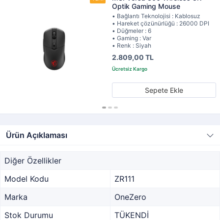
Optik Gaming Mouse
• Bağlantı Teknolojisi : Kablosuz
• Hareket çözünürlüğü : 26000 DPI
• Düğmeler : 6
• Gaming : Var
• Renk : Siyah
2.809,00 TL
Sepete Ekle
Ürün Açıklaması
Diğer Özellikler
Model Kodu
ZR111
Marka
OneZero
Stok Durumu
TÜKENDİ