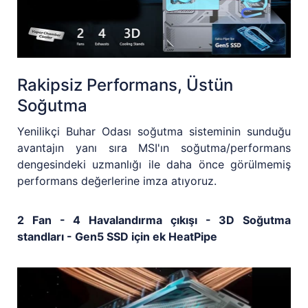
Rakipsiz Performans, Üstün
Soğutma
Yenilikçi Buhar Odası soğutma sisteminin sunduğu
avantajın yanı sıra MSI'ın soğutma/performans
dengesindeki uzmanlığı ile daha önce görülmemiş
performans değerlerine imza atıyoruz.
2 Fan - 4 Havalandırma çıkışı - 3D Soğutma
standları - Gen5 SSD için ek HeatPipe