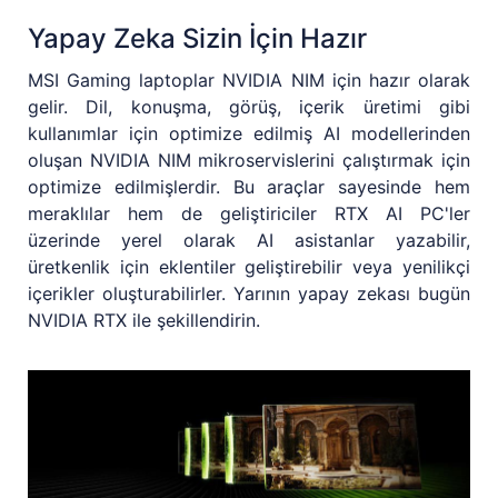
Yapay Zeka Sizin İçin Hazır
MSI Gaming laptoplar NVIDIA NIM için hazır olarak
gelir. Dil, konuşma, görüş, içerik üretimi gibi
kullanımlar için optimize edilmiş AI modellerinden
oluşan NVIDIA NIM mikroservislerini çalıştırmak için
optimize edilmişlerdir. Bu araçlar sayesinde hem
meraklılar hem de geliştiriciler RTX AI PC'ler
üzerinde yerel olarak AI asistanlar yazabilir,
üretkenlik için eklentiler geliştirebilir veya yenilikçi
içerikler oluşturabilirler. Yarının yapay zekası bugün
NVIDIA RTX ile şekillendirin.