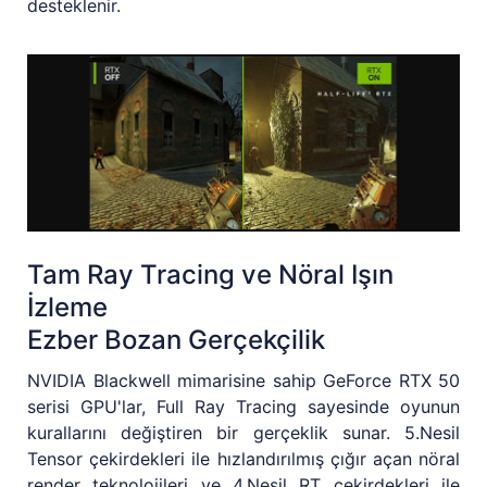
desteklenir.
Tam Ray Tracing ve Nöral Işın
İzleme
Ezber Bozan Gerçekçilik
NVIDIA Blackwell mimarisine sahip GeForce RTX 50
serisi GPU'lar, Full Ray Tracing sayesinde oyunun
kurallarını değiştiren bir gerçeklik sunar. 5.Nesil
Tensor çekirdekleri ile hızlandırılmış çığır açan nöral
render teknolojileri ve 4.Nesil RT çekirdekleri ile