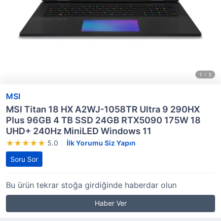
MSI
MSI Titan 18 HX A2WJ-1058TR Ultra 9 290HX
Plus 96GB 4 TB SSD 24GB RTX5090 175W 18
UHD+ 240Hz MiniLED Windows 11
5.0
İlk Yorumu Siz Yapın
Soru Sor
Bu ürün tekrar stoğa girdiğinde haberdar olun
Haber Ver