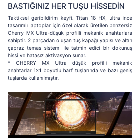
BASTIĞINIZ HER TUŞU HİSSEDİN
Taktiksel geribildirim keyfi. Titan 18 HX, ultra ince
tasarımlı laptoplar için özel olarak üretilen benzersiz
Cherry MX Ultra-düşük profilli mekanik anahtarlara
sahiptir. 2 parçadan oluşan tuş kapağı yapısı ve altın
çapraz temas sistemi ile tatmin edici bir dokunuş
hissi ve hatasız aktivasyon sunar.
* CHERRY MX Ultra düşük profilli mekanik
anahtarlar 1x1 boyutlu harf tuşlarında ve bazı geniş
tuşlarda kullanılmıştır.