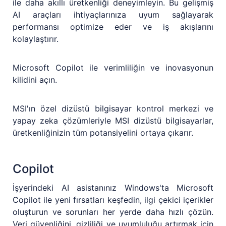
ile daha akıllı üretkenliği deneyimleyin. Bu gelişmiş
AI araçları ihtiyaçlarınıza uyum sağlayarak
performansı optimize eder ve iş akışlarını
kolaylaştırır.
Microsoft Copilot ile verimliliğin ve inovasyonun
kilidini açın.
MSI'ın özel dizüstü bilgisayar kontrol merkezi ve
yapay zeka çözümleriyle MSI dizüstü bilgisayarlar,
üretkenliğinizin tüm potansiyelini ortaya çıkarır.
Copilot
İşyerindeki AI asistanınız Windows'ta Microsoft
Copilot ile yeni fırsatları keşfedin, ilgi çekici içerikler
oluşturun ve sorunları her yerde daha hızlı çözün.
Veri güvenliğini, gizliliği ve uyumluluğu artırmak için