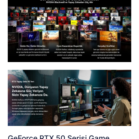
GeForce RTX 50 Serisi Game