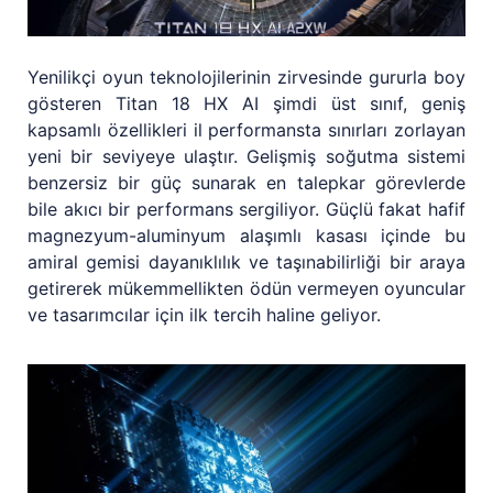
Yenilikçi oyun teknolojilerinin zirvesinde gururla boy
gösteren Titan 18 HX AI şimdi üst sınıf, geniş
kapsamlı özellikleri il performansta sınırları zorlayan
yeni bir seviyeye ulaştır. Gelişmiş soğutma sistemi
benzersiz bir güç sunarak en talepkar görevlerde
bile akıcı bir performans sergiliyor. Güçlü fakat hafif
magnezyum-aluminyum alaşımlı kasası içinde bu
amiral gemisi dayanıklılık ve taşınabilirliği bir araya
getirerek mükemmellikten ödün vermeyen oyuncular
ve tasarımcılar için ilk tercih haline geliyor.