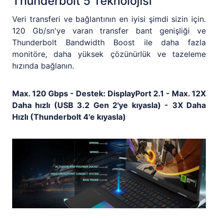
Thunderbolt 5 Teknolojisi
Veri transferi ve bağlantının en iyisi şimdi sizin için.
120 Gb/sn'ye varan transfer bant genişliği ve
Thunderbolt Bandwidth Boost ile daha fazla
monitöre, daha yüksek çözünürlük ve tazeleme
hızında bağlanın.
Max. 120 Gbps - Destek: DisplayPort 2.1 - Max. 12X
Daha hızlı (USB 3.2 Gen 2'ye kıyasla) - 3X Daha
Hızlı (Thunderbolt 4'e kıyasla)