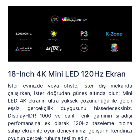
18-Inch 4K Mini LED 120Hz Ekran
İster evinizde veya ofiste, ister dış mekanda
çalışırken, ister doğrudan güneş altında olun; Mini
LED 4K ekranın ultra yüksek çözünürlüğü ile gelen
eşsiz gerçekçilik duygusunu hissedeceksiniz.
DisplayHDR 1000 ve canlı renk gamının sıradışı
perfomansına ek olarak 120Hz tazeleme hızına
sahip ekran ile oyun deneyiminizi geliştirin, kendinizi
oyunun gerçek ruhuna teslim edin.