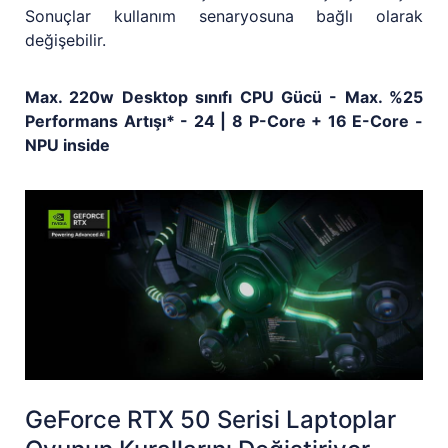
Sonuçlar kullanım senaryosuna bağlı olarak
değişebilir.
Max. 220w Desktop sınıfı CPU Gücü - Max. %25
Performans Artışı* - 24 | 8 P-Core + 16 E-Core -
NPU inside
GeForce RTX 50 Serisi Laptoplar