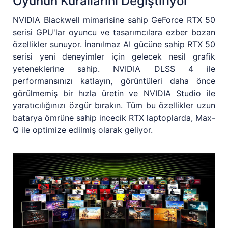
Oyunun Kurallarını Değiştiriyor
NVIDIA Blackwell mimarisine sahip GeForce RTX 50
serisi GPU'lar oyuncu ve tasarımcılara ezber bozan
özellikler sunuyor. İnanılmaz AI gücüne sahip RTX 50
serisi yeni deneyimler için gelecek nesil grafik
yeteneklerine sahip. NVIDIA DLSS 4 ile
performansınızı katlayın, görüntüleri daha önce
görülmemiş bir hızla üretin ve NVIDIA Studio ile
yaratıcılığınızı özgür bırakın. Tüm bu özellikler uzun
batarya ömrüne sahip incecik RTX laptoplarda, Max-
Q ile optimize edilmiş olarak geliyor.