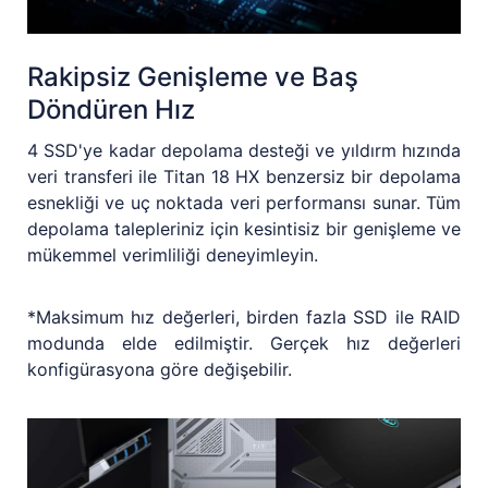
Rakipsiz Genişleme ve Baş
Döndüren Hız
4 SSD'ye kadar depolama desteği ve yıldırm hızında
veri transferi ile Titan 18 HX benzersiz bir depolama
esnekliği ve uç noktada veri performansı sunar. Tüm
depolama talepleriniz için kesintisiz bir genişleme ve
mükemmel verimliliği deneyimleyin.
*Maksimum hız değerleri, birden fazla SSD ile RAID
modunda elde edilmiştir. Gerçek hız değerleri
konfigürasyona göre değişebilir.