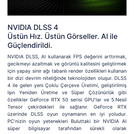
NVIDIA DLSS 4
Üstün Hız. Üstün Görseller. AI ile
Güçlendirildi.
NVIDIA DLSS, AI kullanarak FPS değerini arttırmak,
gecikmeyi azaltmak ve görüntü kalitesini geliştirmek
için yapay sinir ağı tabanlı render özellikleri kullanan
bir dizi devrim niteliğinde teknolojiden oluşur. DLSS
4 ile gelen yeni Çoklu Çerçeve Üretimi, geliştirilmiş
Işın Yeniden Üretme ve Süper Çözünürlük gibi
özellikler GeForce RTX 50 serisi GPU'lar ve 5.Nesil
Tensor çekirdekleri ile sağlanır. GeForce RTX
üzerinde DLSS oyun oynamanın en iyi yoludur.
PC'nizin oyun yetenekleri Buluttaki bir NVIDIA AI
süper bilgisayar tarafından sürekli olarak