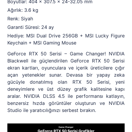
Boyutlar: 404 x 307.5 x 24-32.05 mm
Ağırlık: 3.6 kg
Renk: Siyah
Garanti Süresi: 24 ay
Hediye: MSI Dual Drive 256GB + MSI Lucky Figure
Keychain + MSI Gaming Mouse
GeForce RTX 50 Serisi – Game Changer! NVIDIA
Blackwell ile güçlendirilen GeForce RTX 50 Serisi
ekran kartları, oyunculara ve içerik üreticilere çığır
açan yetenekler sunar. Devasa bir yapay zeka
gücüyle donatılmış olan RTX 50 Serisi, yeni
deneyimlere ve üst düzey grafik kalitesine kapı
aralar. NVIDIA DLSS 4.5 ile performansı katlayın,
benzersiz hızda görüntüler oluşturun ve NVIDIA
Studio ile yaratıcılığınızı serbest bırakın.