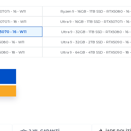
70Ti - 16 - W11
Ryzen 9 - 16GB - 1TB SSD - RTX5080 - 16 
070Ti - 18 - W11
Ultra 9 - 16GB - 1TB SSD - RTX5070Ti - 16 
5070 - 16 - W11
Ultra 9 - 32GB - 1TB SSD - RTX5080 - 16 -
5080 - 16 - W11
Ultra 9 - 32GB - 2TB SSD - RTX5090 - 16 
5080 - 18 - W11
Ultra 9 - 64GB - 4TB SSD - RTX5090 - 18 