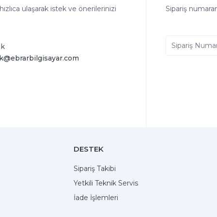
lıca ulaşarak istek ve önerilerinizi
Sipariş numaranı
ek
k@ebrarbilgisayar.com
DESTEK
Sipariş Takibi
Yetkili Teknik Servis
İade İşlemleri