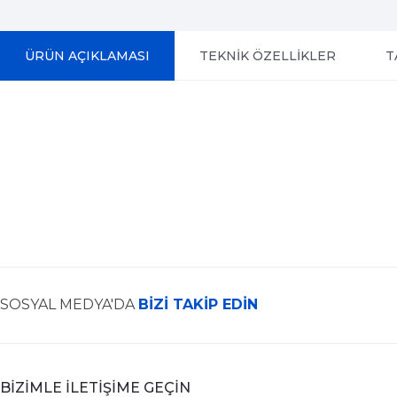
ÜRÜN AÇIKLAMASI
TEKNİK ÖZELLİKLER
T
SOSYAL MEDYA'DA
BİZİ TAKİP EDİN
BİZİMLE İLETİŞİME GEÇİN