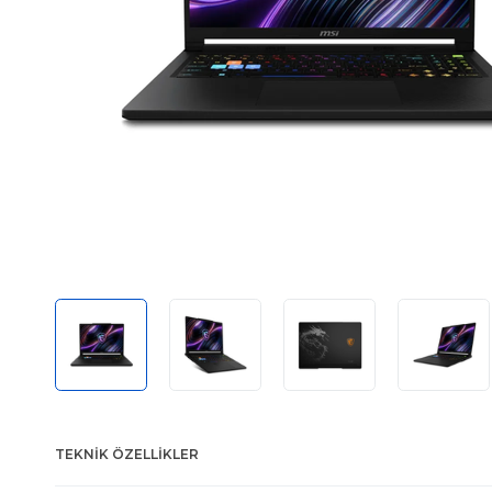
TEKNIK ÖZELLIKLER