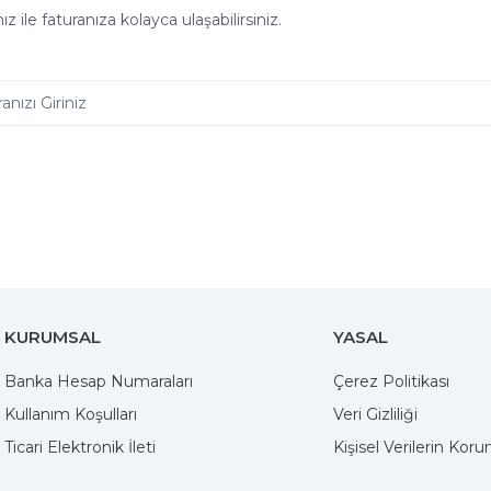
z ile faturanıza kolayca ulaşabilirsiniz.
KURUMSAL
YASAL
Banka Hesap Numaraları
Çerez Politikası
Kullanım Koşulları
Veri Gizliliği
Ticari Elektronik İleti
Kişisel Verilerin Kor