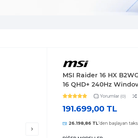
MSI Raider 16 HX B2W
16 QHD+ 240Hz Window
Yorumlar
(0)
191.699,00 TL
26.198,86 TL
'den başlayan taks