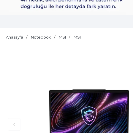
Dell Plus S2725QS
Anasayfa
Notebook
MSI
MSI