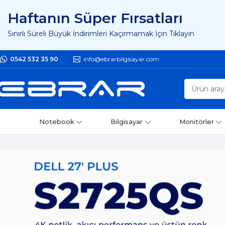
Haftanın Süper Fırsatları
Sınırlı Süreli Büyük İndirimleri Kaçırmamak İçin Tıklayın
0542 532 35 90
info@ebrarbilgisayar.com
Notebook
Bilgisayar
Monitörler