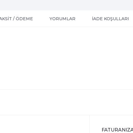
AKSİT / ÖDEME
YORUMLAR
İADE KOŞULLARI
FATURANIZA