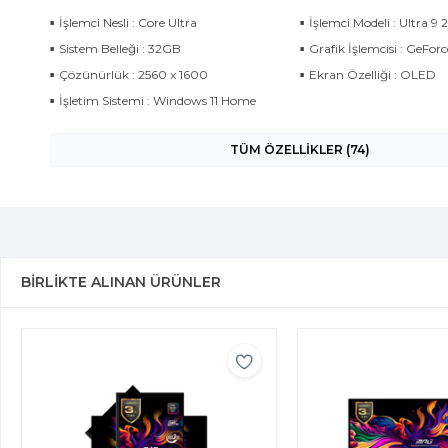
İşlemci Nesli : Core Ultra
İşlemci Modeli : Ultra 9
Sistem Belleği : 32GB
Grafik İşlemcisi : GeFo
Çözünürlük : 2560 x 1600
Ekran Özelliği : OLED
İşletim Sistemi : Windows 11 Home
TÜM ÖZELLİKLER (74)
BIRLIKTE ALINAN ÜRÜNLER