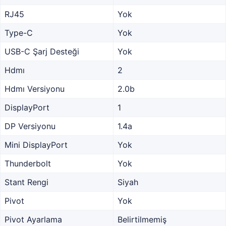
RJ45
Yok
Type-C
Yok
USB-C Şarj Desteği
Yok
Hdmı
2
Hdmı Versiyonu
2.0b
DisplayPort
1
DP Versiyonu
1.4a
Mini DisplayPort
Yok
Thunderbolt
Yok
Stant Rengi
Siyah
Pivot
Yok
Pivot Ayarlama
Belirtilmemiş