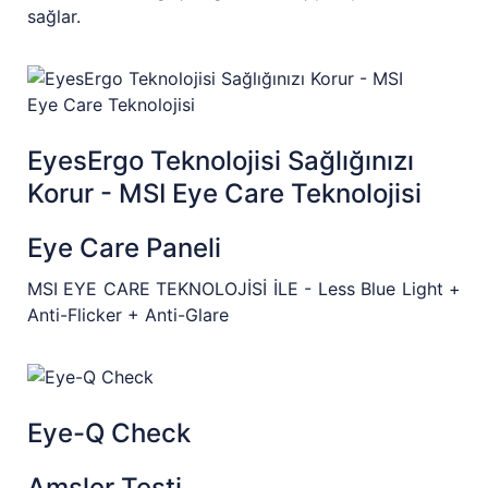
sağlar.
EyesErgo Teknolojisi Sağlığınızı
Korur - MSI Eye Care Teknolojisi
Eye Care Paneli
MSI EYE CARE TEKNOLOJİSİ İLE - Less Blue Light +
Anti-Flicker + Anti-Glare
Eye-Q Check
Amsler Testi