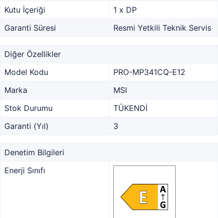
Kutu İçeriği
1 x DP
Garanti Süresi
Resmi Yetkili Teknik Servis
Diğer Özellikler
Model Kodu
PRO-MP341CQ-E12
Marka
MSI
Stok Durumu
TÜKENDİ
Garanti (Yıl)
3
Denetim Bilgileri
Enerji Sınıfı