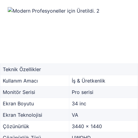
Teknik Özellikler
Kullanım Amacı
İş & Üretkenlik
Monitör Serisi
Pro serisi
Ekran Boyutu
34 inc
Ekran Teknolojisi
VA
Çözünürlük
3440 x 1440
Çözünürlük Türü
UWQHD