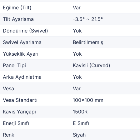
Eğilme (Tilt)
Var
Tilt Ayarlama
-3.5° ~ 21.5°
Döndürme (Swivel)
Yok
Swivel Ayarlama
Belirtilmemiş
Yükseklik Ayarı
Yok
Panel Tipi
Kavisli (Curved)
Arka Aydınlatma
Yok
Vesa
Var
Vesa Standartı
100x100 mm
Kavis Yarıçapı
1500R
Enerji Sınıfı
E Sınıfı
Renk
Siyah