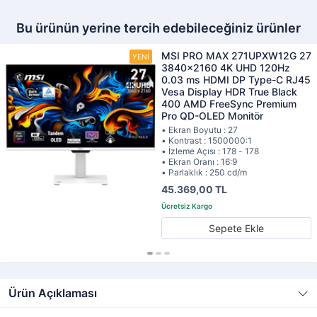
Bu ürünün yerine tercih edebileceğiniz ürünler
MSI PRO MAX 271UPXW12G 27
3840x2160 4K UHD 120Hz
0.03 ms HDMI DP Type-C RJ45
Vesa Display HDR True Black
400 AMD FreeSync Premium
Pro QD-OLED Monitör
• Ekran Boyutu : 27
• Kontrast : 1500000:1
• İzleme Açısı : 178 - 178
• Ekran Oranı : 16:9
• Parlaklık : 250 cd/m
45.369,00 TL
Sepete Ekle
Ürün Açıklaması