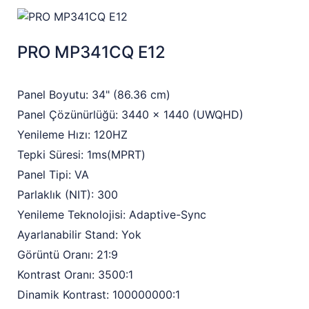
PRO MP341CQ E12
Panel Boyutu: 34" (86.36 cm)
Panel Çözünürlüğü: 3440 x 1440 (UWQHD)
Yenileme Hızı: 120HZ
Tepki Süresi: 1ms(MPRT)
Panel Tipi: VA
Parlaklık (NIT): 300
Yenileme Teknolojisi: Adaptive-Sync
Ayarlanabilir Stand: Yok
Görüntü Oranı: 21:9
Kontrast Oranı: 3500:1
Dinamik Kontrast: 100000000:1