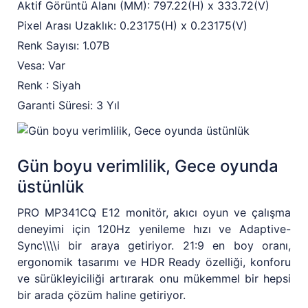
Aktif Görüntü Alanı (MM): 797.22(H) x 333.72(V)
Pixel Arası Uzaklık: 0.23175(H) x 0.23175(V)
Renk Sayısı: 1.07B
Vesa: Var
Renk : Siyah
Garanti Süresi: 3 Yıl
Gün boyu verimlilik, Gece oyunda
üstünlük
PRO MP341CQ E12 monitör, akıcı oyun ve çalışma
deneyimi için 120Hz yenileme hızı ve Adaptive-
Sync\\\\i bir araya getiriyor. 21:9 en boy oranı,
ergonomik tasarımı ve HDR Ready özelliği, konforu
ve sürükleyiciliği artırarak onu mükemmel bir hepsi
bir arada çözüm haline getiriyor.