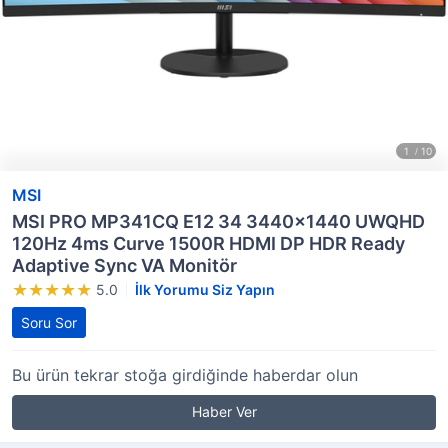
MSI
MSI PRO MP341CQ E12 34 3440x1440 UWQHD
120Hz 4ms Curve 1500R HDMI DP HDR Ready
Adaptive Sync VA Monitör
5.0
İlk Yorumu Siz Yapın
Soru Sor
Bu ürün tekrar stoğa girdiğinde haberdar olun
Haber Ver