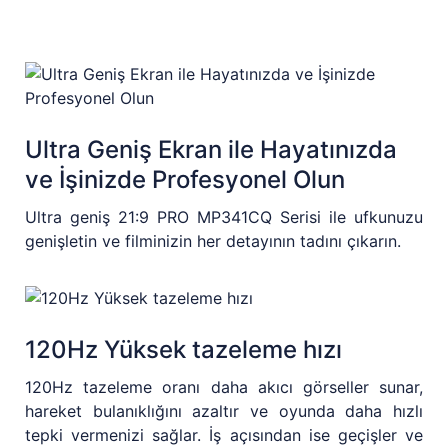
Ultra Geniş Ekran ile Hayatınızda
ve İşinizde Profesyonel Olun
Ultra geniş 21:9 PRO MP341CQ Serisi ile ufkunuzu
genişletin ve filminizin her detayının tadını çıkarın.
120Hz Yüksek tazeleme hızı
120Hz tazeleme oranı daha akıcı görseller sunar,
hareket bulanıklığını azaltır ve oyunda daha hızlı
tepki vermenizi sağlar. İş açısından ise geçişler ve