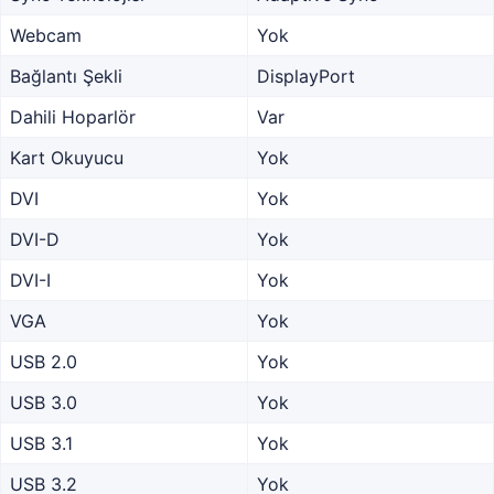
Webcam
Yok
Bağlantı Şekli
DisplayPort
Dahili Hoparlör
Var
Kart Okuyucu
Yok
DVI
Yok
DVI-D
Yok
DVI-I
Yok
VGA
Yok
USB 2.0
Yok
USB 3.0
Yok
USB 3.1
Yok
USB 3.2
Yok